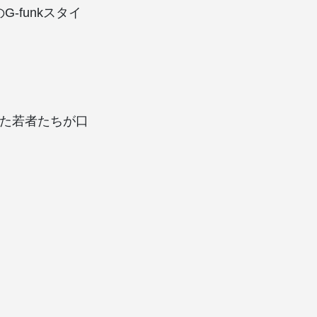
-funkスタイ
いた若者たちが口