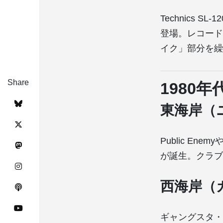
Technics 
登場。レコード
イク」部分を繰
Share
1980
東海岸（
Public En
が誕生。クラブ
西海岸（
ギャングスタ・ラッ