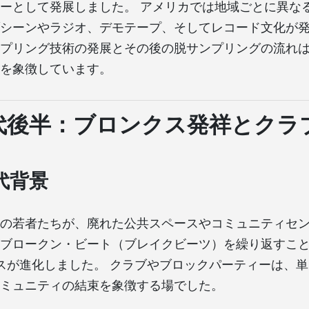
ーとして発展しました。 アメリカでは地域ごとに異な
シーンやラジオ、デモテープ、そしてレコード文化が
プリング技術の発展とその後の脱サンプリングの流れ
を象徴しています。
年代後半：ブロンクス発祥とクラ
代背景
の若者たちが、廃れた公共スペースやコミュニティセン
ブロークン・ビート（ブレイクビーツ）を繰り返すことで、B
ダンスが進化しました。 クラブやブロックパーティーは、
ミュニティの結束を象徴する場でした。