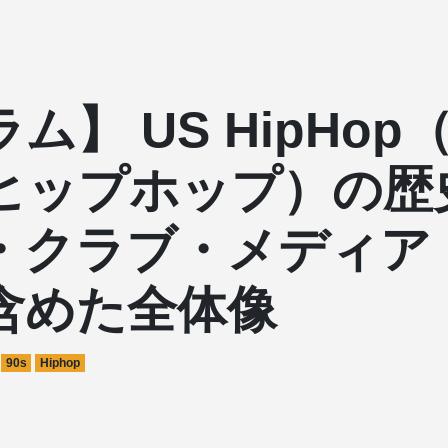
ム】 US HipHop
ヒップホップ）の歴
・クラブ・メディア
含めた全体像
90s
Hiphop