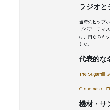
ラジオと
当時のヒップホ
プがアーティスト
は、自らのミッ
した。
代表的な
The Sugarhill 
Grandmaster F
機材・サ