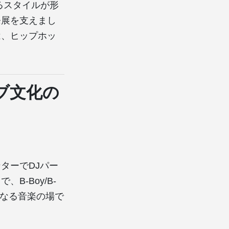
るスタイルが形
発展を支えまし
は、ヒップホッ
ブ文化の
ターでDJパー
-Boy/B-
単なる音楽の場で