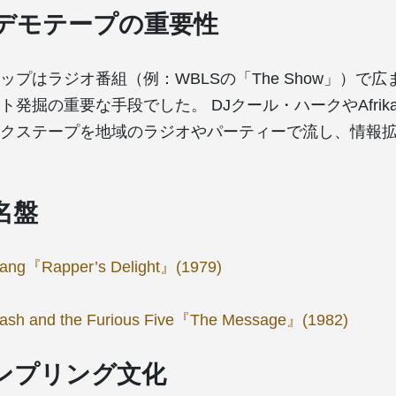
デモテープの重要性
ップはラジオ番組（例：WBLSの「The Show」）で
発掘の重要な手段でした。 DJクール・ハークやAfrika Ba
クステープを地域のラジオやパーティーで流し、情報
名盤
Gang『Rapper’s Delight』(1979)
lash and the Furious Five『The Message』(1982)
ンプリング文化