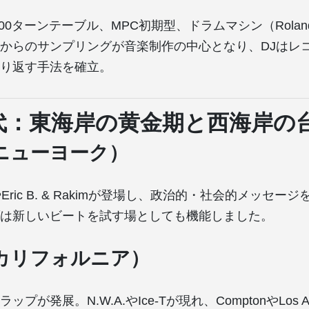
SL-1200ターンテーブル、MPC初期型、ドラムマシン（Roland
からのサンプリングが音楽制作の中心となり、DJはレ
り返す手法を確立。
年代：東海岸の黄金期と西海岸の
ニューヨーク）
emyやEric B. & Rakimが登場し、政治的・社会的メッセ
は新しいビートを試す場としても機能しました。
カリフォルニア）
プが発展。N.W.A.やIce-Tが現れ、ComptonやLos A