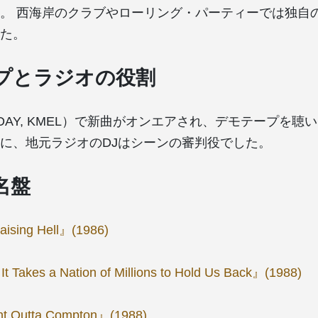
。 西海岸のクラブやローリング・パーティーでは独自のG
た。
プとラジオの役割
DAY, KMEL）で新曲がオンエアされ、デモテープを聴
に、地元ラジオのDJはシーンの審判役でした。
名盤
ising Hell』(1986)
t Takes a Nation of Millions to Hold Us Back』(1988)
ht Outta Compton』(1988)