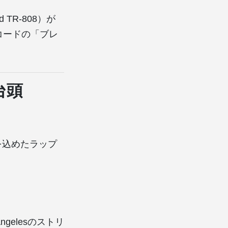
 TR-808）が
コードの「ブレ
台頭
ージを込めたラップ
ngelesのストリ