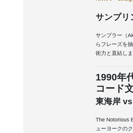
サンプリ
サンプラー（Ak
らフレーズを抽
術力と直結しま
1990
コード
東海岸 v
The Notor
ューヨークのクラ