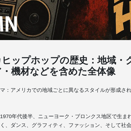
カヒップホップの歴史：地域・
ア・機材などを含めた全体像
ーマ：アメリカでの地域ごとに異なるスタイルが形成さ
1970年代後半、ニューヨーク・ブロンクス地区で生ま
く、ダンス、グラフィティ、ファッション、そして社