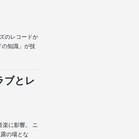
ジャズのレコードか
ドの知識」が技
ラブとレ
張が音楽に影響。 ニ
初披露の場とな