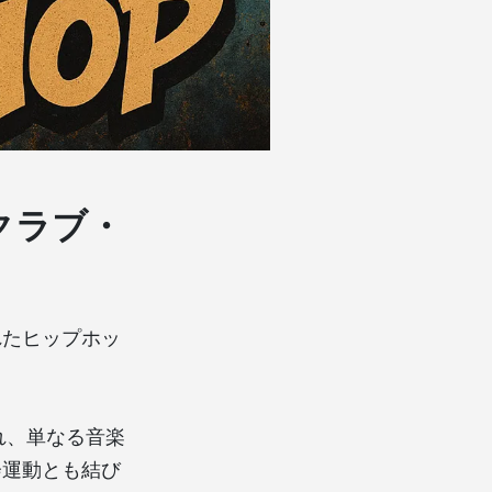
クラブ・
れたヒップホッ
れ、単なる音楽
会運動とも結び