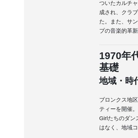
ついたカルチャ
成され、クラブ
た。また、サン
プの音楽的革新
1970
基礎
地域・時
ブロンクス地区
ティーを開催。
Girlたちの
はなく、地域コ