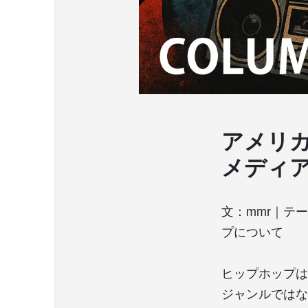
アメリ
メディ
文：mmr｜テ
プについて
ヒップホップは
ジャンルではな