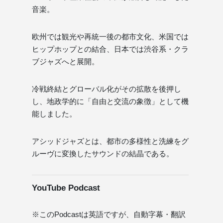
音楽。
欧州では観光や再統一後の都市文化、米国では
ヒップホップとの結合、日本では渋谷系・クラ
ブジャズへと展開。
冷戦終結とグローバル化がその拡散を後押し
し、地政学的に「自由と交流の象徴」として機
能しました。
アシッドジャズとは、都市の多様性と洗練をグ
ルーヴに変換したサウンドの結晶である。
YouTube Podcast
※このPodcastは英語ですが、自動字幕・翻訳