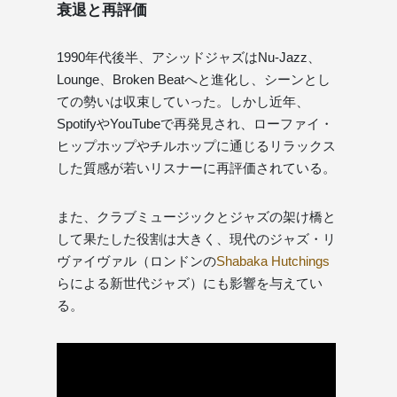
衰退と再評価
1990年代後半、アシッドジャズはNu-Jazz、
Lounge、Broken Beatへと進化し、シーンとし
ての勢いは収束していった。しかし近年、
SpotifyやYouTubeで再発見され、ローファイ・
ヒップホップやチルホップに通じるリラックス
した質感が若いリスナーに再評価されている。
また、クラブミュージックとジャズの架け橋と
して果たした役割は大きく、現代のジャズ・リ
ヴァイヴァル（ロンドンの
Shabaka Hutchings
らによる新世代ジャズ）にも影響を与えてい
る。