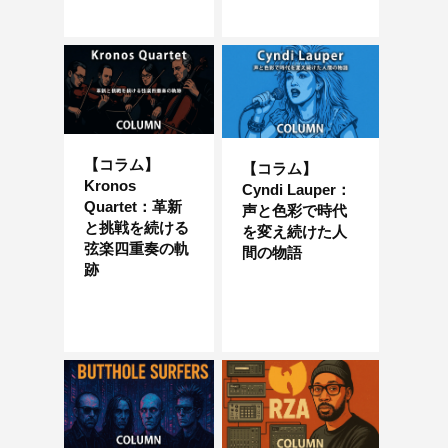
【コラム】
【コラム】
Kronos
Cyndi Lauper：
Quartet：革新
声と色彩で時代
と挑戦を続ける
を変え続けた人
弦楽四重奏の軌
間の物語
跡