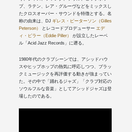
プ、ラテン、レア・グルーヴなどをミックスし
たクロスオーバー・サウンドを特徴とする。名
称の由来は、DJ
ギレス・ピーターソン（Gilles
Peterson）
とレコードプロデューサー
エデ
ィ・ピラー（Eddie Piller）
が設立したレーベ
ル「Acid Jazz Records」に遡る。
1980年代のクラブシーンでは、アシッドハウ
スやヒップホップの熱気に呼応しつつ、ブラッ
クミュージックを再評価する動きが強まってい
た。その中で「踊れるジャズ」「クラブ対応の
ソウルフルな音楽」としてアシッドジャズは登
場したのである。