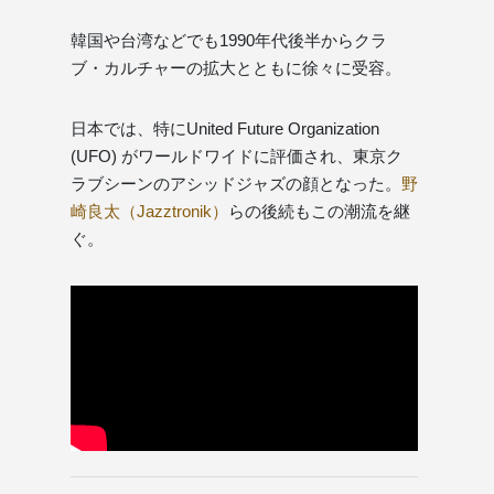
韓国や台湾などでも1990年代後半からクラ
ブ・カルチャーの拡大とともに徐々に受容。
日本では、特にUnited Future Organization
(UFO) がワールドワイドに評価され、東京ク
ラブシーンのアシッドジャズの顔となった。
野
崎良太（Jazztronik）
らの後続もこの潮流を継
ぐ。