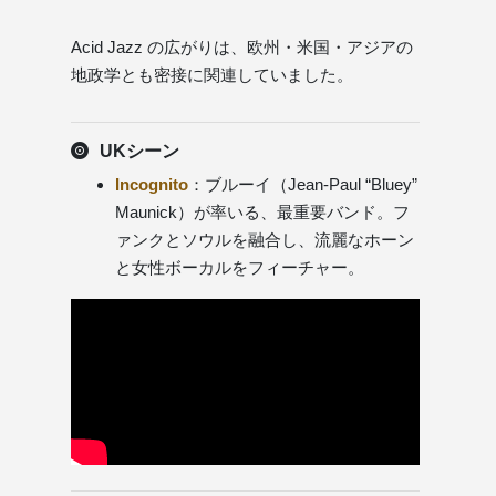
Acid Jazz の広がりは、欧州・米国・アジアの
地政学とも密接に関連していました。
UKシーン
Incognito
：ブルーイ（Jean-Paul “Bluey”
Maunick）が率いる、最重要バンド。フ
ァンクとソウルを融合し、流麗なホーン
と女性ボーカルをフィーチャー。