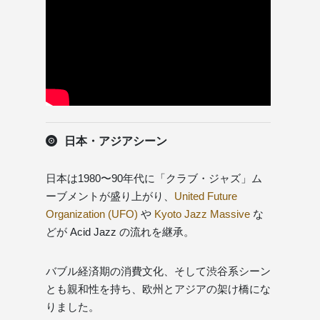
日本・アジアシーン
日本は1980〜90年代に「クラブ・ジャズ」ム
ーブメントが盛り上がり、
United Future
Organization (UFO)
や
Kyoto Jazz Massive
な
どが Acid Jazz の流れを継承。
バブル経済期の消費文化、そして渋谷系シーン
とも親和性を持ち、欧州とアジアの架け橋にな
りました。