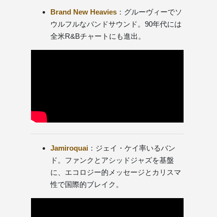
Brand New Heavies
：グルーヴィーでソ
ウルフルなバンドサウンド。90年代には
全米R&Bチャートにも進出。
Jamiroquai
：ジェイ・ケイ率いるバン
ド。ファンクとアシッドジャズを基盤
に、エコロジー的メッセージとカリスマ
性で国際的ブレイク。