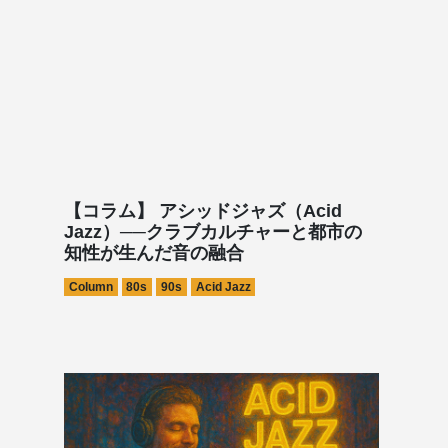
【コラム】 アシッドジャズ（Acid
Jazz）──クラブカルチャーと都市の
知性が生んだ音の融合
Column
80s
90s
Acid Jazz