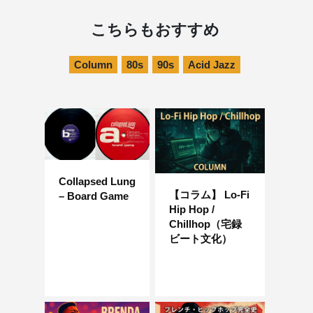
こちらもおすすめ
Column
80s
90s
Acid Jazz
Collapsed Lung
【コラム】 Lo-Fi
– Board Game
Hip Hop /
Chillhop（宅録
ビート文化）