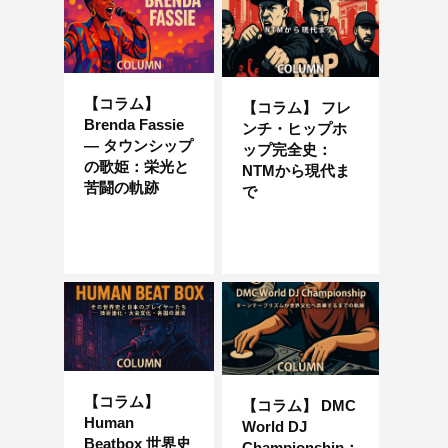
【コラム】
【コラム】 フレ
Brenda Fassie
ンチ・ヒップホ
— タウンシップ
ップ完全史：
の歌姫：栄光と
NTMから現代ま
苦闘の軌跡
で
【コラム】
【コラム】 DMC
Human
World DJ
Beatbox 世界史
Championship：