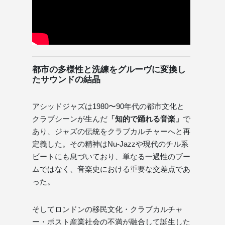
都市の多様性と洗練をグルーヴに変換し
たサウンドの結晶
アシッドジャズは1980〜90年代の都市文化と
クラブシーンが生んだ
「知的で踊れる音楽」
で
あり、ジャズの伝統をクラブカルチャーへと再
定義した。その精神はNu-Jazzや現代のチル系
ビートにも息づいており、単なる一過性のブー
ムではなく、音楽史における重要な交差点であ
った。
そしてロンドンの移民文化・クラブカルチャ
ー・ポスト産業社会の不満が融合して誕生した