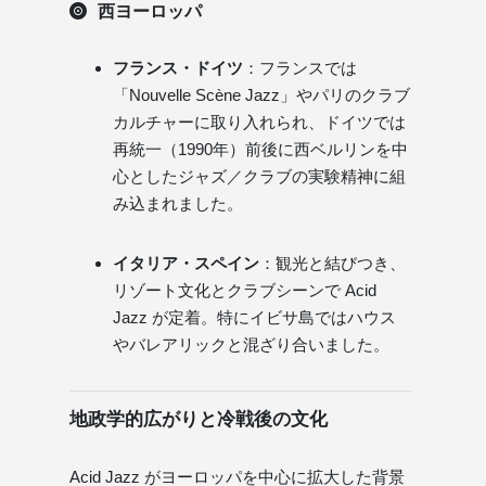
西ヨーロッパ
フランス・ドイツ
：フランスでは
「Nouvelle Scène Jazz」やパリのクラブ
カルチャーに取り入れられ、ドイツでは
再統一（1990年）前後に西ベルリンを中
心としたジャズ／クラブの実験精神に組
み込まれました。
イタリア・スペイン
：観光と結びつき、
リゾート文化とクラブシーンで Acid
Jazz が定着。特にイビサ島ではハウス
やバレアリックと混ざり合いました。
地政学的広がりと冷戦後の文化
Acid Jazz がヨーロッパを中心に拡大した背景