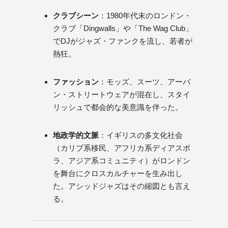
クラブシーン
：1980年代末のロンドン・
クラブ「Dingwalls」や「The Wag Club」
でDJがジャズ・ファンクを流し、若者が
熱狂。
ファッション
：モッズ、スーツ、アーバ
ン・ストリートウェアが混在し、スタイ
リッシュで都会的な美意識を伴った。
地政学的文脈
：イギリスの多文化社会
（カリブ系移民、アフリカ系ディアスポ
ラ、アジア系コミュニティ）がロンドン
を舞台にクロスカルチャーを生み出し
た。アシッドジャズはその縮図とも言え
る。