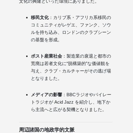
文化の興隆といった環境にありました。
移民文化
：カリブ系・アフリカ系移民の
コミュニティがレゲエ、ファンク、ソウ
ルを持ち込み、ロンドンのクラブシーン
の基盤を形成。
ポスト産業社会
：製造業の衰退と都市の
荒廃は若者文化に“脱構築的”な価値観を
与え、クラブ・カルチャーがその逃げ場
となりました。
メディアの影響
：BBCラジオやパイレー
トラジオが Acid Jazz を紹介し、地下か
ら主流へと広がる契機となりました。
周辺諸国の地政学的文脈