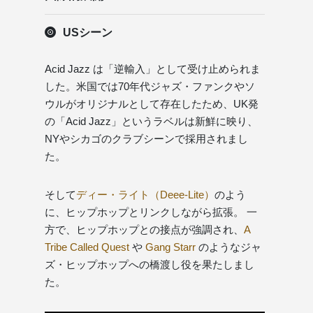
USシーン
Acid Jazz は「逆輸入」として受け止められま
した。米国では70年代ジャズ・ファンクやソ
ウルがオリジナルとして存在したため、UK発
の「Acid Jazz」というラベルは新鮮に映り、
NYやシカゴのクラブシーンで採用されまし
た。
そして
ディー・ライト（Deee-Lite）
のよう
に、ヒップホップとリンクしながら拡張。 一
方で、ヒップホップとの接点が強調され、
A
Tribe Called Quest
や
Gang Starr
のようなジャ
ズ・ヒップホップへの橋渡し役を果たしまし
た。