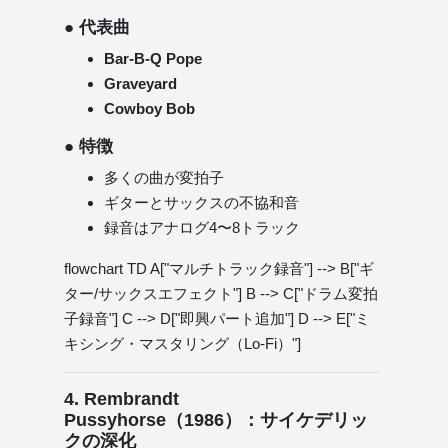
● 代表曲
Bar-B-Q Pope
Graveyard
Cowboy Bob
● 特徴
多くの曲が変拍子
ギターとサックスの不協和音
録音はアナログ4〜8トラック
flowchart TD A["マルチトラック録音"] --> B["ギ
ター/サックスエフェクト"] B --> C["ドラム変拍
子録音"] C --> D["即興パート追加"] D --> E["ミ
キシング・マスタリング（Lo-Fi）"]
4. Rembrandt
Pussyhorse（1986）：サイケデリッ
クの深化