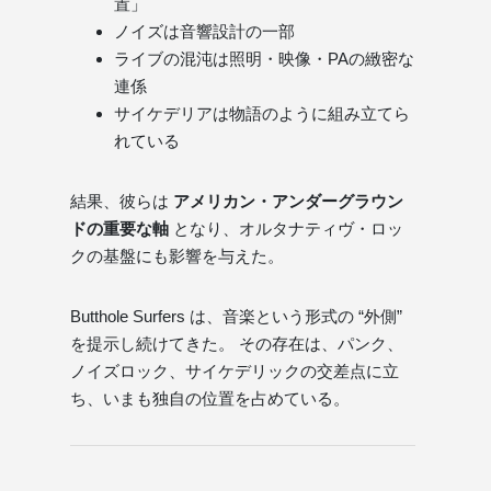
置」
ノイズは音響設計の一部
ライブの混沌は照明・映像・PAの緻密な
連係
サイケデリアは物語のように組み立てら
れている
結果、彼らは
アメリカン・アンダーグラウン
ドの重要な軸
となり、オルタナティヴ・ロッ
クの基盤にも影響を与えた。
Butthole Surfers は、音楽という形式の “外側”
を提示し続けてきた。 その存在は、パンク、
ノイズロック、サイケデリックの交差点に立
ち、いまも独自の位置を占めている。