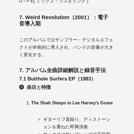
D --> E["ミックス・マスタリング"]
7. Weird Revolution（2001）：電子
音導入期
このアルバムではサンプラー・デジタルエフェ
クトが本格的に導入され、バンドの音像が大き
く変化する。
7. アルバム全曲詳細解説と録音手法
7.1 Butthole Surfers EP（1983）
曲目と特徴
The Shah Sleeps in Lee Harvey’s Grave
ギターリフ直録り、ディストーシ
ョンを重ねた即興演奏