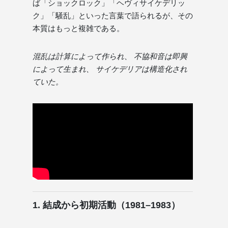
ば「ショックロック」「ヘヴィサイケデリッ
ク」「騒乱」といった言葉で語られるが、その
本質はもっと複雑である。
混乱は計算によって作られ、 不協和音は即興
によって生まれ、 サイケデリアは構造化され
ていた。
1. 結成から初期活動（1981–1983）