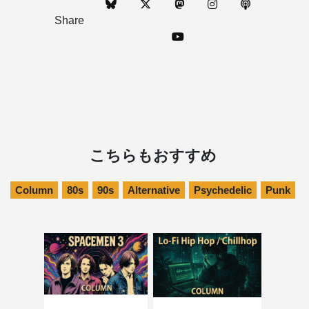
Share
こちらもおすすめ
Column
80s
90s
Alternative
Psychedelic
Punk