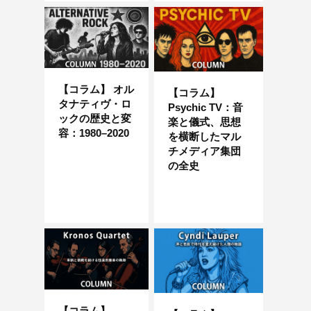
【コラム】 オル
【コラム】
タナティヴ・ロ
Psychic TV：音
ックの歴史と変
楽と儀式、思想
容：1980–2020
を横断したマル
チメディア集団
の全史
【コラム】