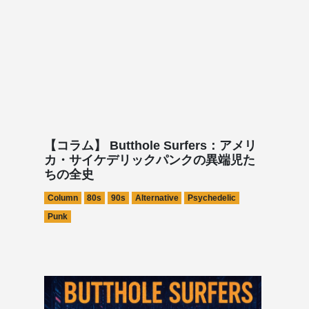
【コラム】 Butthole Surfers：アメリ
カ・サイケデリックパンクの異端児た
ちの全史
Column
80s
90s
Alternative
Psychedelic
Punk