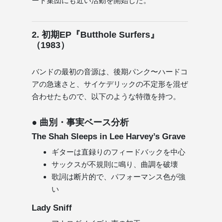
ート集団にも近い活動を開始した。
2. 初期EP『Butthole Surfers』
（1983）
バンドの最初の音源は、後期パンク〜ハードコ
アの急速さと、サイケデリックの不定形を混ぜ
合わせたもので、以下のような特徴を持つ。
● 曲別・事実ベース分析
The Shah Sleeps in Lee Harvey’s Grave
ギターは直録りのフィードバックを中心
サックスが不規則に鳴り、曲調を破壊
歌詞は断片的で、パフォーマンス色が強
い
Lady Sniff