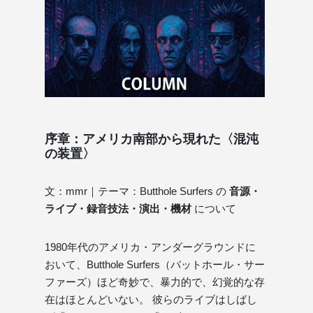
序章：アメリカ南部から現れた〈混沌
の装置〉
文：mmr｜テーマ：Butthole Surfers の
音源・
ライブ・録音技法・演出・機材
について
1980年代のアメリカ・アンダーグラウンドに
おいて、Butthole Surfers（バットホール・サー
ファーズ）ほど奇妙で、暴力的で、幻覚的な存
在はほとんどいない。 彼らのライブはしばし