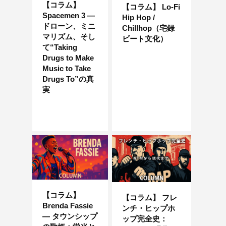
【コラム】
【コラム】 Lo-Fi
Spacemen 3 ―
Hip Hop /
ドローン、ミニ
Chillhop（宅録
マリズム、そし
ビート文化）
て“Taking
Drugs to Make
Music to Take
Drugs To”の真
実
【コラム】
【コラム】 フレ
Brenda Fassie
ンチ・ヒップホ
— タウンシップ
ップ完全史：