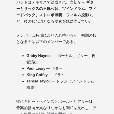
バンドはテキサスで結成され、当初から
ギタ
ーとサックスの不協和音、ツインドラム、フィ
ードバック、ストロボ照明、フィルム投影
な
ど、後の代名詞となる要素を既に備えていた。
メンバーは時期により入れ替わるが、初期の核
となるのは以下のメンバーである。
Gibby Haynes
— ボーカル、ギター、視
覚演出
Paul Leary
— ギター
King Coffey
— ドラム
Teresa Taylor
— ドラム（ツインドラム
構成）
特にギビー・ヘインズとポール・リアリーは、
音楽的指向が異なりながらも調和を見出し、ア