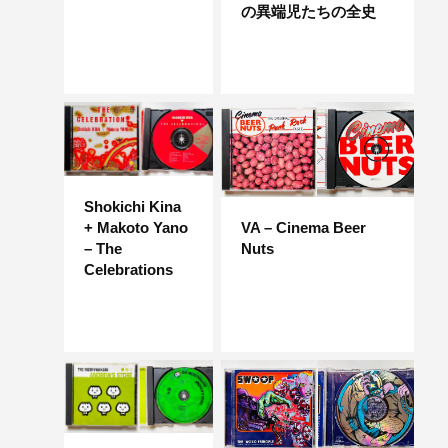
の異端児たちの全史
Shokichi Kina
+ Makoto Yano
VA – Cinema Beer
– The
Nuts
Celebrations