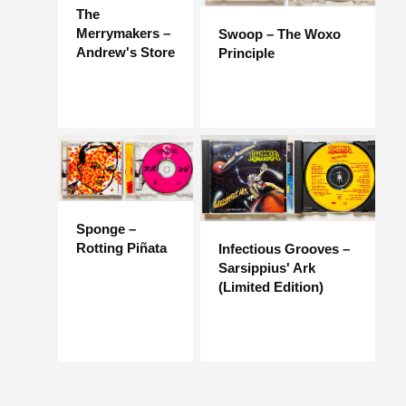
The
Merrymakers –
Swoop – The Woxo
Andrew's Store
Principle
Sponge –
Rotting Piñata
Infectious Grooves –
Sarsippius' Ark
(Limited Edition)