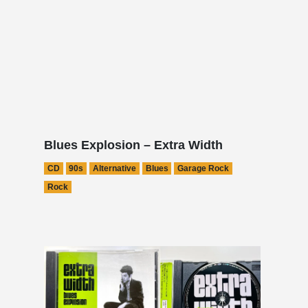
Blues Explosion – Extra Width
CD
90s
Alternative
Blues
Garage Rock
Rock