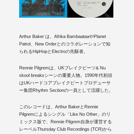
Arthur Baker は、Afrika BambaataaやPlanet
Patrol、New Orderとのコラボレーションで知
られるHipHopとElectroの先駆者。
Rennie Pilgremは、UKブレイクビーツ& Nu
skool breaksシーンの重要人物。1990年代初頭
はUKハードコアブレイクビートプロデューサ
ー集団Rhythm Sectionの一員として活躍した。
このレコードは、Arthur BakerとRennie
Pilgremによるシングル「Like No Other」のリ
ミックス版で、Rennie Pilgrem自身が運営する
レーベルThursday Club Recordings (TCR)から