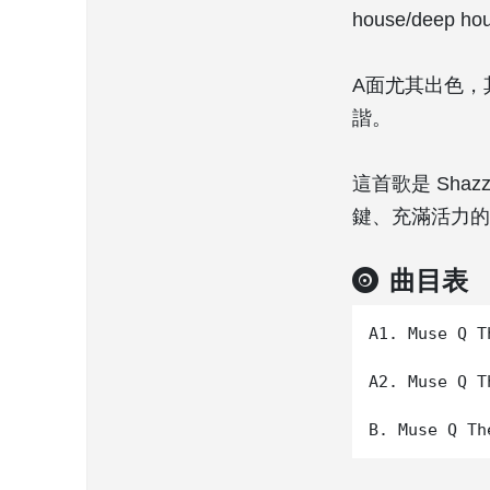
house/deep h
A面尤其出色，
諧。
這首歌是 Sh
鍵、充滿活力的打
曲目表
A1. Muse Q T
A2. Muse Q T