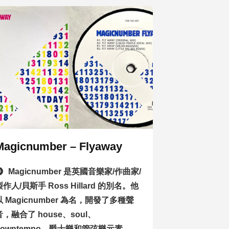
Magicnumber – Flyaway
Magicnumber 是英國音樂家/作曲家/
製作人/貝斯手 Ross Hillard 的別名。他
以 Magicnumber 為名，開發了多種聲
音，融合了 house、soul、
downtempo、爵士樂和管弦樂元素。