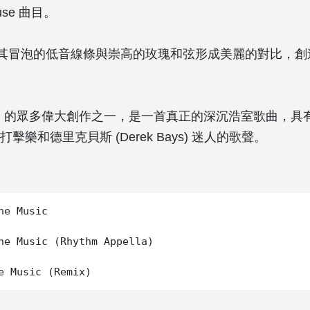
ouse 曲目。
其冒泡的低音線條與崇高的玫瑰和弦形成美麗的對比，創
azz 的眾多偉大創作之一，是一首真正的深沉浩室歌曲，具
擊樂和德里克貝斯 (Derek Bays) 迷人的歌聲。
he Music

he Music (Rhythm Appella)
