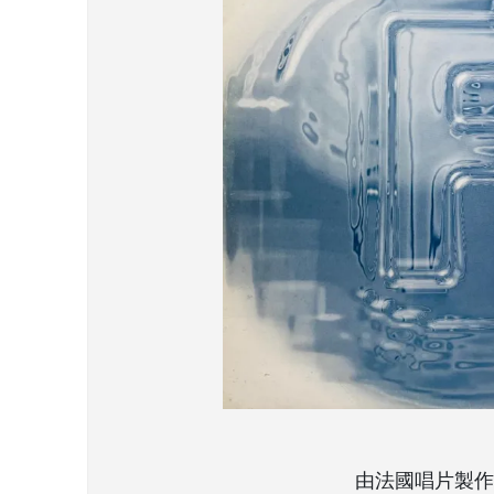
由法國唱片製作人/