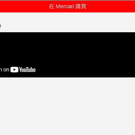
在 Mercari 購買
e