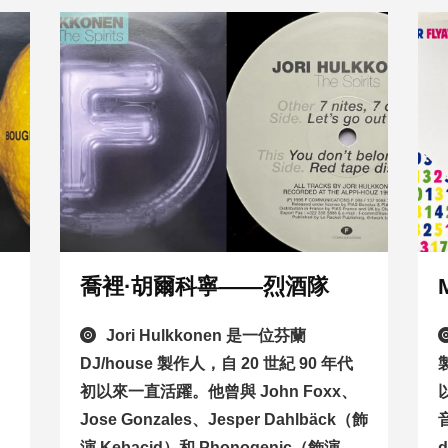
喬裡·胡爾科寧——烈酒隊
Jori Hulkkonen 是一位芬蘭
DJ/house 製作人，自 20 世紀 90 年代
初以來一直活躍。他曾與 John Foxx、
Jose Gonzales、Jesper Dahlbäck（飾
演 Kebacid）和 Phonogenic（飾演