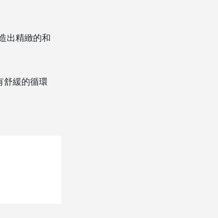
造出精緻的和
有舒緩的循環