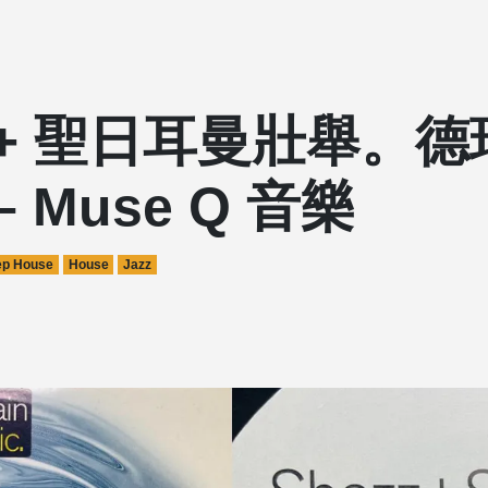
 + 聖日耳曼壯舉。德
– Muse Q 音樂
p House
House
Jazz