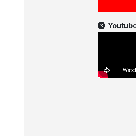
Youtub