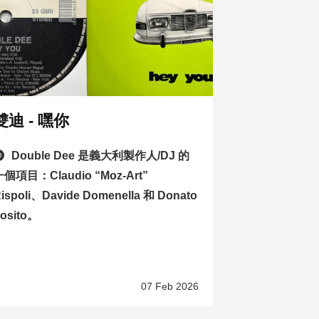
雙迪 - 嘿你
Double Dee 是義大利製作人/DJ 的
一個項目：Claudio “Moz-Art”
ispoli、Davide Domenella 和 Donato
osito。
07 Feb 2026