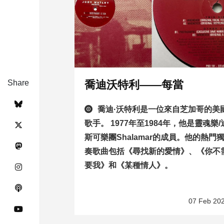
Share
喬迪沃特利——每當
喬迪·沃特利是一位來自芝加哥的美
歌手。 1977年至1984年，他是靈魂樂/
斯可樂團Shalamar的成員。他的熱門
奏歌曲包括《尋找新的愛情》、《你不
要我》和《某種情人》。
07 Feb 20