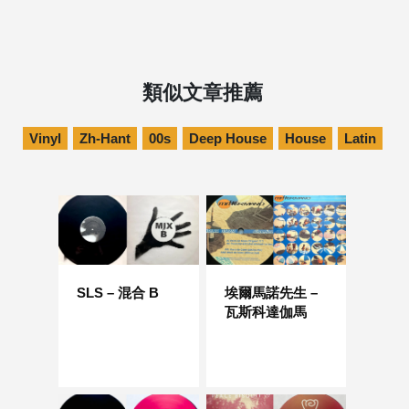
類似文章推薦
Vinyl
Zh-Hant
00s
Deep House
House
Latin
SLS – 混合 B
埃爾馬諾先生 –
瓦斯科達伽馬