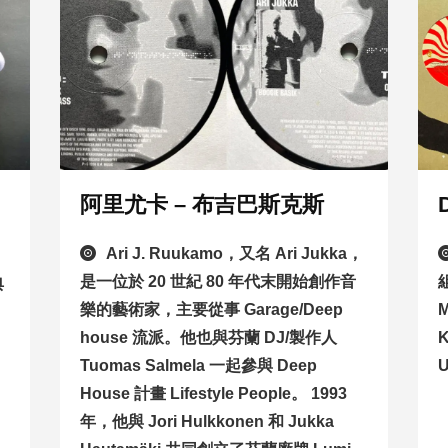
阿里尤卡 – 布吉巴斯克斯
Ari J. Ruukamo，又名 Ari Jukka，
是一位於 20 世紀 80 年代末開始創作音
典
樂的藝術家，主要從事 Garage/Deep
M
house 流派。他也與芬蘭 DJ/製作人
K
Tuomas Salmela 一起參與 Deep
U
House 計畫 Lifestyle People。 1993
年，他與 Jori Hulkkonen 和 Jukka