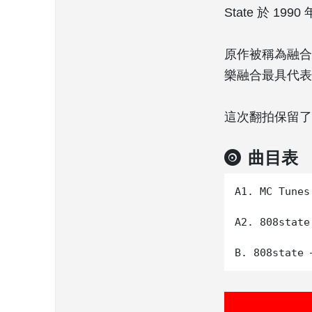
State 於 199
原作被稱為融合
樂融合最具代表
這次翻拍保留了
曲目表
A1. MC Tunes
A2. 808state