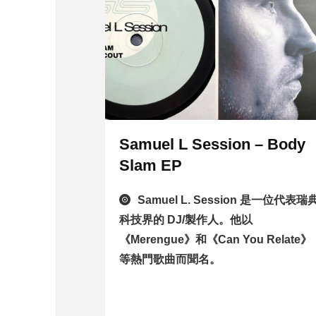
Samuel L Session – Body
Slam EP
Samuel L. Session 是一位代表瑞
科技界的 DJ/製作人。他以
《Merengue》和《Can You Relate》
等熱門歌曲而聞名。