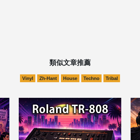
類似文章推薦
Vinyl
Zh-Hant
House
Techno
Tribal