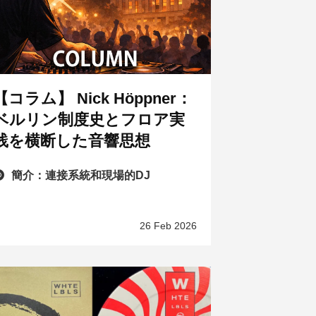
【コラム】 Nick Höppner：
ベルリン制度史とフロア実
践を横断した音響思想
簡介：連接系統和現場的DJ
26 Feb 2026