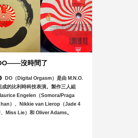
DO——沒時間了
DO（Digital Orgasm）是由 M.N.O.
組成的比利時科技表演。製作三人組
aurice Engelen（Somora/Praga
han）、Nikkie van Lierop（Jade 4
、Miss Lie）和 Oliver Adams。