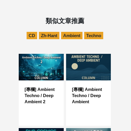
類似文章推薦
CD
Zh-Hant
Ambient
Techno
[專欄] Ambient
[專欄] Ambient
Techno / Deep
Techno / Deep
Ambient 2
Ambient