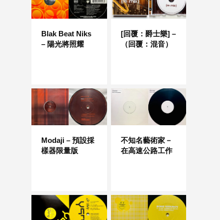
Blak Beat Niks
[回覆：爵士樂] –
– 陽光將照耀
（回覆：混音）
Modaji – 預設採
不知名藝術家－
樣器限量版
在高速公路工作