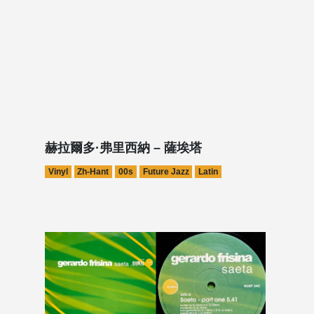
赫拉爾多·弗里西納 – 薩埃塔
Vinyl
Zh-Hant
00s
Future Jazz
Latin