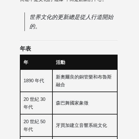
世界文化的更新總是從人行道開始
的。
年表
年
活動
新奧爾良的銅管樂和布魯斯
1890 年代
融合
20 世紀 30
森巴舞國家象徵
年代
20 世紀 50
牙買加建立音響系統文化
年代