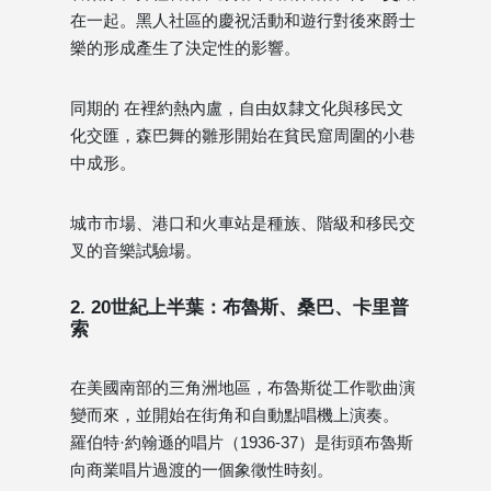
在一起。黑人社區的慶祝活動和遊行對後來爵士
樂的形成產生了決定性的影響。
同期的 在裡約熱內盧，自由奴隸文化與移民文
化交匯，森巴舞的雛形開始在貧民窟周圍的小巷
中成形。
城市市場、港口和火車站是種族、階級和移民交
叉的音樂試驗場。
2. 20世紀上半葉：布魯斯、桑巴、卡里普
索
在美國南部的三角洲地區，布魯斯從工作歌曲演
變而來，並開始在街角和自動點唱機上演奏。
羅伯特·約翰遜的唱片（1936-37）是街頭布魯斯
向商業唱片過渡的一個象徵性時刻。