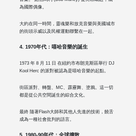
為國際偶像。
大約在同一時間，靈魂樂和放克音樂與美國城市
的街頭示威以及民權運動聯繫在一起。
4. 1970年代：嘻哈音樂的誕生
1973 年 8 月 11 日 在紐約市布朗克斯區舉行 DJ
Kool Herc 的派對被認為是嘻哈音樂的起點。
街區派對、轉盤、MC、霹靂舞、塗鴉。這一切
都是從公共空間誕生的綜合文化。
最終 隨著Flash大師和其他人先進的技術，饒舌
成為一種社會批判的語言。
5. 1980-90年代：全球擴散