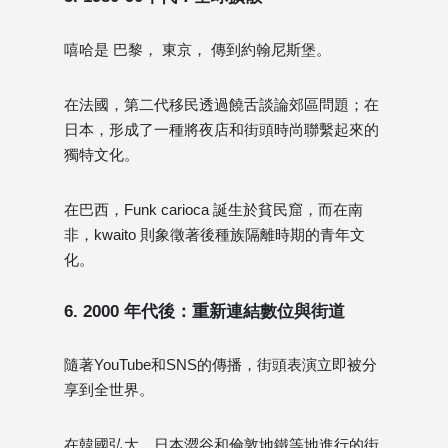
嘻哈是 巴黎， 東京， 傳到約翰尼斯堡。
在法國，第二代移民透過饒舌談論郊區問題；在
日本，形成了一種將夜店和街頭時尚聯繫起來的
獨特文化。
在巴西，Funk carioca 誕生於貧民窟，而在南
非，kwaito 則象徵著後種族隔離時期的青年文
化。
6. 2000 年代後：重新連結數位與街道
隨著YouTube和SNS的傳播，街頭表演立即被分
享到全世界。
在韓國弘大、日本澀谷和倫敦地鐵等地進行的街