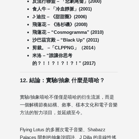
反流行聯盟 – 「悲劇尾聲」(2000)
食人牛－「冷血靜脈」(2001)
J·迪拉 – 《甜甜圈》(2006)
飛蓮花 – 《洛杉磯》(2008)
飛蓮花 – “Cosmogramma” (2010)
沙巴茲宮殿 – “Black Up” (2011)
剪裁。 –「CLPPNG」（2014）
米洛 – “誰讓你思考
的？！！？！？！？！” (2017)
12. 結論：實驗/抽象 什麼是嘻哈？
實驗/抽象嘻哈不僅僅是嘻哈的衍生流派，而是
一個解構節奏結構、敘事、樣本文化和電子音樂
方法的智力項目，並延續至今。
Flying Lotus 的多層次電子音樂、Shabazz
Palaces 開創的抽象說唱詩、J Dilla 的非線性搖