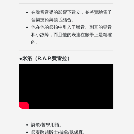
在噪音音樂的影響下建立，並將實驗電子
音樂技術與饒舌結合。
他在他的節拍中引入了噪音、刺耳的聲音
和小故障，而且他的表達在數學上是精確
的。
●米洛（R.A.P.費雷拉）
詩歌/哲學用語。
節奏跨越爵士/抽象/低保真。