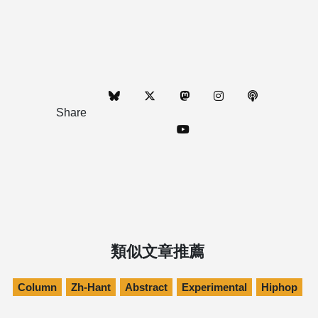
Share
類似文章推薦
Column
Zh-Hant
Abstract
Experimental
Hiphop