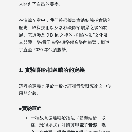
人開創了自己的美學。
在這篇文章中，我們將根據事實總結節拍實驗的
歷史、取樣技術以及洛杉磯節拍場景之後的發
展。它還涉及 J Dilla 之後的“搖擺/滑動”文化及
其與爵士樂/電子音樂/俱樂部音樂的聯繫，概述
了直至 2020 年代的趨勢。
1. 實驗嘻哈/抽象嘻哈的定義
這裡的定義是基於一般批評和音樂研究論文中使
用的定義。
●實驗嘻哈
一種故意偏離嘻哈語法（節奏結構、取
樣、說唱格式）並將其與
電子音樂、噪