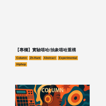
【專欄】實驗嘻哈/抽象嘻哈重構
Column
Zh-Hant
Abstract
Experimental
Hiphop