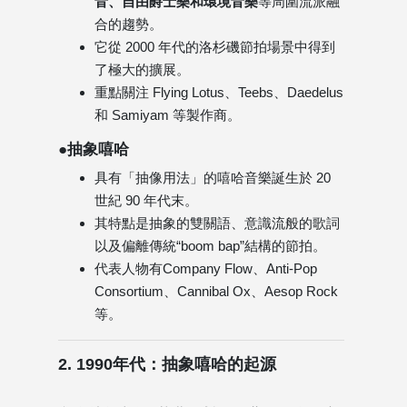
音、自由爵士樂和環境音樂
等周圍流派融
合的趨勢。
它從 2000 年代的洛杉磯節拍場景中得到
了極大的擴展。
重點關注 Flying Lotus、Teebs、Daedelus
和 Samiyam 等製作商。
●抽象嘻哈
具有「抽像用法」的嘻哈音樂誕生於 20
世紀 90 年代末。
其特點是抽象的雙關語、意識流般的歌詞
以及偏離傳統“boom bap”結構的節拍。
代表人物有Company Flow、Anti-Pop
Consortium、Cannibal Ox、Aesop Rock
等。
2. 1990年代：抽象嘻哈的起源