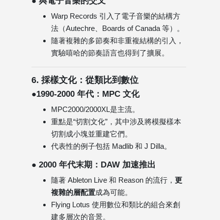
● 與電子音樂的交叉
Warp Records 引入了電子音樂的結構方
法（Autechre、Boards of Canada 等）。
隨著複雜的多節奏和非重複結構的引入，
實驗嘻哈的節奏語言也得到了擴展。
6. 採樣文化：從類比到數位
●1990-2000 年代：MPC 文化
MPC2000/2000XL是主流。
重點是“切割文化”，其中涉及將模擬樣本
切割成小塊並重建它們。
代表性的例子包括 Madlib 和 J Dilla。
● 2000 年代末期：DAW 加速推出
隨著 Ableton Live 和 Reason 的流行，
更
複雜的層配置
成為可能。
Flying Lotus 使用數位和類比的組合來創
建多層次的音景。