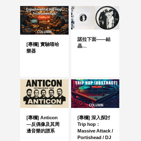
諾拉下面——結
[專欄] 實驗嘻哈
晶…
樂器
[專欄] Anticon
[專欄] 深入探討
—反偶像及其周
Trip hop：
邊音樂的譜系
Massive Attack /
Portishead / DJ