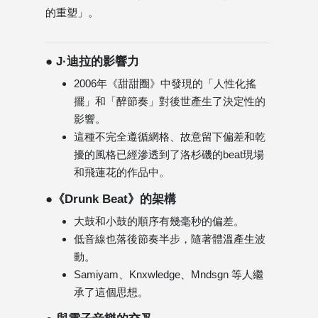
的重塑」。
● J·迪拉的影響力
2006年《甜甜圈》中發現的「人性化搖
擺」和「醉節奏」對後世產生了決定性的
影響。
這種不完全遵循網格、故意留下偏差和乾
擾的風格已經滲透到了洛杉磯的beat現場
和飛蓮花的作品中。
●《Drunk Beat》的架構
大鼓和小鼓的順序有幾毫秒的偏差。
低音線也落後節奏半步，隨著體溫產生波
動。
Samiyam、Knxwledge、Mndsgn 等人繼
承了這個思想。