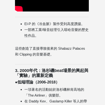
El-P 的《冷血脈》製作受到高度讚揚。
一部將工業/噪音紋理引入嘻哈音樂的歷史
性作品。
這些創造了直接導致後來的 Shabazz Palaces
和 Clipping 的音樂基礎。
3. 2000年代：洛杉磯beat場景的興起與
「實驗」的重新定義
●低端理論（2006-2018）
一項著名的活動始於洛杉磯林肯高地的
「The Airliner」俱樂部。
在 Daddy Kev、Gaslamp Killer 等人的帶