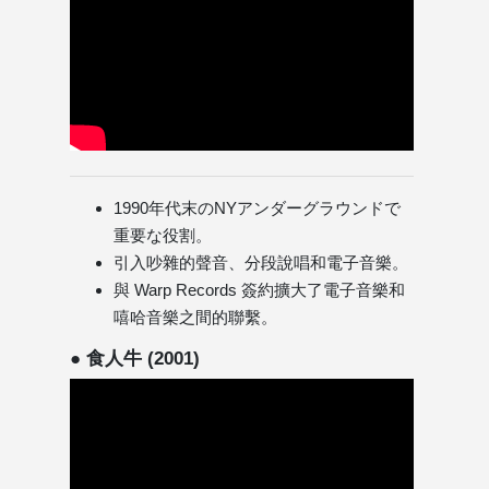
1990年代末のNYアンダーグラウンドで
重要な役割。
引入吵雜的聲音、分段說唱和電子音樂。
與 Warp Records 簽約擴大了電子音樂和
嘻哈音樂之間的聯繫。
● 食人牛 (2001)