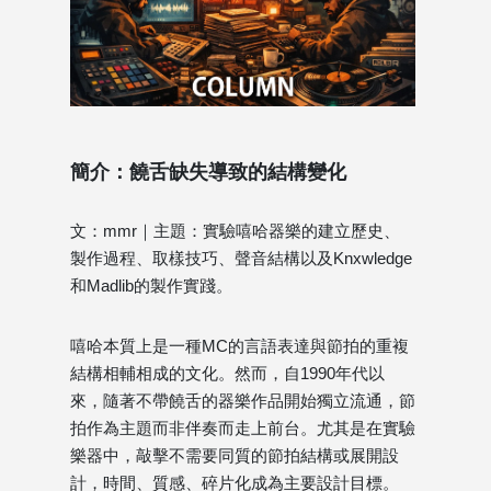
簡介：饒舌缺失導致的結構變化
文：mmr｜主題：實驗嘻哈器樂的建立歷史、
製作過程、取樣技巧、聲音結構以及Knxwledge
和Madlib的製作實踐。
嘻哈本質上是一種MC的言語表達與節拍的重複
結構相輔相成的文化。然而，自1990年代以
來，隨著不帶饒舌的器樂作品開始獨立流通，節
拍作為主題而非伴奏而走上前台。尤其是在實驗
樂器中，敲擊不需要同質的節拍結構或展開設
計，時間、質感、碎片化成為主要設計目標。