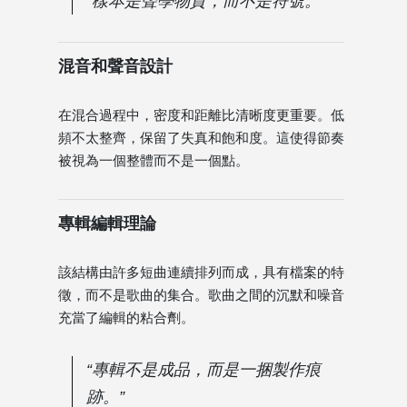
“樣本是聲學物質，而不是符號。”
混音和聲音設計
在混合過程中，密度和距離比清晰度更重要。低
頻不太整齊，保留了失真和飽和度。這使得節奏
被視為一個整體而不是一個點。
專輯編輯理論
該結構由許多短曲連續排列而成，具有檔案的特
徵，而不是歌曲的集合。歌曲之間的沉默和噪音
充當了編輯的粘合劑。
“專輯不是成品，而是一捆製作痕
跡。”