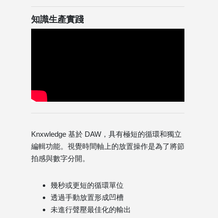
知識生產實踐
Knxwledge 基於 DAW，具有極短的循環和獨立
編輯功能。視覺時間軸上的放置操作是為了將節
拍感與數字分開。
幾秒或更短的循環單位
透過手動放置形成凹槽
未進行聲壓最佳化的輸出