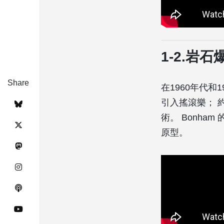
1-2.岩
Share
在1960年代和1
引入搖滾樂； 
術。 Bonham
原型。