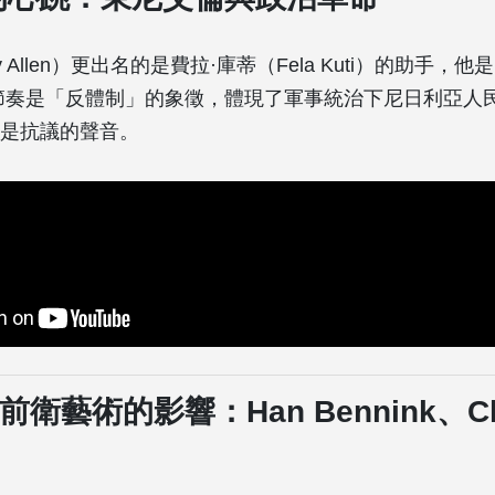
 Allen）更出名的是費拉·庫蒂（Fela Kuti）的助手，
節奏是「反體制」的象徵，體現了軍事統治下尼日利亞人民
是抗議的聲音。
前衛藝術的影響：Han Bennink、Chr