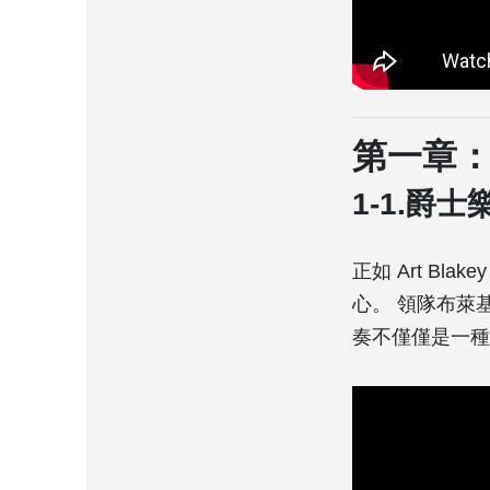
第一章
1-1.爵
正如 Art B
心。 領隊布萊
奏不僅僅是一種