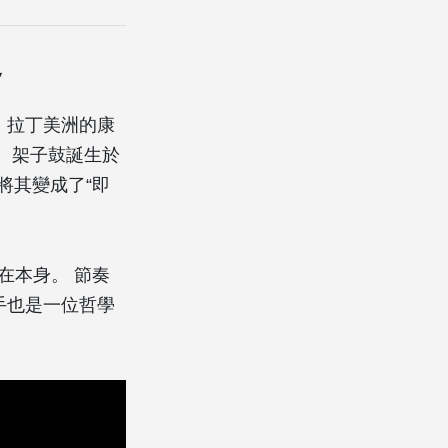
史
，拉丁美洲的康
 架子鼓誕生於
將其變成了“即
在本身。 節奏
手也是一位哲學