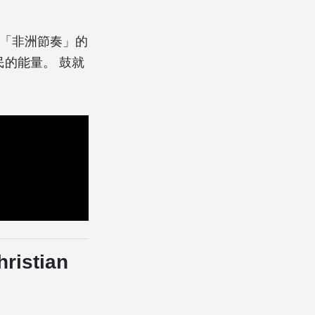
他是「非洲節奏」的
的能量。 鼓就
istian