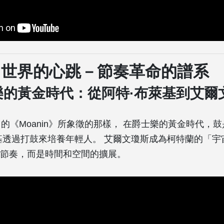
：世界的心跳－節奏革命的譜系
士樂的黃金時代：從阿特·布萊基到艾爾
lakey 的《Moanin》所象徵的那樣， 在爵士樂的黃金時代
基透過打鼓來培養年輕人。 艾爾文瓊斯成為柯特蘭的「宇
節奏，而是時間和空間的擴展。