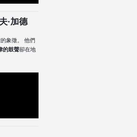
夫·加德
的象徵。 他們
律的鼓聲
卻在地