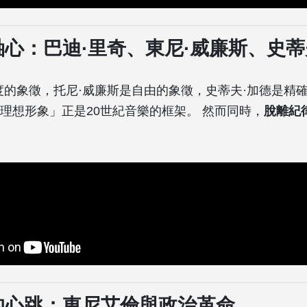
統軸心：巴迪·里奇、東尼·威廉斯、史蒂
度的象徵，托尼·威廉斯是自由的象徵，史蒂夫·加德是精確
理想形象」正是20世紀音樂的框架。 然而同時，
脫離紀
洲的心跳：東尼艾倫與政治革命