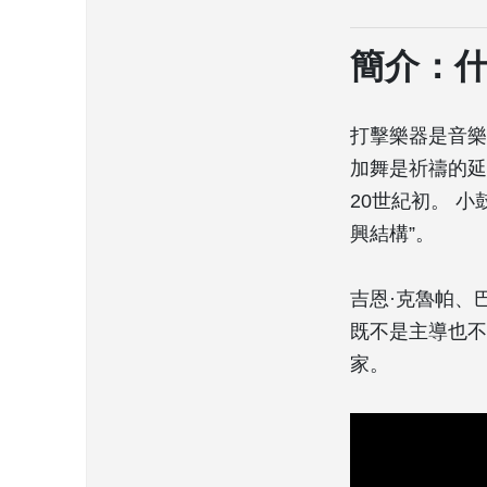
簡介：
打擊樂器是音樂
加舞是祈禱的延
20世紀初。 
興結構”。
吉恩·克魯帕、
既不是主導也不
家。