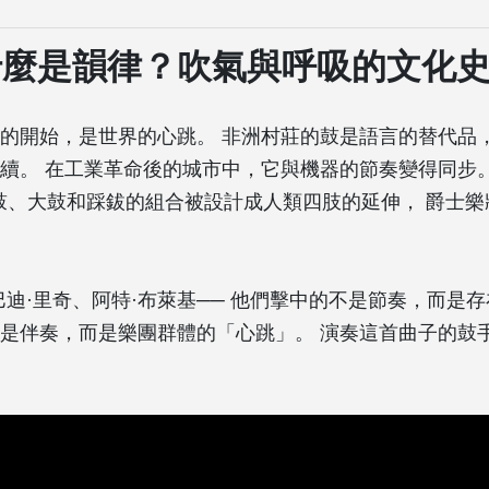
什麼是韻律？吹氣與呼吸的文化
的開始，是世界的心跳。 非洲村莊的鼓是語言的替代品
續。 在工業革命後的城市中，它與機器的節奏變得同步。
小鼓、大鼓和踩鈸的組合被設計成人類四肢的延伸， 爵士樂
巴迪·里奇、阿特·布萊基── 他們擊中的不是節奏，而是存
是伴奏，而是樂團群體的「心跳」。 演奏這首曲子的鼓