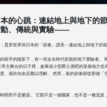
日本的心跳：連結地上與地下的
衝動、傳統與實驗——
題：貫穿世界與日本的「節奏」譜系－連結地上與地下的鼓
的鼓手的陰影下，有一些走在時代前面的地下實驗者。 即
主宰主舞台的日子裡，倉庫或小型爵士酒吧的某個地方也
度、過於自由且難以理解。 然而，新的節奏卻從那個「
時間而不是樂器。 它既不是一個國家，也不是一種流派