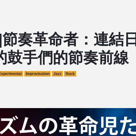
欄]節奏革命者：連結
的鼓手們的節奏前線
Experimental
Improvisation
Jazz
Rock