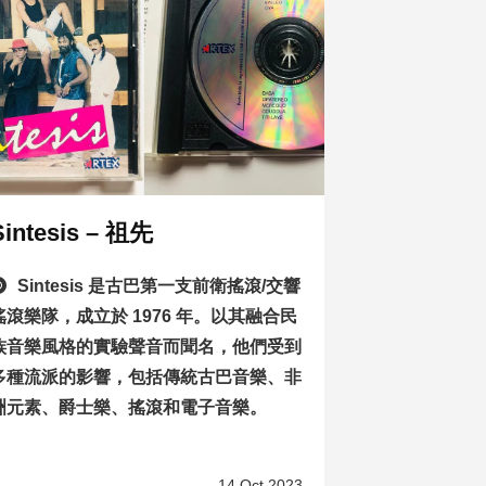
Sintesis – 祖先
Sintesis 是古巴第一支前衛搖滾/交響
搖滾樂隊，成立於 1976 年。以其融合民
族音樂風格的實驗聲音而聞名，他們受到
多種流派的影響，包括傳統古巴音樂、非
洲元素、爵士樂、搖滾和電子音樂。
14 Oct 2023