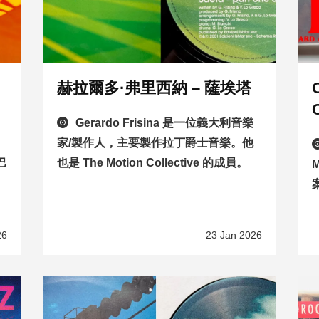
赫拉爾多·弗里西納 – 薩埃塔
Gerardo Frisina 是一位義大利音樂
家/製作人，主要製作拉丁爵士音樂。他
巴
也是 The Motion Collective 的成員。
M
26
23 Jan 2026