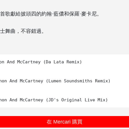
首歌獻給披頭四的約翰·藍儂和保羅·麥卡尼。
士舞曲，不容錯過。
on And McCartney (Da Lata Remix)

non And McCartney (Lumen Soundsmiths Remix)

在 Mercari 購買