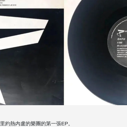
里約熱內盧的樂團的第一張EP。