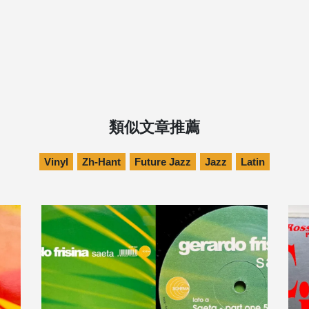
類似文章推薦
Vinyl
Zh-Hant
Future Jazz
Jazz
Latin