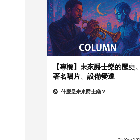
【專欄】未來爵士樂的歷史
著名唱片、設備變遷
什麼是未來爵士樂？
09 Sep 20