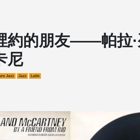
裡約的朋友——帕拉·
卡尼
ure Jazz
Jazz
Latin