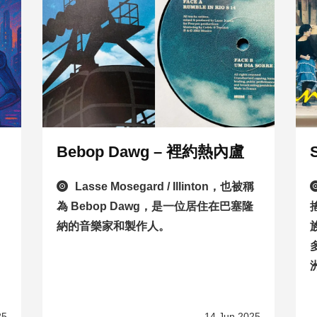
、
Bebop Dawg – 裡約熱內盧
Lasse Mosegard / Illinton，也被稱
為 Bebop Dawg，是一位居住在巴塞隆
納的音樂家和製作人。
25
14 Jun 2025