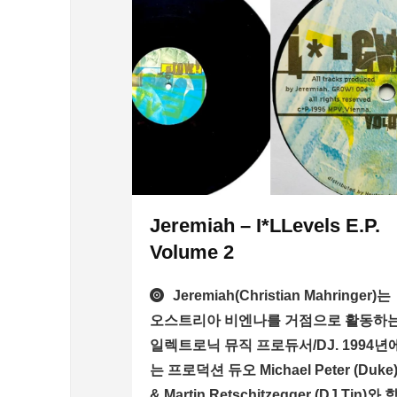
Jeremiah – I*LLevels E.P.
Volume 2
Jeremiah(Christian Mahringer)는
오스트리아 비엔나를 거점으로 활동하
일렉트로닉 뮤직 프로듀서/DJ. 1994년
는 프로덕션 듀오 Michael Peter (Duke
& Martin Retschitzegger (DJ Tin)와 