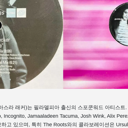
ker(아스라 래커)는 필라델피아 출신의 스포쿤워드 아티스트. Wax
ero, Incognito, Jamaaladeen Tacuma, Josh Wink, Alix 
고 있으며, 특히 The Roots와의 콜라보레이션은 Ursu