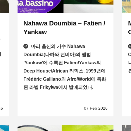
Nahawa Doumbia – Fatien /
Yankaw
로
마리 출신의 가수 Nahawa
데
Doumbia(나하와 던비아)의 앨범
의
‘Yankaw’에 수록된 Fatien/Yankaw의
Deep House/African 리믹스. 1999년에
Frédéric Galliano의 Afro/World에 특화
된 라벨 Frikyiwa에서 발매되었다.
26
07 Feb 2026