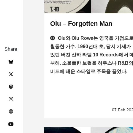
Olu – Forgotten Man
Olu와 Olu Rowe는 영국을 거점으
활동한 가수. 1990년대 초, 당시 기세가
Share
있던 버진 산하 라벨 10 Records에서 
뷔해, 소울풀한 보컬을 하우스나 R&B
비트에 태운 스타일로 주목을 끌었다.
07 Feb 20