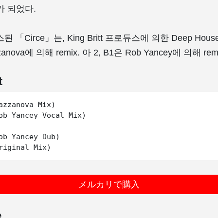
가 되었다.
 「Circe」는, King Britt 프로듀스에 의한 Deep House
anova에 의해 remix. 아 2, B1은 Rob Yancey에 의해 remi
t
azzanova Mix)

ob Yancey Vocal Mix)

ob Yancey Dub)

メルカリで購入
e