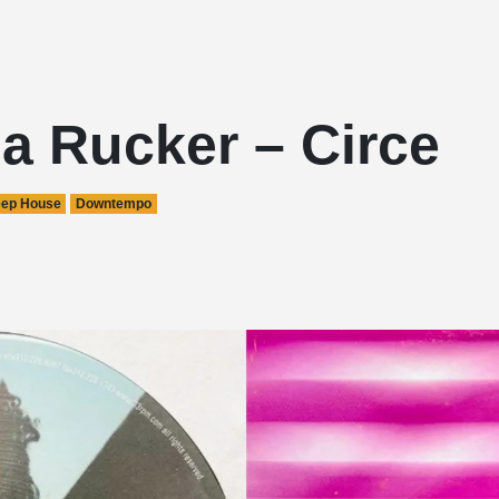
a Rucker – Circe
ep House
Downtempo