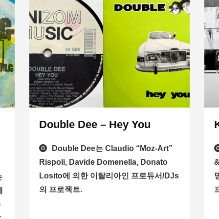
Double Dee – Hey You
Double Dee는 Claudio “Moz-Art”
Rispoli, Davide Domenella, Donato
&
Losito에 의한 이탈리아인 프로듀서/DJs
명
는
의 프로젝트.
에
)
함