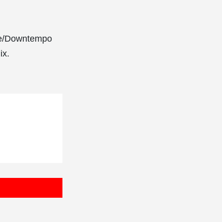
/Downtempo
x.