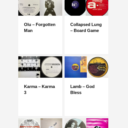
Olu – Forgotten
Collapsed Lung
Man
– Board Game
Karma – Karma
Lamb – God
3
Bless