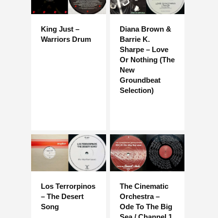
King Just –
Diana Brown &
Warriors Drum
Barrie K.
Sharpe – Love
Or Nothing (The
New
Groundbeat
Selection)
Los Terrorpinos
The Cinematic
– The Desert
Orchestra –
Song
Ode To The Big
Sea / Channel 1