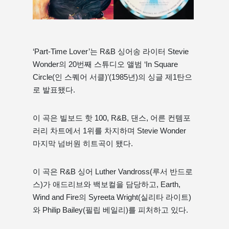
‘Part-Time Lover’는 R&B 싱어송 라이터 Stevie
Wonder의 20번째 스튜디오 앨범 ‘In Square
Circle(인 스퀘어 서클)’(1985년)의 싱글 제1탄으
로 발표됐다.
이 곡은 빌보드 핫 100, R&B, 댄스, 어른 컨템포
러리 차트에서 1위를 차지하며 Stevie Wonder
마지막 ​​넘버원 히트곡이 됐다.
이 곡은 R&B 싱어 ​​Luther Vandross(루서 반드로
스)가 애드리브와 백보컬을 담당하고, Earth,
Wind and Fire의 Syreeta Wright(실리타 라이트)
와 Philip Bailey(필립 베일리)를 피처하고 있다.