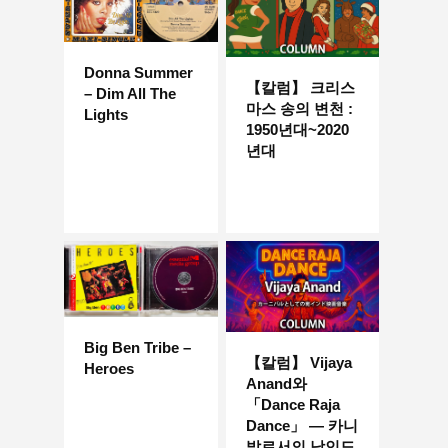
Donna Summer
【칼럼】 크리스
– Dim All The
마스 송의 변천 :
Lights
1950년대~2020
년대
Big Ben Tribe –
【칼럼】 Vijaya
Heroes
Anand와
「Dance Raja
Dance」 — 카니
발로서의 남인도