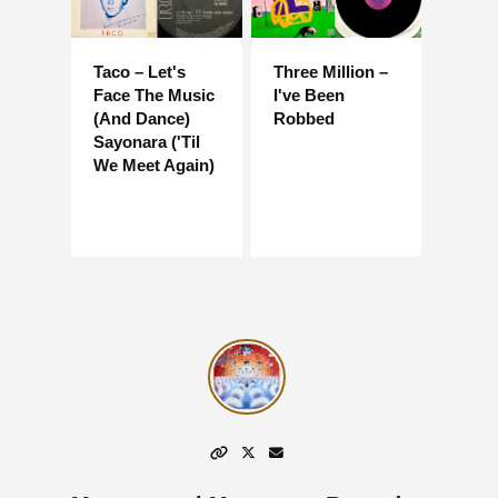
Taco – Let's
Three Million –
Face The Music
I've Been
(And Dance)
Robbed
Sayonara ('Til
We Meet Again)