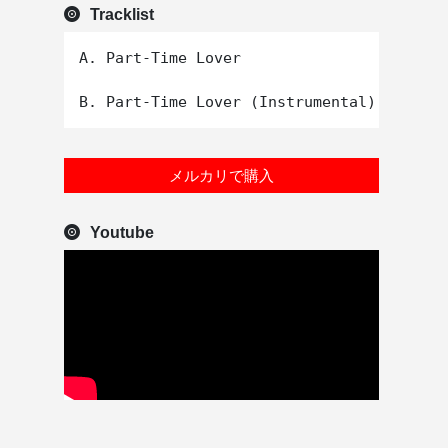
Tracklist
A. Part-Time Lover

メルカリで購入
Youtube