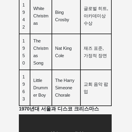
1
White
글로벌 히트,
9
Bing
Christm
아카데미상
4
Crosby
as
수상
2
1
The
9
Christm
Nat King
재즈 표준,
5
as
Cole
가정적 장면
0
Song
1
Little
The Harry
9
교회 음악 팝
Drumm
Simeone
6
업
er Boy
Chorale
3
1970년대 서울과 디스코 크리스마스