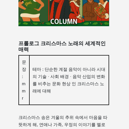
프롤로그 크리스마스 노래의 세계적인
매력
문
장
테마 : 단순한 계절 음악이 아니라 시대
:
의 기술 · 사회 배경 · 음악 산업의 변화
m
를 비추는 문화 현상 인 크리스마스 노
m
래에 대해
r
크리스마스 송은 겨울의 추위 속에서 마음을 따
뜻하게 해, 연애나 가족, 우정의 이야기를 멜로