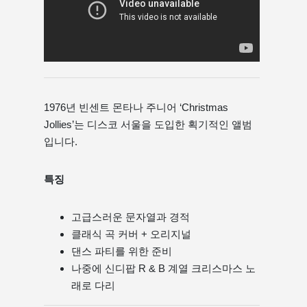
1976년 빈센트 몬타나 주니어 ‘Christmas
Jollies’는 디스코 서울을 도입한 획기적인 앨범
입니다.
특징
고급스러운 문자열과 경적
클래식 곡 커버 + 오리지널
댄스 파티를 위한 준비
나중에 신디팝 R & B 계열 크리스마스 노
래로 다리