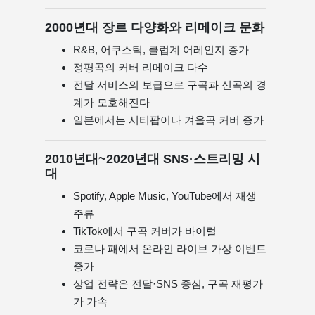
2000년대 장르 다양화와 리메이크 문화
R&B, 어쿠스틱, 클럽계 어레인지 증가
정평곡의 커버 리메이크 다수
전달 서비스의 보급으로 구곡과 신곡의 경
계가 모호해진다
일본에서는 시티팝이나 겨울곡 커버 증가
2010년대~2020년대 SNS·스트리밍 시
대
Spotify, Apple Music, YouTube에서 재생
주류
TikTok에서 구곡 커버가 바이럴
코로나 패에서 온라인 라이브 가상 이벤트
증가
상업 전략은 전달·SNS 중심, 구곡 재평가
가 가속