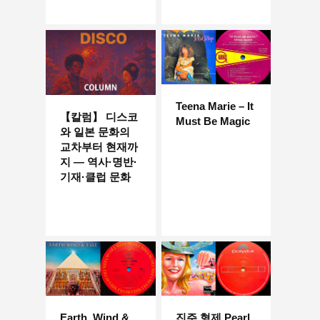
Teena Marie – It
【칼럼】 디스코
Must Be Magic
와 일본 문화의
교차부터 현재까
지 — 역사·명반·
기재·클럽 문화
Earth, Wind &
진주 형제 Pearl