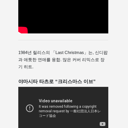
1984년 릴리스의 「Last Christmas」는, 신디팝
과 애틋한 연애를 융합. 많은 커버 리믹스로 장
기 히트.
야마시타 타츠로 “크리스마스 이브”