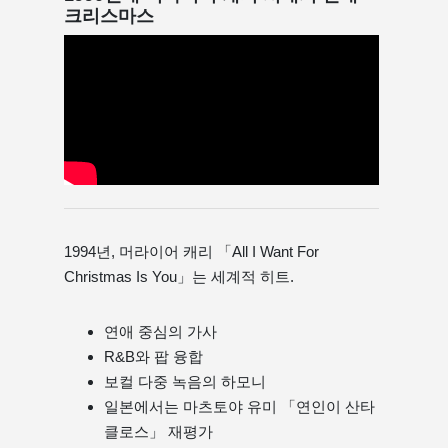
크리스마스
1994년, 머라이어 캐리 「All I Want For
Christmas Is You」는 세계적 히트.
연애 중심의 가사
R&B와 팝 융합
보컬 다중 녹음의 하모니
일본에서는 마츠토야 유미 「연인이 산타
클로스」 재평가