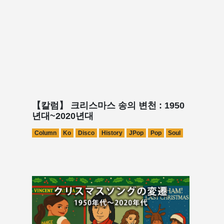
【칼럼】 크리스마스 송의 변천 : 1950
년대~2020년대
Column
Ko
Disco
History
JPop
Pop
Soul