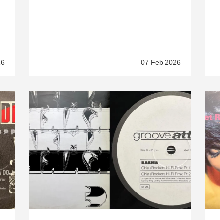
26
07 Feb 2026