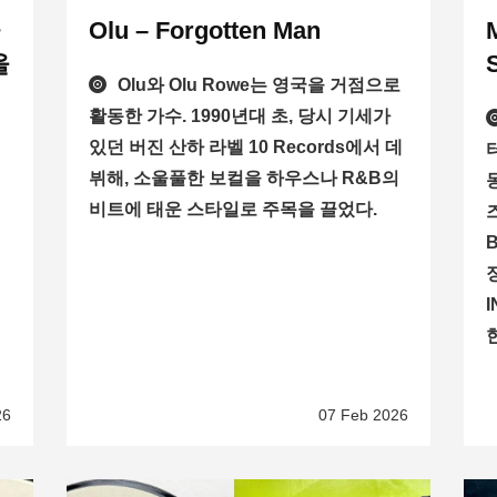
바
Olu – Forgotten Man
을
Olu와 Olu Rowe는 영국을 거점으로
활동한 가수. 1990년대 초, 당시 기세가
있던 버진 산하 라벨 10 Records에서 데
뷔해, 소울풀한 보컬을 하우스나 R&B의
비트에 태운 스타일로 주목을 끌었다.
즈
한
26
07 Feb 2026