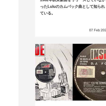
ったLuluのカムバック曲として知られ
ている。
07 Feb 20