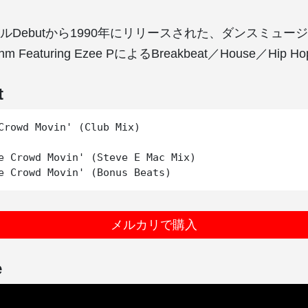
ベルDebutから1990年にリリースされた、ダンスミュ
thm Featuring Ezee PによるBreakbeat／House／Hip H
t
Crowd Movin' (Club Mix)

e Crowd Movin' (Steve E Mac Mix)

メルカリで購入
e