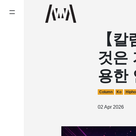
【칼럼
것은 
용한
Column
Ko
Hipho
02 Apr 2026