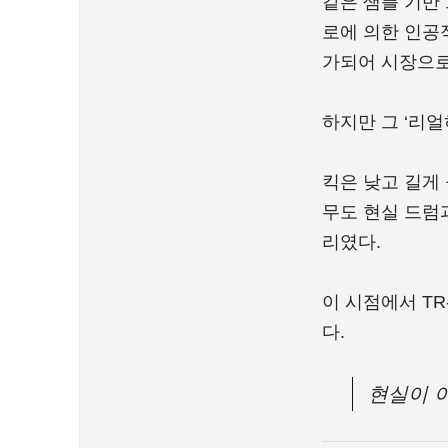
같은 샘플 기반 
로에 의한 인공
가되어 시장으로
하지만 그 ‘리
킥은 낮고 길게
무도 현실 드럼
리였다.
이 시점에서 T
다.
현실이 