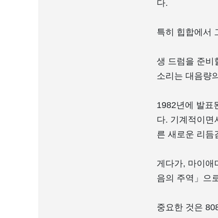
다.
특히 힙합에서 
생 드럼을 준비할
소리는 대음량의
1982년에 발표된
다. 기계적이면
른 새로운 리듬
게다가, 마이애미
음의 주역」으로
중요한 것은 8