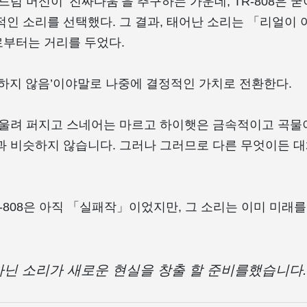
드럼 머신이 ‘진짜다움’을 추구하는 가운데, TR-808은 
적인 소리를 선택했다. 그 결과, 태어난 소리는 「리얼이
부터는 거리를 두었다.
얼하지 않음’이야말로 나중에 결정적인 가치로 전환한다.
 울려 퍼지고 스네어는 마르고 하이햇은 금속적이고 곡물이
과 비슷하지 않습니다. 그러나 그러므로 다른 무엇이든 대
R-808은 아직 「실패작」이었지만, 그 소리는 이미 미래
아닌 소리가 새로운 현실을 창출 할 준비를했습니다.