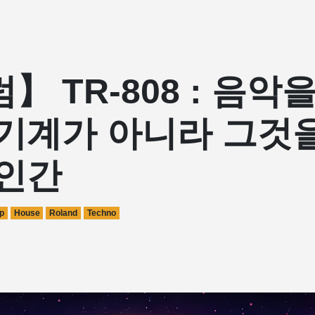
】 TR-808 : 음악
기계가 아니라 그것을
 인간
p
House
Roland
Techno