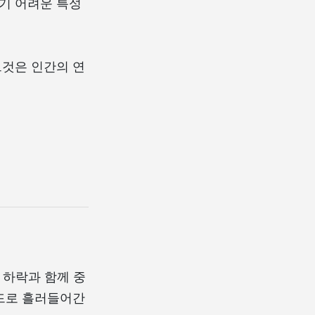
기 어려운 특성
그것은 인간의 연
 하락과 함께 중
드로 흘러들어간