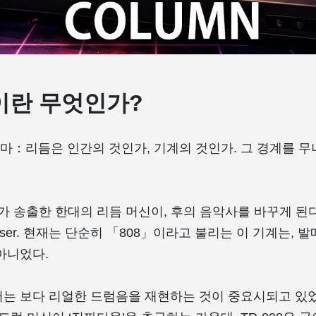
8이란 무엇인가?
：리듬은 인간의 것인가, 기계의 것인가. 그 경계를 무너뜨
드가 송출한 한대의 리듬 머신이, 후의 음악사를 바꾸게 된다. 
mposer. 현재는 단순히 「808」이라고 불리는 이 기계는, 
아니었다.
는 보다 리얼한 드럼음을 재현하는 것이 중요시되고 있