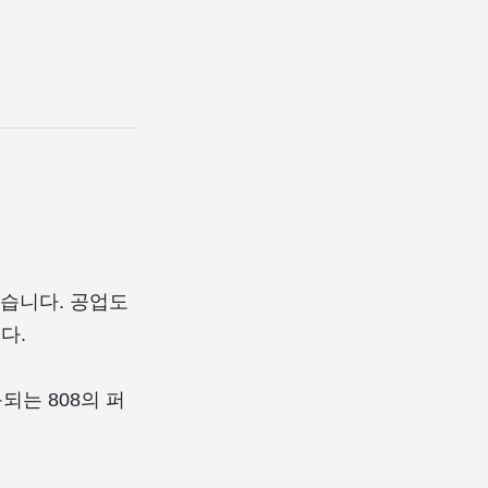
었습니다. 공업도
다.
되는 808의 퍼