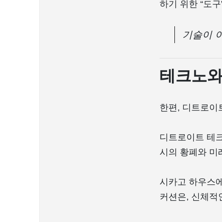
하기 위한 “도구
기술이 아
테크노와
한편, 디트로이
디트로이트 테크
시의 황폐와 미
시카고 하우스에
커션은, 신체적