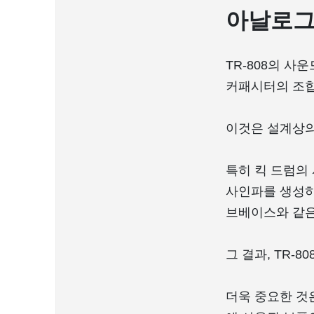
아날로그
TR-808의 사
커패시터의 조합
이것은 설계상의
특히 킥 드럼의
사인파를 생성하
브베이스와 같은
그 결과, TR-
더욱 중요한 것은