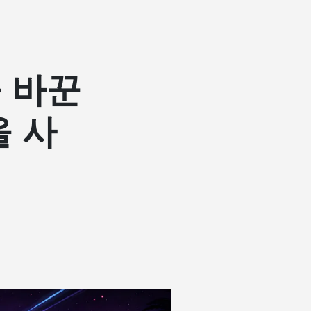
을 바꾼
 사