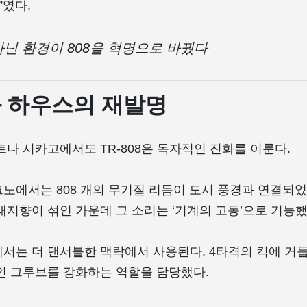
”였다.
닌 환경이 808을 혁명으로 바꿨다
 하우스의 재발명
트나 시카고에서도 TR-808은 독자적인 진화를 이룬다.
노에서는 808 개의 무기질 리듬이 도시 풍경과 연결되
래지향이 섞인 가운데 그 소리는 ‘기계의 고동’으로 기능했
서는 더 댄서블한 맥락에서 사용된다. 4타격의 킥에 거듭
인 그루브를 강화하는 역할을 담당했다.