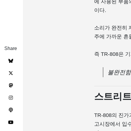
에 사용된 부품
이다.
소리가 완전히 
주에 가까운 흔
Share
즉 TR-808은
불완전함
스트리트
TR-808의 진
고시장에서 입수