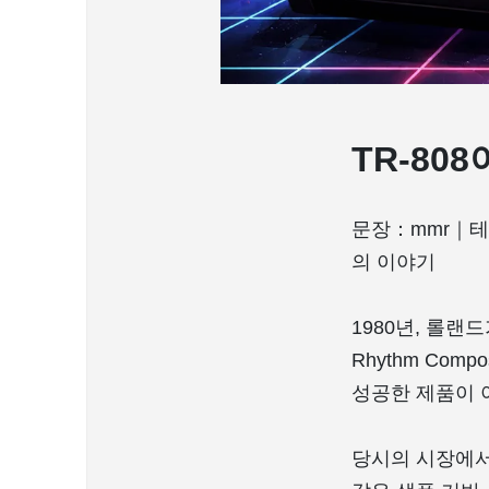
TR-80
문장：mmr｜테마
의 이야기
1980년, 롤랜
Rhythm Co
성공한 제품이 
당시의 시장에서