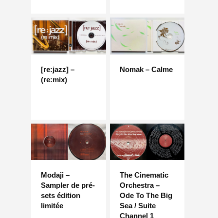
[re:jazz] –
Nomak – Calme
(re:mix)
Modaji –
The Cinematic
Sampler de pré-
Orchestra –
sets édition
Ode To The Big
limitée
Sea / Suite
Channel 1