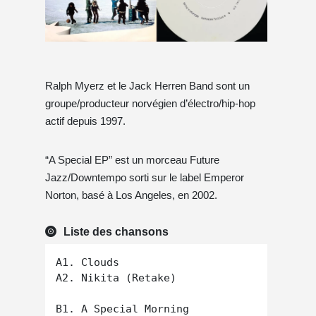
Ralph Myerz et le Jack Herren Band sont un
groupe/producteur norvégien d’électro/hip-hop
actif depuis 1997.
“A Special EP” est un morceau Future
Jazz/Downtempo sorti sur le label Emperor
Norton, basé à Los Angeles, en 2002.
Liste des chansons
A1. Clouds

A2. Nikita (Retake)

B1. A Special Morning
