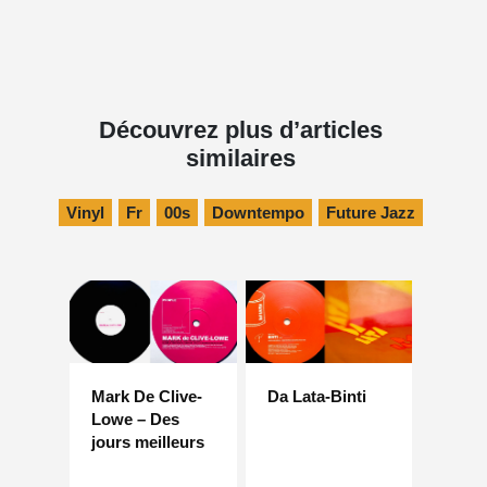
Découvrez plus d’articles
similaires
Vinyl
Fr
00s
Downtempo
Future Jazz
Mark De Clive-
Da Lata-Binti
Lowe – Des
jours meilleurs