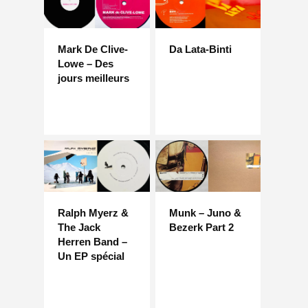
Mark De Clive-
Da Lata-Binti
Lowe – Des
jours meilleurs
Ralph Myerz &
Munk – Juno &
The Jack
Bezerk Part 2
Herren Band –
Un EP spécial