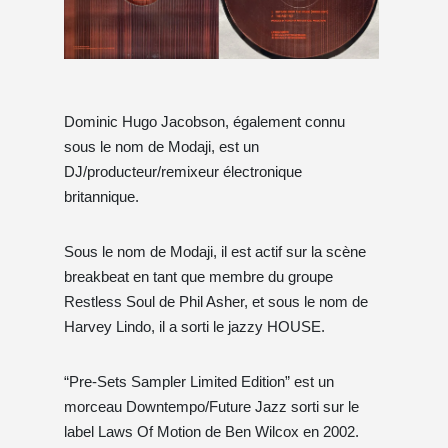
Dominic Hugo Jacobson, également connu
sous le nom de Modaji, est un
DJ/producteur/remixeur électronique
britannique.
Sous le nom de Modaji, il est actif sur la scène
breakbeat en tant que membre du groupe
Restless Soul de Phil Asher, et sous le nom de
Harvey Lindo, il a sorti le jazzy HOUSE.
“Pre-Sets Sampler Limited Edition” est un
morceau Downtempo/Future Jazz sorti sur le
label Laws Of Motion de Ben Wilcox en 2002.