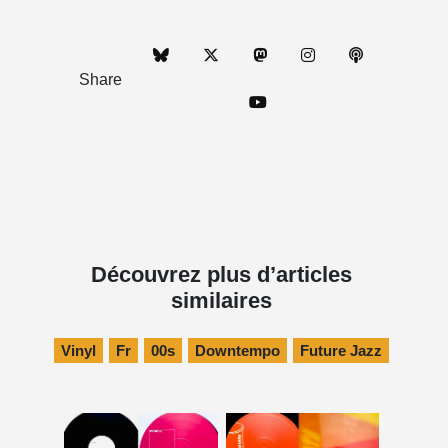
Share
Découvrez plus d’articles
similaires
Vinyl
Fr
00s
Downtempo
Future Jazz