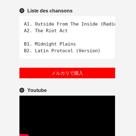
Liste des chansons
A1. Outside From The Inside (Radio Edit)

A2. The Riot Act

B1. Midnight Plains

メルカリで購入
Youtube