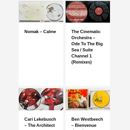
Nomak – Calme
The Cinematic
Orchestra –
Ode To The Big
Sea / Suite
Channel 1
(Remixes)
Cari Lekebusch
Ben Westbeech
– The Architect
– Bienvenue