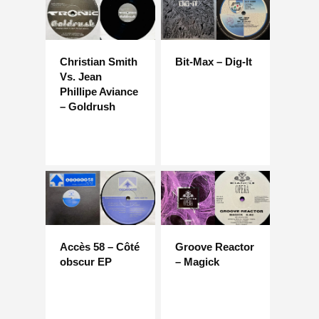
Christian Smith
Bit-Max – Dig-It
Vs. Jean
Phillipe Aviance
– Goldrush
Accès 58 – Côté
Groove Reactor
obscur EP
– Magick