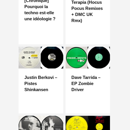
[Chronique]
Terapia (Hocus
Pourquoi la
Pocus Remixes
techno est-elle
+ DMC UK
une idéologie ?
Rmx)
Justin Berkovi –
Dave Tarrida –
Pistes
EP Zombie
Shinkansen
Driver