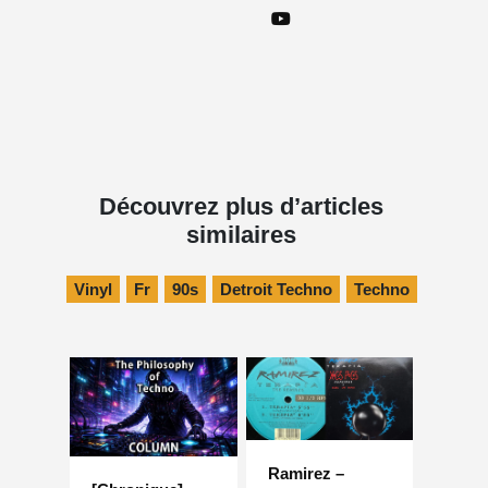
Découvrez plus d’articles
similaires
Vinyl
Fr
90s
Detroit Techno
Techno
Ramirez –