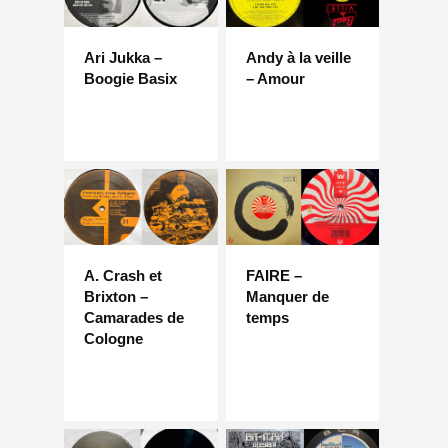
Ari Jukka –
Andy à la veille
Boogie Basix
– Amour
A. Crash et
FAIRE –
Brixton –
Manquer de
Camarades de
temps
Cologne