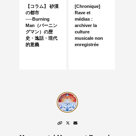
【コラム】 砂漠
[Chronique]
の都市
Rave et
──Burning
médias :
Man（バーニン
archiver la
グマン）の歴
culture
史・逸話・現代
musicale non
的意義
enregistrée