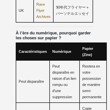
Rave
90年代フライヤー＋
UK
Flyer
パーソナルエッセイ
Archives
À l’ère du numérique, pourquoi garder
les choses sur papier ?
Papier
Caractéristiques
Numérique
(Zine)
Peut
Restera en
disparaître en
votre
raison d’un lien
possession
Peut disparaître
rompu ou
de manière
d’une
semi-
suppression
permanente
Copie