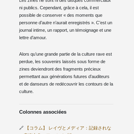
Les zines ne sont ni des disques commerciaux
ni publics. Cependant, grâce à cela, il est
possible de conserver « des moments que
personne d’autre n’aurait enregistrés ». C’est un
journal intime, un rapport, un témoignage et une
lettre d’amour.
Alors qu’une grande partie de la culture rave est
perdue, les souvenirs laissés sous forme de
zines deviendront des fragments précieux
permettant aux générations futures d’auditeurs
et de danseurs de redécouvrir les contours de la
culture.
Colonnes associées
🔗
【コラム】 レイヴとメディア：記録されな