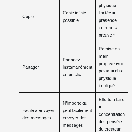
physique
Copie infinie
limitée =
Copier
possible
présence
comme «
preuve »
Remise en
main
Partagez
propre/envoi
Partager
instantanément
postal = rituel
en un clic
physique
impliqué
Efforts à faire
N’importe qui
=
Facile à envoyer
peut facilement
concentration
des messages
envoyer des
des pensées
messages
du créateur