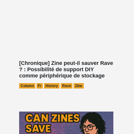
[Chronique] Zine peut-il sauver Rave
? : Possibilité de support DIY
comme périphérique de stockage
Column
Fr
History
Rave
Zine