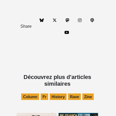
Share
Découvrez plus d’articles
similaires
Column
Fr
History
Rave
Zine