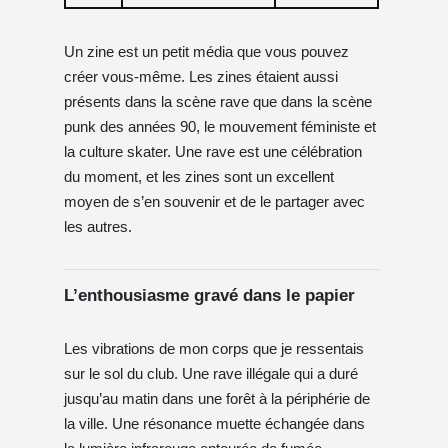
Un zine est un petit média que vous pouvez
créer vous-même. Les zines étaient aussi
présents dans la scène rave que dans la scène
punk des années 90, le mouvement féministe et
la culture skater. Une rave est une célébration
du moment, et les zines sont un excellent
moyen de s’en souvenir et de le partager avec
les autres.
L’enthousiasme gravé dans le papier
Les vibrations de mon corps que je ressentais
sur le sol du club. Une rave illégale qui a duré
jusqu’au matin dans une forêt à la périphérie de
la ville. Une résonance muette échangée dans