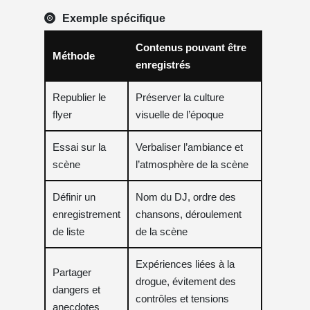
Exemple spécifique
Contenus pouvant être
Méthode
enregistrés
Republier le
Préserver la culture
flyer
visuelle de l’époque
Essai sur la
Verbaliser l’ambiance et
scène
l’atmosphère de la scène
Définir un
Nom du DJ, ordre des
enregistrement
chansons, déroulement
de liste
de la scène
Expériences liées à la
Partager
drogue, évitement des
dangers et
contrôles et tensions
anecdotes