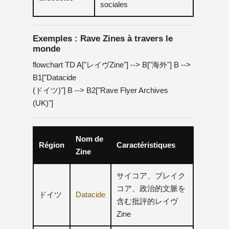
sociales
Exemples : Rave Zines à travers le
monde
flowchart TD A["レイヴZine"] --> B["海外"] B -->
B1["Datacide
(ドイツ)"] B --> B2["Rave Flyer Archives
(UK)"]
Nom de
Région
Caractéristiques
Zine
サイコア、ブレイク
コア、政治的文脈を
ドイツ
Datacide
含む批評的レイヴ
Zine