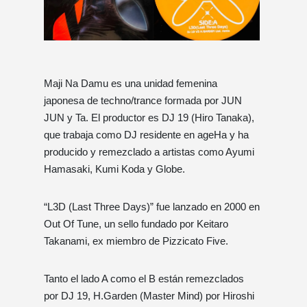
Maji Na Damu es una unidad femenina
japonesa de techno/trance formada por JUN
JUN y Ta. El productor es DJ 19 (Hiro Tanaka),
que trabaja como DJ residente en ageHa y ha
producido y remezclado a artistas como Ayumi
Hamasaki, Kumi Koda y Globe.
“L3D (Last Three Days)” fue lanzado en 2000 en
Out Of Tune, un sello fundado por Keitaro
Takanami, ex miembro de Pizzicato Five.
Tanto el lado A como el B están remezclados
por DJ 19, H.Garden (Master Mind) por Hiroshi