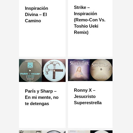
Strike –
Inspiración
Inspiración
Divina – El
(Remo-Con Vs.
Camino
Toshio Ueki
Remix)
Ronny X –
París y Sharp –
Jesucristo
En mi mente, no
Superestrella
te detengas