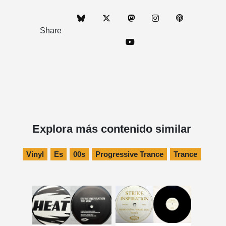
Share
Explora más contenido similar
Vinyl
Es
00s
Progressive Trance
Trance