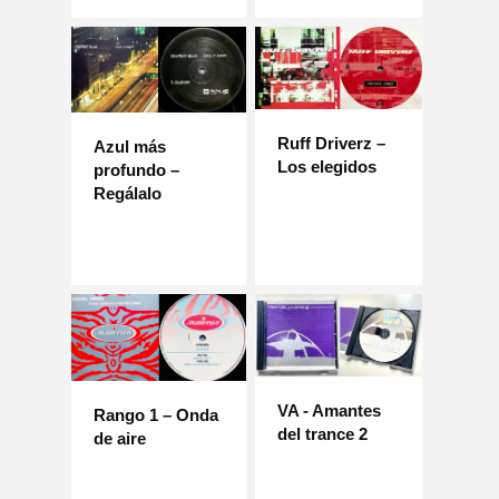
Ruff Driverz –
Azul más
Los elegidos
profundo –
Regálalo
VA - Amantes
Rango 1 – Onda
del trance 2
de aire