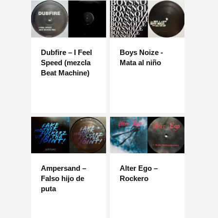
Dubfire – I Feel
Boys Noize -
Speed ​​(mezcla
Mata al niño
Beat Machine)
Ampersand –
Alter Ego –
Falso hijo de
Rockero
puta