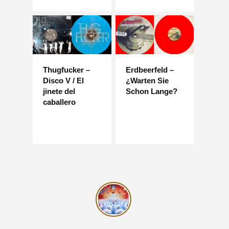
Thugfucker –
Erdbeerfeld –
Disco V / El
¿Warten Sie
jinete del
Schon Lange?
caballero