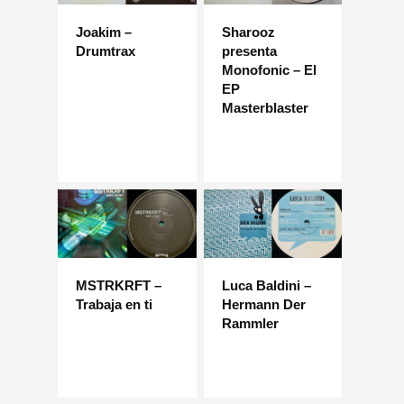
Joakim –
Sharooz
Drumtrax
presenta
Monofonic – El
EP
Masterblaster
MSTRKRFT –
Luca Baldini –
Trabaja en ti
Hermann Der
Rammler