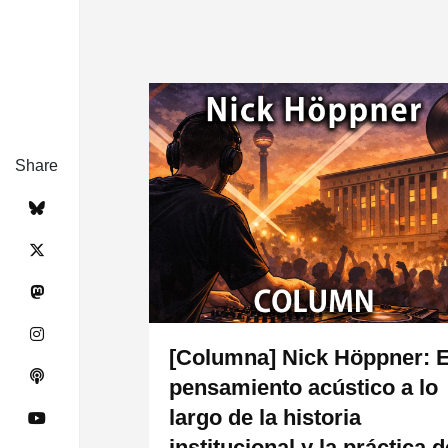
Share
[Columna] Nick Höppner: E
pensamiento acústico a lo
largo de la historia
institucional y la práctica d