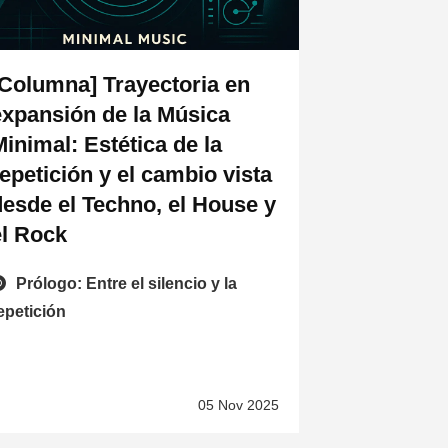
[Columna] Trayectoria en
expansión de la Música
Minimal: Estética de la
repetición y el cambio vista
desde el Techno, el House y
el Rock
Prólogo: Entre el silencio y la
epetición
05 Nov 2025