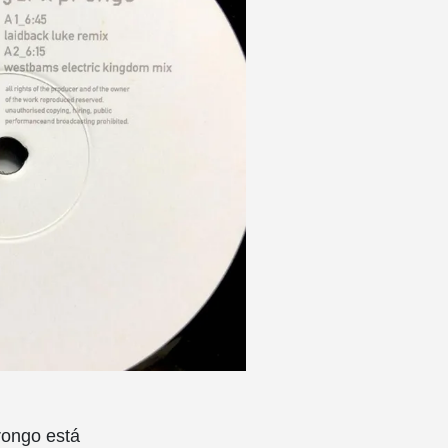
rongo está