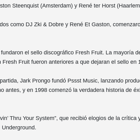
ston Steenquist (Amsterdam) y René ter Horst (Haarlem
dos como DJ Zki & Dobre y René Et Gaston, comenzaron
undaron el sello discográfico Fresh Fruit. La mayoría d
 Fresh Fruit fueron anteriores a que dejaran el sello en 
artida, Jark Prongo fundó Pssst Music, lanzando produ
mo antes, y en 1998 comenzó la verdadera historia de éx
in’ Thru Your System”, que recibió elogios de la crítica 
l Underground.