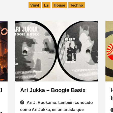
Vinyl
Es
House
Techno
l
Ari Jukka – Boogie Basix
Ari J. Ruokamo, también conocido
como Ari Jukka, es un artista que
e