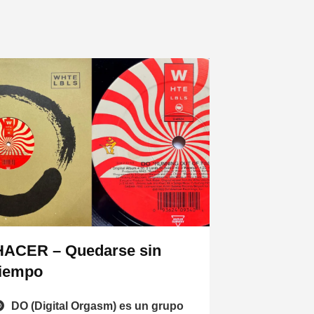
HACER – Quedarse sin
tiempo
DO (Digital Orgasm) es un grupo