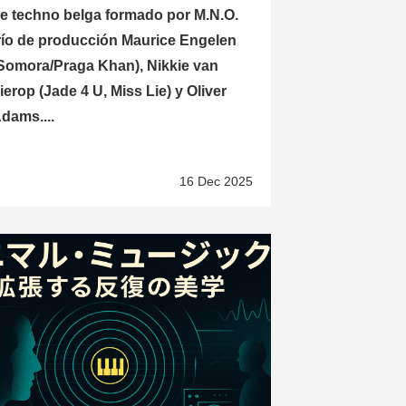
e techno belga formado por M.N.O.
río de producción Maurice Engelen
Somora/Praga Khan), Nikkie van
ierop (Jade 4 U, Miss Lie) y Oliver
dams....
16 Dec 2025