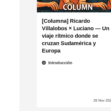
[Columna] Ricardo
Villalobos × Luciano — Un
viaje rítmico donde se
cruzan Sudamérica y
Europa
Introducción
26 Nov 20