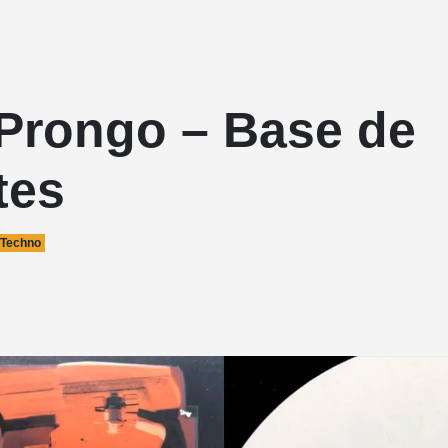
 Prongo – Base de
tes
Techno