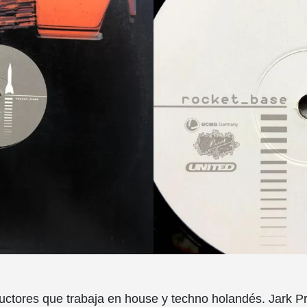
ctores que trabaja en house y techno holandés. Jark P