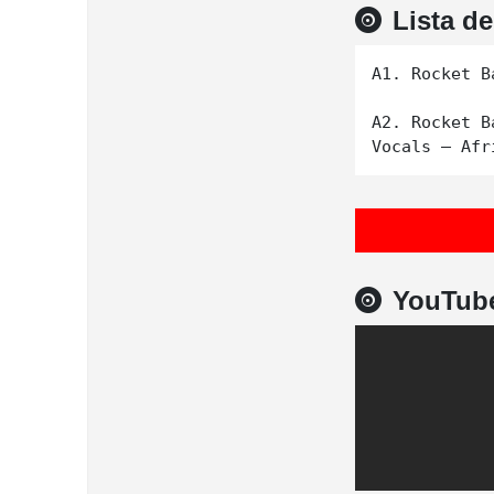
Lista d
A1. Rocket B
A2. Rocket B
YouTub