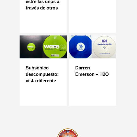
estrellas unos a
través de otros
Subsónico
Darren
descompuesto:
Emerson – H2O
vista diferente