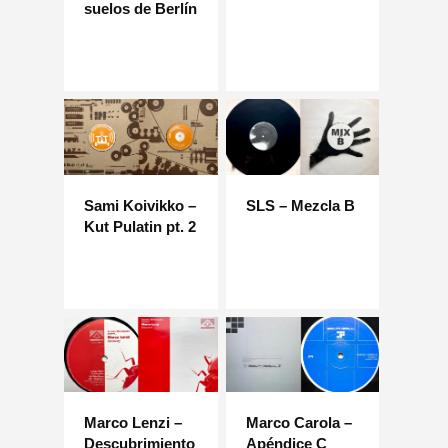
suelos de Berlín
Sami Koivikko –
SLS – Mezcla B
Kut Pulatin pt. 2
Marco Lenzi –
Marco Carola –
Descubrimiento
Apéndice C