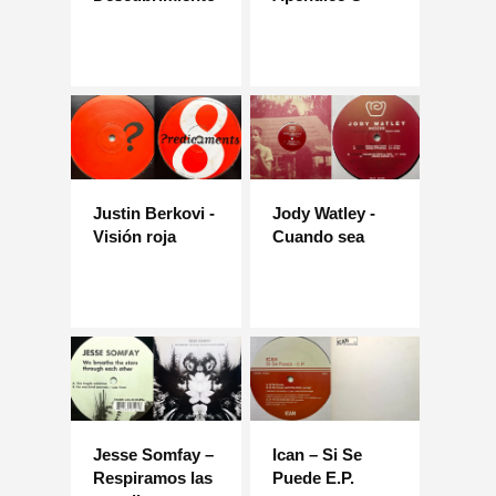
Justin Berkovi -
Jody Watley -
Visión roja
Cuando sea
Jesse Somfay –
Ican – Si Se
Respiramos las
Puede E.P.