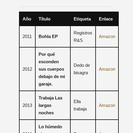
Año
Título
Etiqueta
Enlace
Registros
2011
Bohla EP
Amazon
R&S
Por qué
esconden
Dedo de
2012
sus cuerpos
Amazon
bisagra
debajo de mi
garaje.
Trabaja Las
Ella
2013
largas
Amazon
trabaja
noches
Lo húmedo