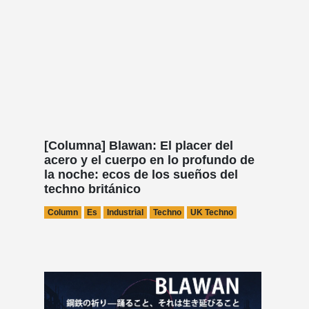
[Columna] Blawan: El placer del
acero y el cuerpo en lo profundo de
la noche: ecos de los sueños del
techno británico
Column
Es
Industrial
Techno
UK Techno