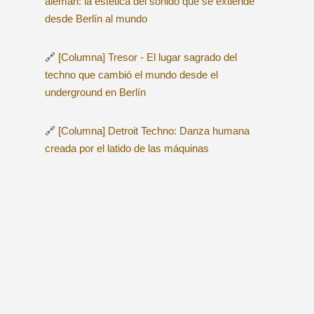
alemán: la estética del sonido que se extiende
desde Berlín al mundo
🔗
[Columna] Tresor - El lugar sagrado del
techno que cambió el mundo desde el
underground en Berlín
🔗
[Columna] Detroit Techno: Danza humana
creada por el latido de las máquinas