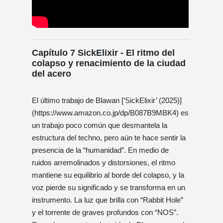
Capítulo 7 SickElixir - El ritmo del
colapso y renacimiento de la ciudad
del acero
El último trabajo de Blawan [‘SickElixir’ (2025)]
(https://www.amazon.co.jp/dp/B087B9MBK4) es
un trabajo poco común que desmantela la
estructura del techno, pero aún te hace sentir la
presencia de la “humanidad”. En medio de
ruidos arremolinados y distorsiones, el ritmo
mantiene su equilibrio al borde del colapso, y la
voz pierde su significado y se transforma en un
instrumento. La luz que brilla con “Rabbit Hole”
y el torrente de graves profundos con “NOS”.