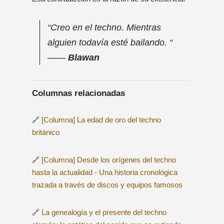
“Creo en el techno. Mientras
alguien todavía esté bailando. “
——
Blawan
Columnas relacionadas
🔗
[Columna] La edad de oro del techno
británico
🔗
[Columna] Desde los orígenes del techno
hasta la actualidad - Una historia cronológica
trazada a través de discos y equipos famosos
🔗
La genealogía y el presente del techno