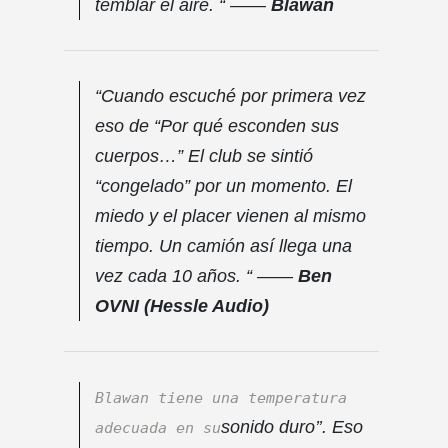
temblar el aire. “ ——
Blawan
“Cuando escuché por primera vez
eso de “Por qué esconden sus
cuerpos…” El club se sintió
“congelado” por un momento. El
miedo y el placer vienen al mismo
tiempo. Un camión así llega una
vez cada 10 años. “ ——
Ben
OVNI (Hessle Audio)
Blawan tiene una temperatura
sonido duro’’. Eso
adecuada en su