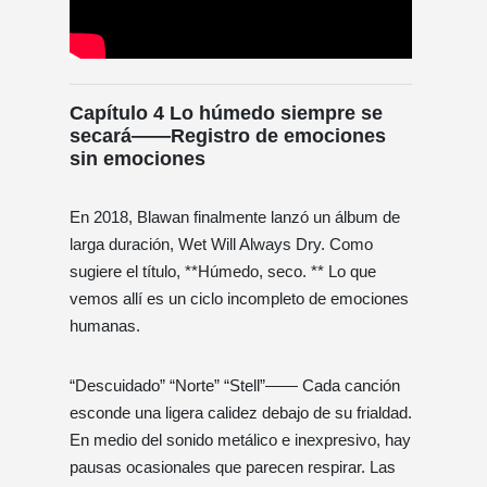
Capítulo 4 Lo húmedo siempre se
secará——Registro de emociones
sin emociones
En 2018, Blawan finalmente lanzó un álbum de
larga duración, Wet Will Always Dry. Como
sugiere el título, **Húmedo, seco. ** Lo que
vemos allí es un ciclo incompleto de emociones
humanas.
“Descuidado” “Norte” “Stell”―― Cada canción
esconde una ligera calidez debajo de su frialdad.
En medio del sonido metálico e inexpresivo, hay
pausas ocasionales que parecen respirar. Las