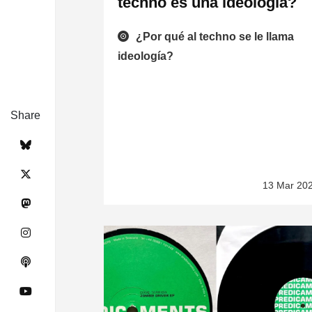
techno es una ideología?
¿Por qué al techno se le llama
ideología?
Share
13 Mar 20