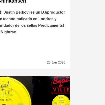
Shinkansen
Justin Berkovi es un DJ/productor
e techno radicado en Londres y
undador de los sellos Predicamentst
 Nightrax.
23 Jan 2026