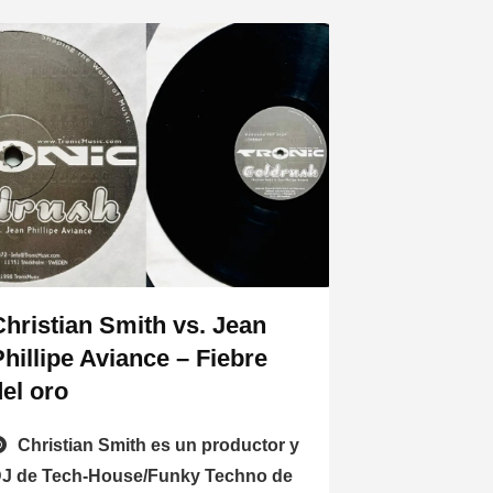
Christian Smith vs. Jean
Phillipe Aviance – Fiebre
del oro
Christian Smith es un productor y
J de Tech-House/Funky Techno de