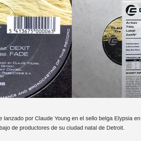
ue lanzado por Claude Young en el sello belga Elypsia e
abajo de productores de su ciudad natal de Detroit.