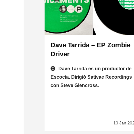
Dave Tarrida – EP Zombie
Driver
Dave Tarrida es un productor de
Escocia. Dirigió Sativae Recordings
con Steve Glencross.
10 Jan 20