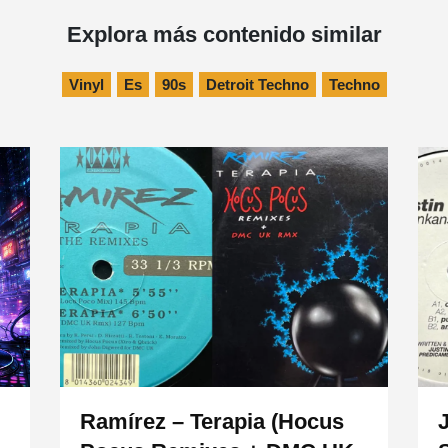
Explora más contenido similar
Vinyl
Es
90s
Detroit Techno
Techno
Ramírez – Terapia (Hocus