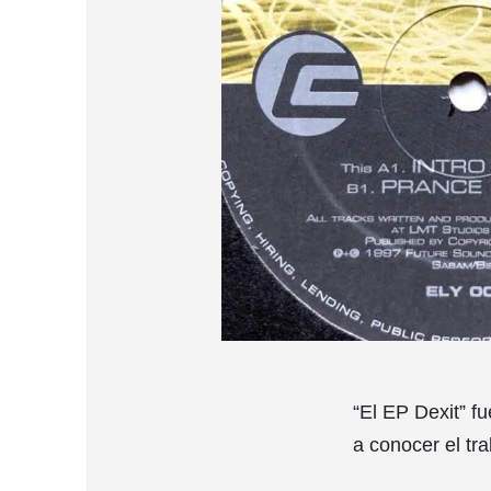
“El EP Dexit” f
a conocer el tr