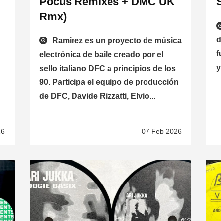
Pocus Remixes + DMC UK
Rmx)
d
Ramirez es un proyecto de música
f
electrónica de baile creado por el
y
sello italiano DFC a principios de los
90. Participa el equipo de producción
de DFC, Davide Rizzatti, Elvio...
26
07 Feb 2026