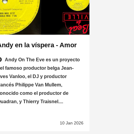
Andy en la víspera - Amor
Andy On The Eve es un proyecto
el famoso productor belga Jean-
ves Vanloo, el DJ y productor
rancés Philippe Van Mullem,
onocido como el productor de
uadran, y Thierry Traisnel....
10 Jan 2026