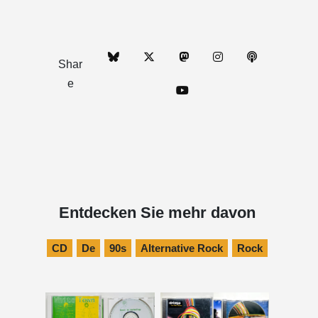
Shar
e
Entdecken Sie mehr davon
CD
De
90s
Alternative Rock
Rock