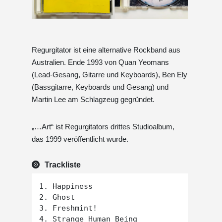
Regurgitator ist eine alternative Rockband aus
Australien. Ende 1993 von Quan Yeomans
(Lead-Gesang, Gitarre und Keyboards), Ben Ely
(Bassgitarre, Keyboards und Gesang) und
Martin Lee am Schlagzeug gegründet.
„…Art“ ist Regurgitators drittes Studioalbum,
das 1999 veröffentlicht wurde.
Trackliste
1. Happiness

2. Ghost

3. Freshmint!

4. Strange Human Being
