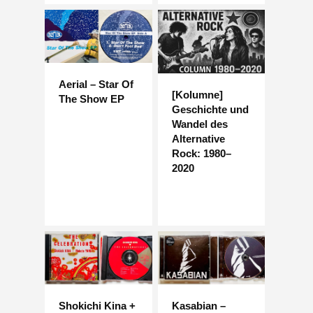
Aerial – Star Of
[Kolumne]
The Show EP
Geschichte und
Wandel des
Alternative
Rock: 1980–
2020
Shokichi Kina +
Kasabian –