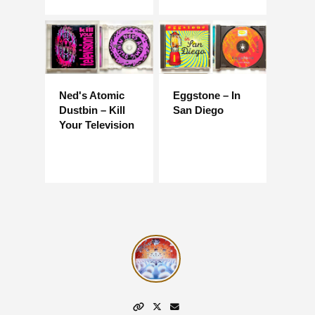
Ned's Atomic
Eggstone – In
Dustbin – Kill
San Diego
Your Television