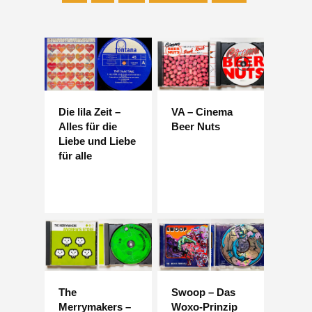
Die lila Zeit –
VA – Cinema
Alles für die
Beer Nuts
Liebe und Liebe
für alle
The
Swoop – Das
Merrymakers –
Woxo-Prinzip