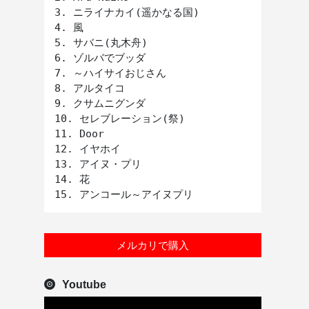
3. ニライナカイ(遥かなる国)

4. 風

5. サバニ(丸木舟)

6. ゾルバでブッダ

7. ～ハイサイおじさん

8. アルタイコ

9. クサムニグンダ

10. セレブレーション(祭)

11. Door

12. イヤホイ

13. アイヌ・プリ

14. 花

メルカリで購入
Youtube