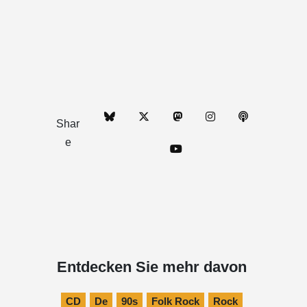
Shar
e
Entdecken Sie mehr davon
CD
De
90s
Folk Rock
Rock