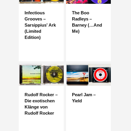
Infectious
The Boo
Grooves –
Radleys –
Sarsippius' Ark
Barney (…And
(Limited
Me)
Edition)
Rudolf Rocker –
Pearl Jam –
Die exotischen
Yield
Klänge von
Rudolf Rocker