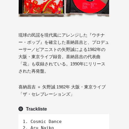
琉球の民謡を現代風にアレンジした『ウチナ
ー・ポップ』を確立した喜納昌吉と、プロデュ
ーサー／ピアニストの矢野誠による1982年の
大阪・東京ライブ録音。喜納昌吉の代表曲
「花」も収録されている。1990年にリリース
された再発盤。
喜納昌吉 ＋ 矢野誠 1982年 大阪・東京ライブ
「ザ・セレブレーションズ」
Trackliste
1. Cosmic Dance

2. Aru Naiko
