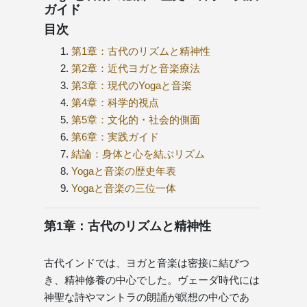
ガイド
目次
第1章：古代のリズムと精神性
第2章：近代ヨガと音楽療法
第3章：現代のYogaと音楽
第4章：科学的視点
第5章：文化的・社会的側面
第6章：実践ガイド
結論：身体と心を結ぶリズム
Yogaと音楽の歴史年表
Yogaと音楽の三位一体
第1章：古代のリズムと精神性
古代インドでは、ヨガと音楽は密接に結びつ
き、精神修養の中心でした。ヴェーダ時代には
神聖な詩やマントラの朗誦が瞑想の中心であ