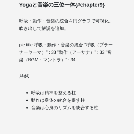
Yogaと音楽の三位一体{#chapter9}
呼吸・動作・音楽の統合を円グラフで可視化。
吹き出しで解説を追加。
pie title 呼吸・動作・音楽の統合 "呼吸（プラー
ナーヤーマ）" : 33 "動作（アーサナ）" : 33 "音
楽（BGM・マントラ）" : 34
注解:
呼吸は精神を整える柱
動作は身体の統合を促す柱
音楽は心身のリズムを統合する柱