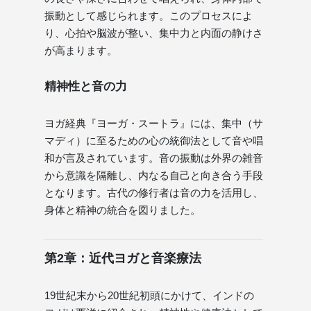
振動として感じられます。このプロセスによ
り、心拍や脳波が整い、集中力と内面の静けさ
が高まります。
精神性と音の力
ヨガ経典『ヨーガ・スートラ』には、集中（サ
マディ）に至るための心の統御法として音や唱
和が言及されています。音の振動は外界の雑音
から意識を隔離し、内なる自己と向き合う手段
となります。古代の修行者は音の力を活用し、
身体と精神の統合を図りました。
第2章：近代ヨガと音楽療法
19世紀末から20世紀初頭にかけて、インドの