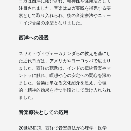
ヨガは西洋に紹介され、精神性や健康法として
注目されました。音楽はヨガ実践を補完する要
素として取り入れられ、後の音楽療法やニュー
エイジ音楽の原型となりました。
西洋への浸透
スワミ・ヴィヴェーカナンダらの教えを基にし
た近代ヨガは、アメリカやヨーロッパで広まり
ました。西洋の聴衆は、インドの伝統音楽やマ
ントラに触れ、瞑想や心の安定への関心を深め
ました。音楽は単なる文化紹介を超え、心理
的・精神的効果を持つ手段として受け入れられ
ました。
音楽療法としての応用
20世紀初頭、西洋で音楽療法が心理学・医学