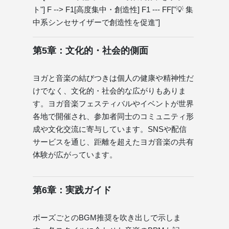
ト"] F --> F1[高度集中・創造性] F1 --- FF["💡 集
中系シンセサイザーで創造性を促進"]
第5章：文化的・社会的側面
ヨガと音楽の結びつきは個人の健康や精神性だ
けでなく、文化的・社会的な広がりもありま
す。ヨガ音楽フェスティバルやイベントが世界
各地で開催され、参加者同士のコミュニティ形
成や文化交流に寄与しています。SNSや配信
サービスを通じ、距離を超えたヨガ音楽の共有
体験が広がっています。
第6章：実践ガイド
ポーズごとのBGM推奨を吹き出しで示しま