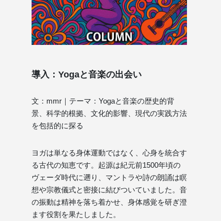
導入：Yogaと音楽の出会い
文：mmr｜テーマ：Yogaと音楽の歴史的背
景、科学的根拠、文化的影響、現代の実践方法
を包括的に探る
ヨガは単なる身体運動ではなく、心身を統合す
る古代の知恵です。起源は紀元前1500年頃の
ヴェーダ時代に遡り、マントラや詩の朗誦は瞑
想や宗教儀式と密接に結びついていました。音
の振動は精神を落ち着かせ、身体感覚を研ぎ澄
ます役割を果たしました。