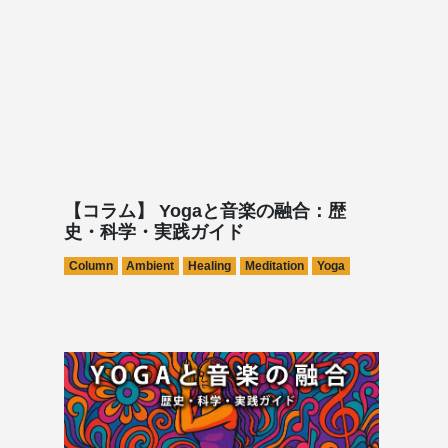
【コラム】 Yogaと音楽の融合：歴
史・科学・実践ガイド
Column
Ambient
Healing
Meditation
Yoga