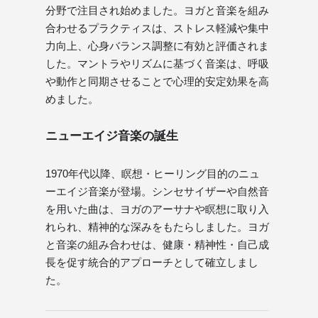
分野で注目され始めました。ヨガと音楽を組み
合わせるプラクティスは、ストレス軽減や集中
力向上、心身バランス調整に有効と評価されま
した。マントラやリズムに基づく音楽は、呼吸
や動作と同期させることで心理的安定効果を高
めました。
ニューエイジ音楽の誕生
1970年代以降、瞑想・ヒーリング目的のニュ
ーエイジ音楽が登場。シンセサイザーや自然音
を用いた曲は、ヨガのアーサナや瞑想に取り入
れられ、精神的な深みをもたらしました。ヨガ
と音楽の組み合わせは、健康・精神性・自己成
長を促す統合的アプローチとして確立しまし
た。