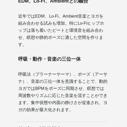
EDM、Lo-Fi、Ambientとの融合
近年ではEDM、Lo-Fi、Ambient音楽とヨガを
組み合わせる試みも増加。特にLo-Fiヒップホ
ップは落ち着いたビートと環境音を組み合わ
せ、瞑想や静的ポーズに適した空間を作りま
す。
呼吸・動作・音楽の三位一体
呼吸法（プラーナーヤーマ）、ポーズ（アーサ
ナ）、音楽の三位一体を意識することで、動的
ヨガではBPMをポーズに同期させ、瞑想では
周波数やリズムに応じた音楽を流すことができ
ます。集中状態や内面の静けさが促進され、ヨ
ガの効果が最大化されます。