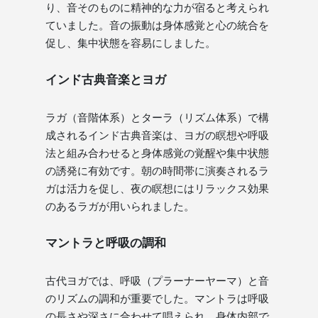
り、音そのものに精神的な力が宿ると考えられ
ていました。音の振動は身体感覚と心の統合を
促し、集中状態を容易にしました。
インド古典音楽とヨガ
ラガ（音階体系）とターラ（リズム体系）で構
成されるインド古典音楽は、ヨガの瞑想や呼吸
法と組み合わせると身体感覚の覚醒や集中状態
の誘発に有効です。朝の時間帯に演奏されるラ
ガは活力を促し、夜の瞑想にはリラックス効果
のあるラガが用いられました。
マントラと呼吸の調和
古代ヨガでは、呼吸（プラーナーヤーマ）と音
のリズムの調和が重要でした。マントラは呼吸
の長さや深さに合わせて唱えられ、身体内部で