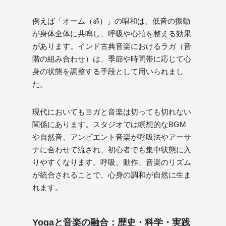
例えば「オーム（ॐ）」の唱和は、低音の振動
が身体全体に共鳴し、呼吸や心拍を整える効果
があります。インド古典音楽におけるラガ（音
階の組み合わせ）は、季節や時間帯に応じて心
身の状態を調整する手段として用いられまし
た。
現代においてもヨガと音楽は切っても切れない
関係にあります。スタジオでは瞑想的なBGM
や自然音、アンビエント音楽が呼吸法やアーサ
ナに合わせて流され、初心者でも集中状態に入
りやすくなります。呼吸、動作、音楽のリズム
が統合されることで、心身の調和が自然に生ま
れます。
Yogaと音楽の融合：歴史・科学・実践