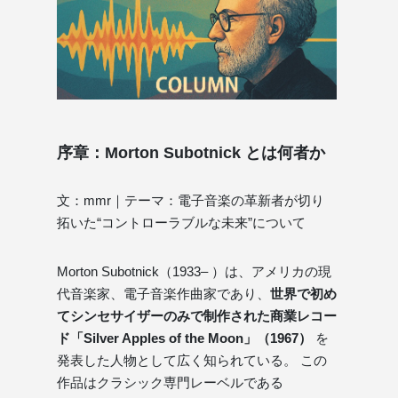
序章：Morton Subotnick とは何者か
文：mmr｜テーマ：電子音楽の革新者が切り
拓いた“コントローラブルな未来”について
Morton Subotnick（1933– ）は、アメリカの現
代音楽家、電子音楽作曲家であり、
世界で初め
てシンセサイザーのみで制作された商業レコー
ド「Silver Apples of the Moon」（1967）
を
発表した人物として広く知られている。 この
作品はクラシック専門レーベルである