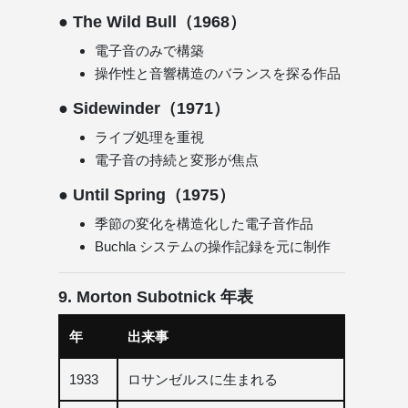
● The Wild Bull（1968）
電子音のみで構築
操作性と音響構造のバランスを探る作品
● Sidewinder（1971）
ライブ処理を重視
電子音の持続と変形が焦点
● Until Spring（1975）
季節の変化を構造化した電子音作品
Buchla システムの操作記録を元に制作
9. Morton Subotnick 年表
年
出来事
1933
ロサンゼルスに生まれる