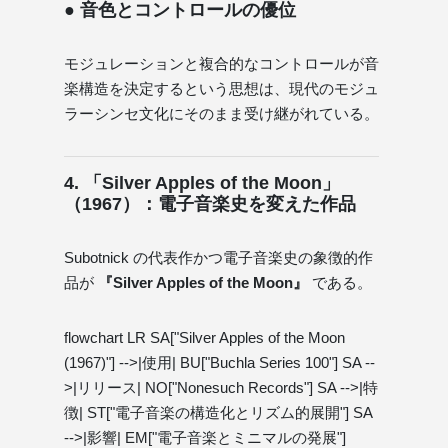
● 音色とコントロールの優位
モジュレーションと複合的なコントロールが音
楽構造を決定するという思想は、現代のモジュ
ラーシンセ文化にそのまま受け継がれている。
4. 「Silver Apples of the Moon」
（1967）：電子音楽史を変えた作品
Subotnick の代表作かつ電子音楽史の象徴的作
品が
『Silver Apples of the Moon』
である。
flowchart LR SA["Silver Apples of the Moon
(1967)"] -->|使用| BU["Buchla Series 100"] SA --
>|リリース| NO["Nonesuch Records"] SA -->|特
徴| ST["電子音楽の構造化とリズム的展開"] SA
-->|影響| EM["電子音楽とミニマルの発展"]