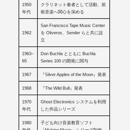
1950
クラリネット奏者として活動、前
年代
衛音楽へ関心を深める
San Francisco Tape Music Center
1962
を Oliveros、Sender らと共に設
立
1963–
Don Buchla とともに Buchla
65
Series 100 の開発に関与
1967
『Silver Apples of the Moon』発表
1968
『The Wild Bull』発表
1970
Ghost Electronics システムを利用
年代
した作品シリーズ
1980
子ども向け音楽教育ソフト
年代
「Making Music」シリーズ制作