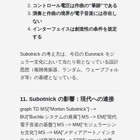
コントロール電圧は作曲の“筆跡”である
演奏と作曲の境界が電子音楽には存在し
ない
インターフェイスは創造性の条件を規定
する
Subotnick の考え方は、今日の Eurorack モジ
ュラー文化において当たり前となっている設計
思想（複雑発振器、ランダム、ウェーブフォル
ダ等）の基礎となっている。
11. Subotnick の影響：現代への連接
graph TD MS["Morton Subotnick"] -->
BU["Buchla システムの発展"] MS --> EM["現代
電子音楽の基盤"] MS --> MM["モジュラーシン
セ文化"] MS --> MA["メディアアート／インタ