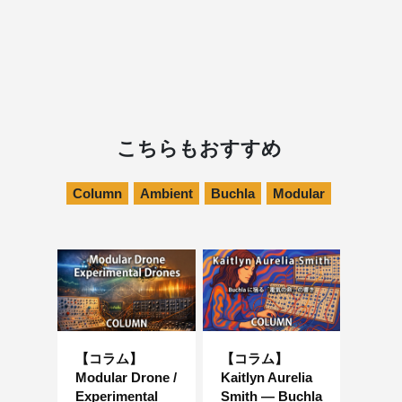
こちらもおすすめ
Column
Ambient
Buchla
Modular
【コラム】
【コラム】
Modular Drone /
Kaitlyn Aurelia
Experimental
Smith — Buchla