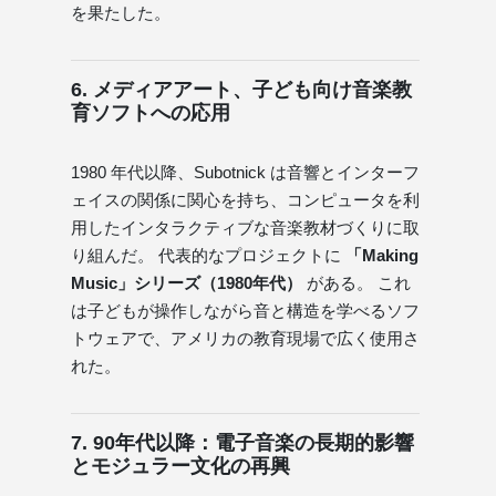
を果たした。
6. メディアアート、子ども向け音楽教
育ソフトへの応用
1980 年代以降、Subotnick は音響とインターフ
ェイスの関係に関心を持ち、コンピュータを利
用したインタラクティブな音楽教材づくりに取
り組んだ。 代表的なプロジェクトに
「Making
Music」シリーズ（1980年代）
がある。 これ
は子どもが操作しながら音と構造を学べるソフ
トウェアで、アメリカの教育現場で広く使用さ
れた。
7. 90年代以降：電子音楽の長期的影響
とモジュラー文化の再興