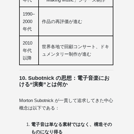
1990–
2000
作品の再評価が進む
年代
2010
世界各地で回顧コンサート、ドキ
年代
ュメンタリー制作が進む
以降
10. Subotnick の思想：電子音楽にお
ける“演奏”とは何か
Morton Subotnick が一貫して追求してきた中心
概念は以下である：
電子音は単なる素材ではなく、構造その
ものになり得る