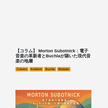
【コラム】 Morton Subotnick：電子
音楽の革新者とBuchlaが築いた現代音
楽の地層
Column
Ambient
Buchla
Modular