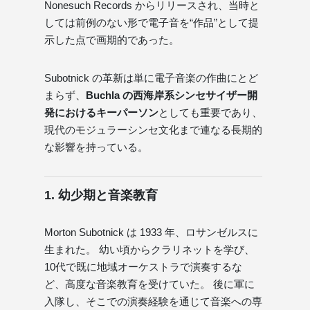
Nonesuch Records からリリースされ、当時と
しては前例のない形で電子音を“作品”として提
示した点で画期的であった。
Subotnick の革新は単に電子音楽の作曲にとど
まらず、
Buchla の西海岸系シンセサイザー開
発におけるキーパーソン
としても重要であり、
現代のモジュラーシンセ文化まで連なる長期的
な影響を持っている。
1. 幼少期と音楽教育
Morton Subotnick は 1933 年、ロサンゼルスに
生まれた。 幼い頃からクラリネットを学び、
10代で既に地域オーケストラで演奏するな
ど、高度な音楽教育を受けていた。 後に軍に
入隊し、そこでの演奏経験を通じて音楽への専