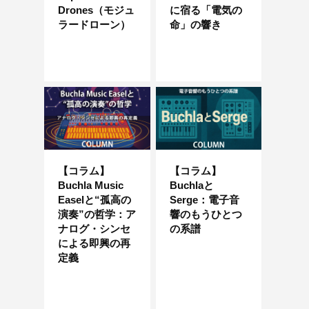
Drones（モジュ
に宿る「電気の
ラードローン）
命」の響き
【コラム】
【コラム】
Buchla Music
Buchlaと
Easelと“孤高の
Serge：電子音
演奏”の哲学：ア
響のもうひとつ
ナログ・シンセ
の系譜
による即興の再
定義