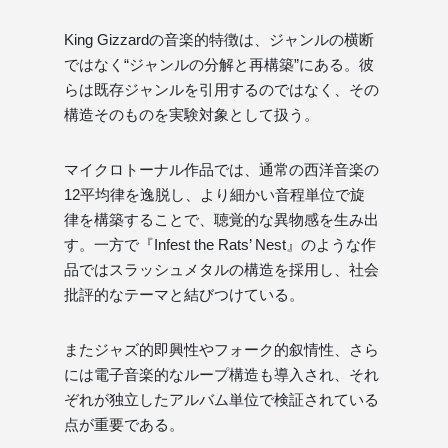
King Gizzardの音楽的特徴は、ジャンルの横断
ではなく“ジャンルの分解と再構築”にある。彼
らは既存ジャンルを引用するのではなく、その
構造そのものを実験対象として扱う。
マイクロトーナル作品では、通常の西洋音楽の
12平均律を逸脱し、より細かい音程単位で旋
律を構築することで、聴覚的な異物感を生み出
す。一方で『Infest the Rats’ Nest』のような作
品ではスラッシュメタルの構造を採用し、社会
批評的なテーマと結びつけている。
またジャズ的即興性やフォーク的叙情性、さら
には電子音楽的なループ構造も導入され、それ
ぞれが独立したアルバム単位で検証されている
点が重要である。