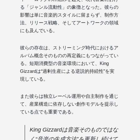
る「ジャンル流動性」の象徴となった。彼らの
影響は単に音楽的スタイルに留まらず、制作方
法、リリース戦略、そしてアートワークの領域
にも及んでいる。
彼らの存在は、ストリーミング時代におけるア
ルバム概念そのものの再定義にもつながってい
る。短期消費型の音楽環境において、King
Gizzardは“過剰生産による逆説的持続性”を実
現している。
また彼らは独立レーベル運用や自主制作を通じ
て、産業構造に依存しない創作モデルを提示し
ている点でも重要である。
King Gizzardは音楽そのものではな
く“音楽の生成方法”を更新し続けて