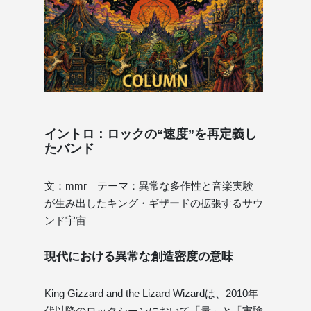
イントロ：ロックの“速度”を再定義し
たバンド
文：mmr｜テーマ：異常な多作性と音楽実験
が生み出したキング・ギザードの拡張するサウ
ンド宇宙
現代における異常な創造密度の意味
King Gizzard and the Lizard Wizardは、2010年
代以降のロックシーンにおいて「量」と「実験