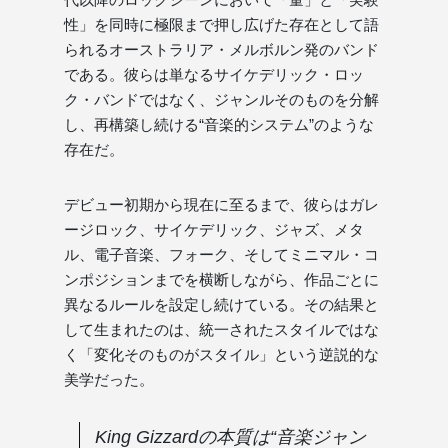
性」を同時に極限まで押し広げた存在として語
られるオーストラリア・メルボルン発のバンド
である。彼らは単なるサイケデリック・ロッ
ク・バンドではなく、ジャンルそのものを分解
し、再構築し続ける“音楽的システム”のような
存在だ。
デビュー初期から現在に至るまで、彼らはガレ
ージロック、サイケデリック、ジャズ、メタ
ル、電子音楽、フォーク、そしてミニマル・コ
ンポジションまでを横断しながら、作品ごとに
異なるルールを設定し続けている。その結果と
して生まれたのは、統一されたスタイルではな
く「変化そのものがスタイル」という逆説的な
美学だった。
King Gizzardの本質は“音楽ジャン