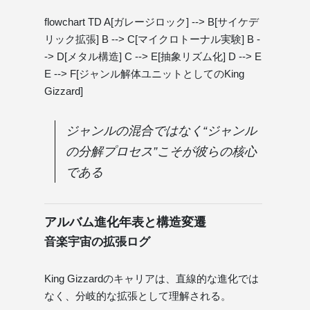
flowchart TD A[ガレージロック] --> B[サイケデ
リック拡張] B --> C[マイクロトーナル実験] B -
-> D[メタル構造] C --> E[抽象リズム化] D --> E
E --> F[ジャンル解体ユニットとしてのKing
Gizzard]
ジャンルの混合ではなく“ジャンル
の分解プロセス”こそが彼らの核心
である
アルバム進化年表と構造変遷
音楽宇宙の拡張ログ
King Gizzardのキャリアは、直線的な進化では
なく、分岐的な拡張として理解される。