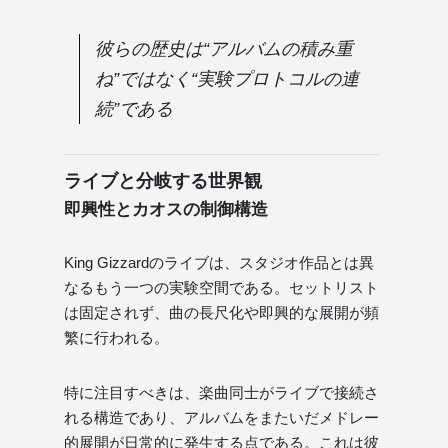
彼らの歴史は“アルバムの積み重
ね”ではなく“実験プロトコルの連
続”である
ライブと分岐する世界観
即興性とカオスの制御構造
King Gizzardのライブは、スタジオ作品とは異
なるもう一つの実験空間である。セットリスト
は固定されず、曲の長尺化や即興的な展開が頻
繁に行われる。
特に注目すべきは、楽曲同士がライブで接続さ
れる構造であり、アルバムをまたいだメドレー
的展開が日常的に発生する点である。これは彼