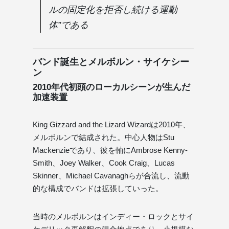
ルの固定化を拒否し続ける運動
体”である
バンド誕生とメルボルン・サイケシー
ン
2010年代初頭のローカルシーンが生んだ
加速装置
King Gizzard and the Lizard Wizardは2010年、
メルボルンで結成された。中心人物はStu
Mackenzieであり、彼を軸にAmbrose Kenny-
Smith、Joey Walker、Cook Craig、Lucas
Skinner、Michael Cavanaghらが合流し、流動
的な構成でバンドは拡張していった。
当時のメルボルンはインディー・ロックとサイ