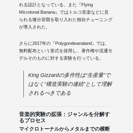
れる設計となっている。また『Flying
Microtonal Banana』ではトルコ音楽などに見
られる微分音階を取り入れた独自チューニング
が導入された。
さらに2017年の『Polygondwanaland』では、
無料配布という形式を採用し、著作権や流通モ
デルそのものに対する実験を行っている。
King Gizzardの多作性は“生産量”で
はなく“構造実験の連続”として理解
されるべきである
音楽的実験の拡張：ジャンルを分解す
るプロセス
マイクロトーナルからメタルまでの横断