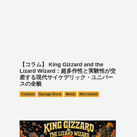
【コラム】 King Gizzard and the
Lizard Wizard：超多作性と実験性が交
差する現代サイケデリック・ユニバー
スの全貌
Column
Garage Rock
Metal
Microtonal