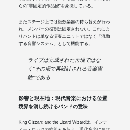
らの“非固定的作品観”を象徴している。
またステージ上では複数楽器の持ち替えが行わ
れ、メンバーの役割は固定されない。これによ
りバンドは単なる演奏ユニットではなく「流動
する音響システム」として機能する。
ライブは完成された再現ではな
く“その場で再設計される音楽実
験”である
影響と現在地：現代音楽における位置
境界を消し続けるバンドの意味
King Gizzard and the Lizard Wizardは、インデ
ィー・ロックの枠組みを超え、現代音楽におけ