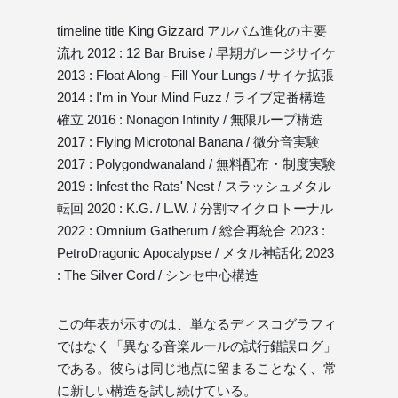
timeline title King Gizzard アルバム進化の主要
流れ 2012 : 12 Bar Bruise / 早期ガレージサイケ
2013 : Float Along - Fill Your Lungs / サイケ拡張
2014 : I'm in Your Mind Fuzz / ライブ定番構造
確立 2016 : Nonagon Infinity / 無限ループ構造
2017 : Flying Microtonal Banana / 微分音実験
2017 : Polygondwanaland / 無料配布・制度実験
2019 : Infest the Rats' Nest / スラッシュメタル
転回 2020 : K.G. / L.W. / 分割マイクロトーナル
2022 : Omnium Gatherum / 総合再統合 2023 :
PetroDragonic Apocalypse / メタル神話化 2023
: The Silver Cord / シンセ中心構造
この年表が示すのは、単なるディスコグラフィ
ではなく「異なる音楽ルールの試行錯誤ログ」
である。彼らは同じ地点に留まることなく、常
に新しい構造を試し続けている。