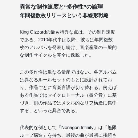
異常な制作速度と“多作性”の論理
年間複数枚リリースという非線形戦略
King Gizzardの最も特異な点は、その制作速度
である。2010年代半ば以降、彼らは年間複数
枚のアルバムを発表し続け、音楽産業の一般的
な制作サイクルを完全に逸脱した。
この多作性は単なる量産ではない。各アルバム
は異なるルールセットのもとに設計されてお
り、作品ごとに音楽言語が切り替わる。例えば
ある作品ではマイクロトーナル（微分音）に基
づき、別の作品ではメタル的なリフ構造に集中
する、といった具合である。
代表的な例として『Nonagon Infinity』は「無限
ループ構造」を持ち、最後の曲が最初に接続さ