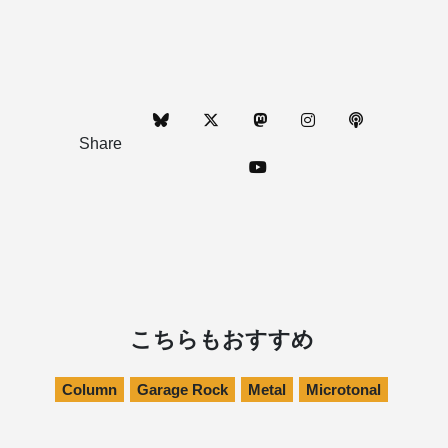
Share
こちらもおすすめ
Column
Garage Rock
Metal
Microtonal