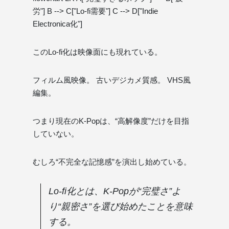
労"] B --> C["Lo-fi需要"] C --> D["Indie
Electronica化"]
このLo-fi化は映像面にも現れている。
フィルム風映像。 古いデジカメ質感。 VHS風
編集。
つまり現在のK-Popは、“高解像度”だけを目指
していない。
むしろ“不完全な記憶感”を演出し始めている。
Lo-fi化とは、K-Popが“完璧さ”よ
り“親密さ”を選び始めたことを意味
する。