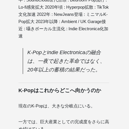
Lo-fi感覚拡大 2020年頃 : Hyperpop拡散 : TikTok
文化加速 2022年 : NewJeans登場 : ミニマルK-
Pop拡大 2023年以降 : Ambient / UK Garage接
近 : 囁きボーカル主流化 : Indie Electronica化加
速
K-PopとIndie Electronicaの融合
は、一夜で起きた革命ではなく、
20年以上の蓄積の結果だった。
K-Popはこれからどこへ向かうのか
現在のK-Popは、大きな分岐点にいる。
一方では、巨大産業としての完成度をさらに高
め続けている。