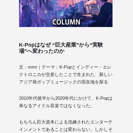
K-Popはなぜ “巨大産業”から“実験
場”へ変わったのか
文：mmr｜テーマ：K-Popとインディー・エレ
クトロニカが交差したことで生まれた、新しい
アジア発ポップミュージックの現在地を探る
2010年代後半から2020年代にかけて、K-Popは
単なるアイドル音楽ではなくなった。
もちろん巨大資本による洗練されたエンターテ
インメントであることは変わらない。しかしそ