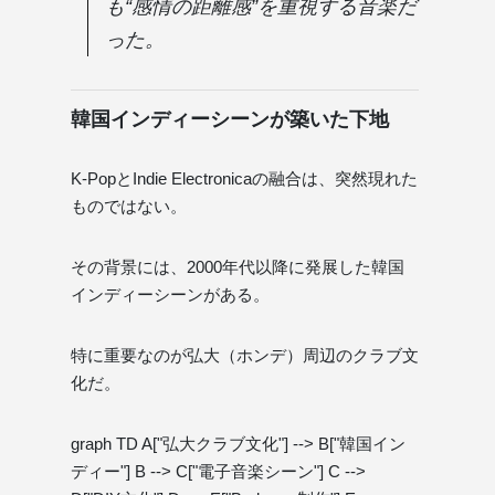
も“感情の距離感”を重視する音楽だ
った。
韓国インディーシーンが築いた下地
K-PopとIndie Electronicaの融合は、突然現れた
ものではない。
その背景には、2000年代以降に発展した韓国
インディーシーンがある。
特に重要なのが弘大（ホンデ）周辺のクラブ文
化だ。
graph TD A["弘大クラブ文化"] --> B["韓国イン
ディー"] B --> C["電子音楽シーン"] C -->