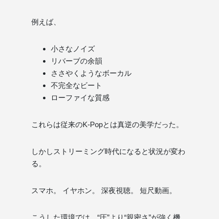
例えば、
小さなノイズ
リバーブの余韻
ささやくようなボーカル
不完全なビート
ローファイな質感
これらは従来のK-Popとは真逆の美学だった。
しかしストリーミング時代になると状況が変わ
る。
スマホ。 イヤホン。 深夜視聴。 短尺動画。
こうした環境では、“圧”より“親密さ”が強く機