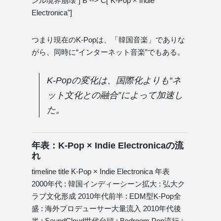
ンル境界崩壊"] B --> C["K-Pop × Indie
Electronica"]
つまり現在のK-Popは、「韓国音楽」でありな
がら、同時に“インターネット音楽”でもある。
K-Popの変化は、国際化よりも“ネ
ット文化との融合”によって加速し
た。
年表：K-Pop × Indie Electronicaの流
れ
timeline title K-Pop × Indie Electronica 年表
2000年代 : 韓国インディーシーン拡大 : 弘大ク
ラブ文化形成 2010年代前半 : EDM型K-Pop全
盛 : 海外プロデューサー大量流入 2010年代後
半 : SoundCloud世代台頭 : Bedroom Pop流行 :