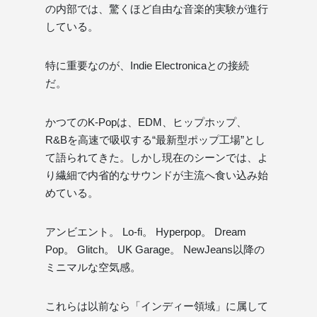
の内部では、驚くほど自由な音楽的実験が進行
している。
特に重要なのが、Indie Electronicaとの接続
だ。
かつてのK-Popは、EDM、ヒップホップ、
R&Bを高速で吸収する“最新型ポップ工場”とし
て語られてきた。しかし現在のシーンでは、よ
り繊細で内省的なサウンドが主流へ食い込み始
めている。
アンビエント。 Lo-fi。 Hyperpop。 Dream
Pop。 Glitch。 UK Garage。 NewJeans以降の
ミニマルな空気感。
これらは以前なら「インディー領域」に属して