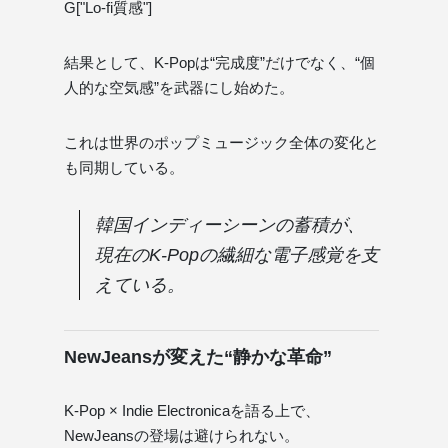
G["Lo-fi質感"]
結果として、K-Popは“完成度”だけでなく、“個
人的な空気感”を武器にし始めた。
これは世界のポップミュージック全体の変化と
も同期している。
韓国インディーシーンの蓄積が、
現在のK-Popの繊細な電子感覚を支
えている。
NewJeansが変えた“静かな革命”
K-Pop × Indie Electronicaを語る上で、
NewJeansの登場は避けられない。