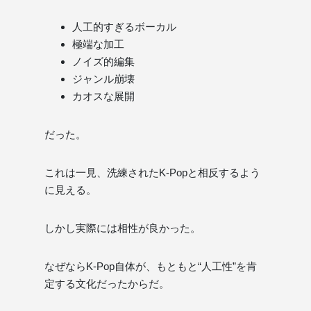
人工的すぎるボーカル
極端な加工
ノイズ的編集
ジャンル崩壊
カオスな展開
だった。
これは一見、洗練されたK-Popと相反するよう
に見える。
しかし実際には相性が良かった。
なぜならK-Pop自体が、もともと“人工性”を肯
定する文化だったからだ。