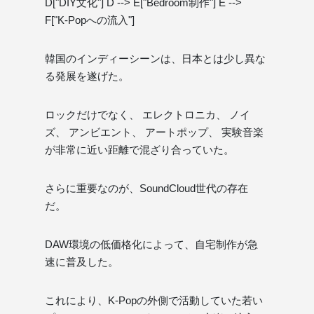
D["DIY文化"] D --> E["Bedroom制作"] E -->
F["K-Popへの流入"]
韓国のインディーシーンは、日本とは少し異な
る発展を遂げた。
ロックだけでなく、 エレクトロニカ、 ノイ
ズ、 アンビエント、 アートポップ、 実験音楽
が非常に近い距離で混ざり合っていた。
さらに重要なのが、SoundCloud世代の存在
だ。
DAW環境の低価格化によって、自宅制作が急
速に普及した。
これにより、K-Popの外側で活動していた若い