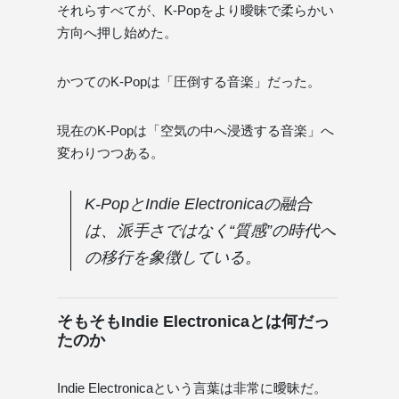
それらすべてが、K-Popをより曖昧で柔らかい
方向へ押し始めた。
かつてのK-Popは「圧倒する音楽」だった。
現在のK-Popは「空気の中へ浸透する音楽」へ
変わりつつある。
K-PopとIndie Electronicaの融合
は、派手さではなく“質感”の時代へ
の移行を象徴している。
そもそもIndie Electronicaとは何だっ
たのか
Indie Electronicaという言葉は非常に曖昧だ。