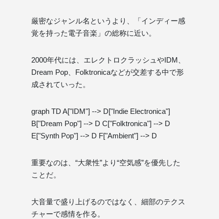
厳密なジャンル名というより、「インディー感
覚を持った電子音楽」の総称に近い。
2000年代には、エレクトロクラッシュやIDM、
Dream Pop、Folktronicaなどが交差する中で形
成されていった。
graph TD A["IDM"] --> D["Indie Electronica"]
B["Dream Pop"] --> D C["Folktronica"] --> D
E["Synth Pop"] --> D F["Ambient"] --> D
重要なのは、“大衆性”より“空気感”を優先した
ことだ。
大音量で盛り上げるのではなく、細部のテクス
チャーで感情を作る。