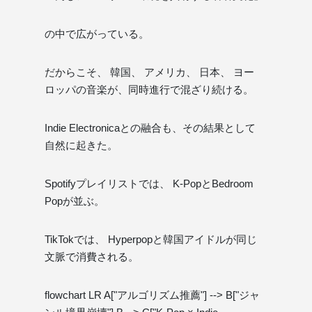
の中で広がっている。
だからこそ、 韓国、 アメリカ、 日本、 ヨー
ロッパの音楽が、同時進行で混ざり続ける。
Indie Electronicaとの融合も、その結果として
自然に起きた。
Spotifyプレイリストでは、 K-PopとBedroom
Popが並ぶ。
TikTokでは、 Hyperpopと韓国アイドルが同じ
文脈で消費される。
flowchart LR A["アルゴリズム推薦"] --> B["ジャ