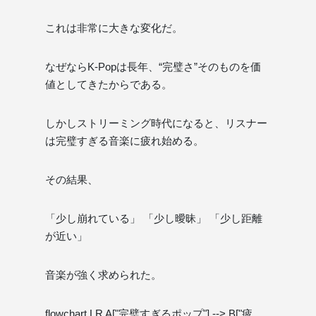
これは非常に大きな変化だ。
なぜならK-Popは長年、“完璧さ”そのものを価
値としてきたからである。
しかしストリーミング時代になると、リスナー
は完璧すぎる音楽に疲れ始める。
その結果、
「少し崩れている」 「少し曖昧」 「少し距離
が近い」
音楽が強く求められた。
flowchart LR A["完璧すぎるポップ"] --> B["疲