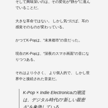
そして興味深いのは、その変化が“静か”に進ん
でいることだ。
大きな革命ではない。 しかし気づけば、耳の
感覚そのものが変わっている。
かつてK-Popは、“未来都市”の音だった。
現在のK-Popは、“深夜のスマホ画面”の音にな
りつつある。
それはより小さく、 より個人的で、 しかし世
界中と接続された音楽だ。
K-Pop × Indie Electronicaの潮流
は、デジタル時代の“新しい親密
さ”を象徴している。