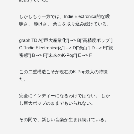
しかしもう一方では、Indie Electronica的な曖
昧さ、 静けさ、 余白を取り込み続けている。
graph TD A["巨大産業化"] --> B["高精度ポップ"]
C["Indie Electronica化"] --> D["余白"] D --> E["親
密感"] B --> F["未来のK-Pop"] E --> F
この二重構造こそが現在のK-Pop最大の特徴
だ。
完全にインディーになるわけではない。 しか
し巨大ポップのままでもいられない。
その間で、新しい音楽が生まれ続けている。