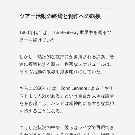
ツアー活動の終焉と創作への転換
1960年代半ば、The Beatlesは世界中を巡るツ
アーを続けていた。
しかし、熱狂的な歓声にかき消される演奏、急
速に複雑化する新曲、過密なスケジュールは、
ライヴ活動の限界を浮き彫りにしていた。
さらに1966年には、John Lennonによる「キリ
ストより人気がある」という発言が大きな論争
を巻き起こし、バンドは精神的にも大きな負担
を抱えることになる。
こうした状況の中で、彼らはライブで再現でき
るかどうかを気にする必要がなくなり、録音そ