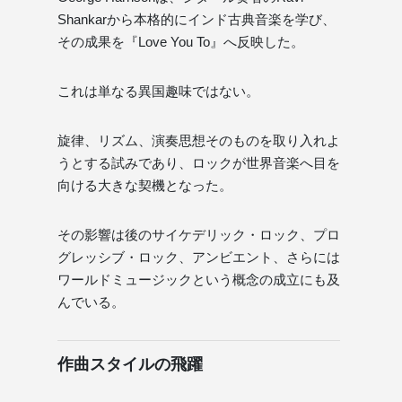
Shankarから本格的にインド古典音楽を学び、
その成果を『Love You To』へ反映した。
これは単なる異国趣味ではない。
旋律、リズム、演奏思想そのものを取り入れよ
うとする試みであり、ロックが世界音楽へ目を
向ける大きな契機となった。
その影響は後のサイケデリック・ロック、プロ
グレッシブ・ロック、アンビエント、さらには
ワールドミュージックという概念の成立にも及
んでいる。
作曲スタイルの飛躍