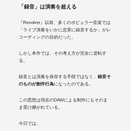
「録音」は演奏を超える
『Revolver』以前、多くのポピュラー音楽では
「ライブ演奏をいかに忠実に録音するか」がレ
コーディングの目的だった。
しかし本作では、その考え方が完全に逆転す
る。
録音とは演奏を保存する手段ではなく、
録音そ
のものが創作行為
になったのである。
この思想は現在のDAWによる制作にもそのま
ま受け継がれている。
今日では、