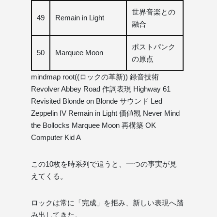
世界音楽との
49
Remain in Light
融合
ポストパンク
50
Marquee Moon
の原点
mindmap root((ロックの革新)) 録音技術
Revolver Abbey Road 作詞表現 Highway 61
Revisited Blonde on Blonde サウンド Led
Zeppelin IV Remain in Light 価値観 Never Mind
the Bollocks Marquee Moon 再構築 OK
Computer Kid A
この10枚を時系列で追うと、一つの事実が見
えてくる。
ロックは常に「完成」を拒み、新しい表現へ踏
み出してきた。