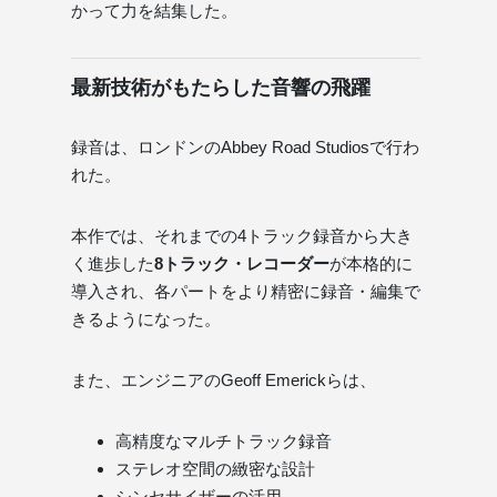
かって力を結集した。
最新技術がもたらした音響の飛躍
録音は、ロンドンのAbbey Road Studiosで行わ
れた。
本作では、それまでの4トラック録音から大き
く進歩した
8トラック・レコーダー
が本格的に
導入され、各パートをより精密に録音・編集で
きるようになった。
また、エンジニアのGeoff Emerickらは、
高精度なマルチトラック録音
ステレオ空間の緻密な設計
シンセサイザーの活用