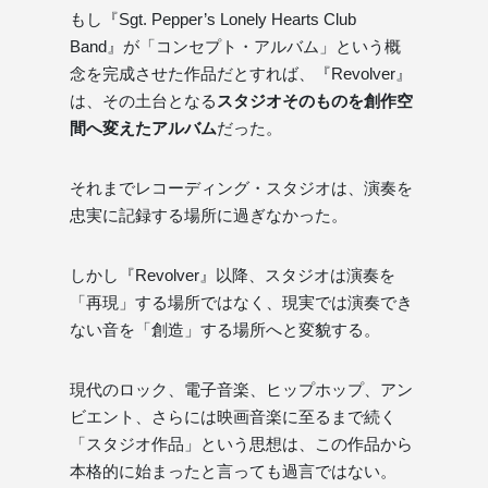
もし『Sgt. Pepper’s Lonely Hearts Club
Band』が「コンセプト・アルバム」という概
念を完成させた作品だとすれば、『Revolver』
は、その土台となる
スタジオそのものを創作空
間へ変えたアルバム
だった。
それまでレコーディング・スタジオは、演奏を
忠実に記録する場所に過ぎなかった。
しかし『Revolver』以降、スタジオは演奏を
「再現」する場所ではなく、現実では演奏でき
ない音を「創造」する場所へと変貌する。
現代のロック、電子音楽、ヒップホップ、アン
ビエント、さらには映画音楽に至るまで続く
「スタジオ作品」という思想は、この作品から
本格的に始まったと言っても過言ではない。