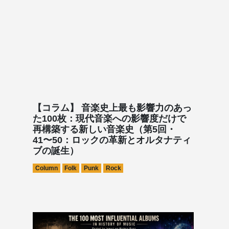
【コラム】 音楽史上最も影響力のあっ
た100枚：現代音楽への影響度だけで
再構築する新しい音楽史（第5回・
41〜50：ロックの革新とオルタナティ
ブの誕生）
Column
Folk
Punk
Rock