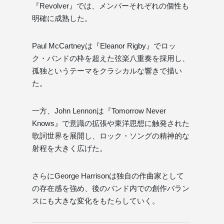
『Revolver』では、メンバーそれぞれの個性も
明確に成熟した。
Paul McCartneyは『Eleanor Rigby』でロッ
ク・バンドの枠を超えた弦楽八重奏を採用し、
孤独というテーマをクラシカルな響きで描い
た。
一方、John Lennonは『Tomorrow Never
Knows』で意識の拡張や東洋思想に触発された
歌詞世界を展開し、ロック・ソングの精神的な
射程を大きく広げた。
さらにGeorge Harrisonは独自の作曲家として
の存在感を強め、後のバンド内での創作バラン
スにも大きな変化をもたらしていく。