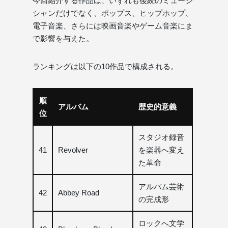
今回紹介する作品は、いずれも後続のミュージ
シャンだけでなく、ポップス、ヒップホップ、
電子音楽、さらには映画音楽やゲーム音楽にま
で影響を与えた。
ランキングは以下の10作品で構成される。
順
アルバム
歴史的意義
位
スタジオ録音
41
Revolver
を楽器へ変え
た革命
アルバム芸術
42
Abbey Road
の完成形
ロックへ文学