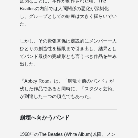
皮肉なことに、本作が制作された頃、The
Beatlesの内部では人間関係の悪化が深刻化
し、グループとしての結束は大きく揺らいでい
た。
しかし、その緊張関係は逆説的にメンバー一人
ひとりの創造性を極限まで引き出し、結果とし
てバンド最後の完成形とも言うべき作品を生み
出した。
『Abbey Road』は、「解散寸前のバンド」が
残した作品であると同時に、「スタジオ芸術」
が到達した一つの頂点でもあった。
崩壊へ向かうバンド
1968年のThe Beatles (White Album)以降、メン