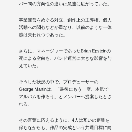
バー間の方向性の違いは急速に広がっていた。
事業運営をめぐる対立、創作上の主導権、個人
活動への関心などが重なり、以前のような一体
感は失われつつあった。
さらに、マネージャーであったBrian Epsteinの
死による空白も、バンド運営に大きな影響を与
えていた。
そうした状況の中で、プロデューサーの
George Martinは、「最後にもう一度、本気で
アルバムを作ろう」とメンバーへ提案したとさ
れる。
その言葉に応えるように、4人は互いの距離を
保ちながらも、作品の完成という共通目標に向