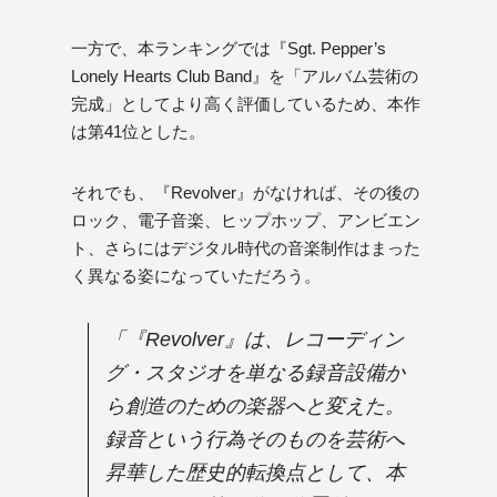
一方で、本ランキングでは『Sgt. Pepper’s
Lonely Hearts Club Band』を「アルバム芸術の
完成」としてより高く評価しているため、本作
は第41位とした。
それでも、『Revolver』がなければ、その後の
ロック、電子音楽、ヒップホップ、アンビエン
ト、さらにはデジタル時代の音楽制作はまった
く異なる姿になっていただろう。
「『Revolver』は、レコーディン
グ・スタジオを単なる録音設備か
ら創造のための楽器へと変えた。
録音という行為そのものを芸術へ
昇華した歴史的転換点として、本