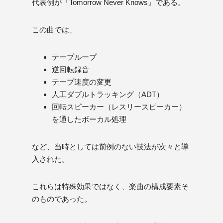
代表例が『Tomorrow Never Knows』である。
この曲では、
テープループ
逆回転録音
テープ速度の変更
人工ダブルトラッキング（ADT）
回転スピーカー（レスリースピーカー）
を通したボーカル処理
など、当時としては前例のない技法が次々と導
入された。
これらは特殊効果ではなく、楽曲の構成要素そ
のものであった。