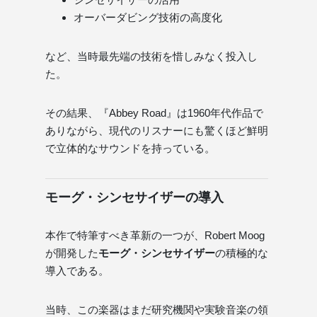
オーバーダビング技術の高度化
など、当時最先端の技術を惜しみなく投入し
た。
その結果、『Abbey Road』は1960年代作品で
ありながら、現代のリスナーにも驚くほど鮮明
で立体的なサウンドを持っている。
モーグ・シンセサイザーの導入
本作で特筆すべき革新の一つが、Robert Moog
が開発した
モーグ・シンセサイザー
の積極的な
導入である。
当時、この楽器はまだ研究機関や実験音楽の領