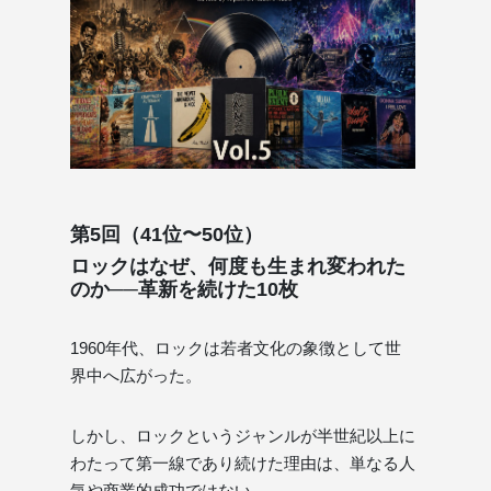
第5回（41位〜50位）
ロックはなぜ、何度も生まれ変われた
のか──革新を続けた10枚
1960年代、ロックは若者文化の象徴として世
界中へ広がった。
しかし、ロックというジャンルが半世紀以上に
わたって第一線であり続けた理由は、単なる人
気や商業的成功ではない。