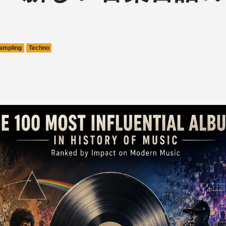
ampling
Techno