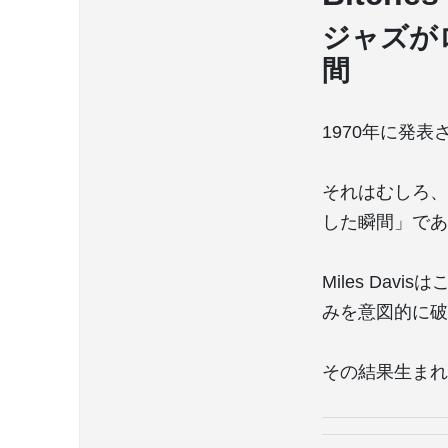
ジャズが
間
1970年に発表
それはむしろ、
した瞬間」であ
Miles Da
みを意図的に破
その結果生まれ