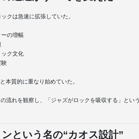
、ロックは急速に拡張していた。
ターの増幅
興
リック文化
実験
と本質的に重なり始めていた。
visはこの流れを観察し、「ジャズがロックを吸収する」と
ンという名の“カオス設計”