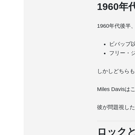
1960
1960年代後
ビバップ
フリー・
しかしどちらも
Miles Dav
彼が問題視した
ロック