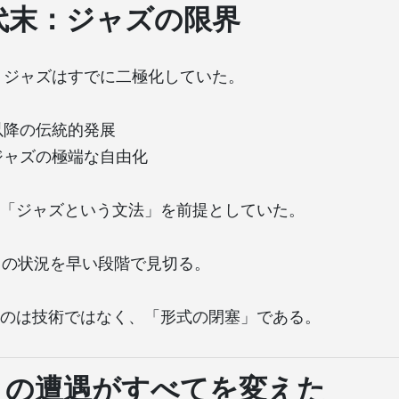
年代末：ジャズの限界
半、ジャズはすでに二極化していた。
以降の伝統的発展
ジャズの極端な自由化
「ジャズという文法」を前提としていた。
isはこの状況を早い段階で見切る。
のは技術ではなく、「形式の閉塞」である。
との遭遇がすべてを変えた