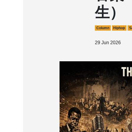
生）
Column
Hiphop
S
29 Jun 2026