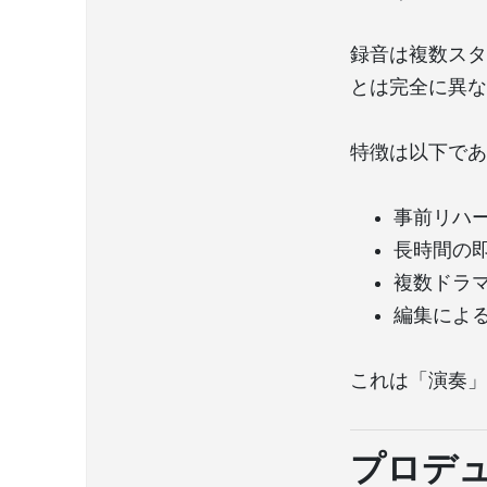
録音は複数スタジオ
とは完全に異な
特徴は以下であ
事前リハ
長時間の
複数ドラ
編集によ
これは「演奏」
プロデュー