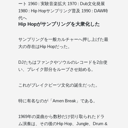
ート 1960 : 実験音楽拡大 1970 : Dub文化発展
1980 : Hip Hopサンプリング普及 1990 : DAW時
代へ
Hip Hopがサンプリングを大衆化した
サンプリングを一般カルチャーへ押し上げた最
大の存在はHip Hopだった。
DJたちはファンクやソウルのレコードを2台使
い、ブレイク部分をループさせ始める。
これがブレイクビーツ文化の誕生だった。
特に有名なのが「Amen Break」である。
1969年の楽曲から数秒だけ切り取られたドラ
ム演奏は、その後のHip Hop、Jungle、Drum &