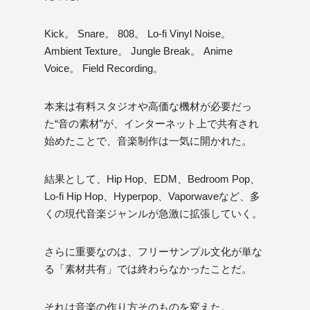
Kick。 Snare。 808。 Lo-fi Vinyl Noise。
Ambient Texture。 Jungle Break。 Anime
Voice。 Field Recording。
本来は有料スタジオや高価な機材が必要だっ
た“音の素材”が、インターネット上で共有され
始めたことで、音楽制作は一気に開かれた。
結果として、Hip Hop、EDM、Bedroom Pop、
Lo-fi Hip Hop、Hyperpop、Vaporwaveなど、多
くの現代音楽ジャンルが急激に拡張していく。
さらに重要なのは、フリーサンプル文化が単な
る「素材共有」では終わらなかったことだ。
それは音楽の作り方そのものを変えた。