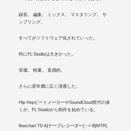
録音。 編集。 ミックス。 マスタリング。 サ
ンプリング。
すべてがソフトウェア化されていった。
特にFL Studioは大きかった。
安価。 軽量。 直感的。
さらに若年層に広く浸透した。
Hip HopビートメーカーやSoundCloud世代の多
くが、FL Studioから制作を始めている。
flowchart TD A[テープレコーダー] --> B[MTR]