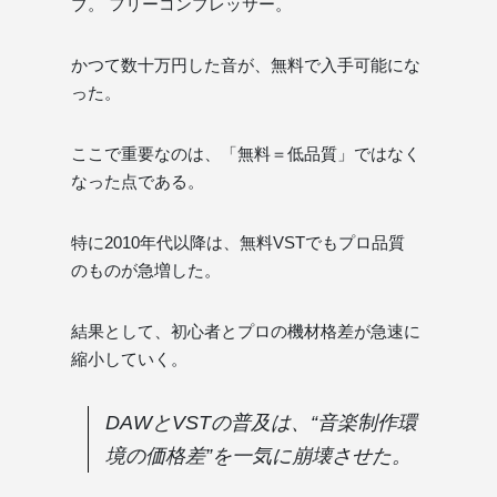
ブ。 フリーコンプレッサー。
かつて数十万円した音が、無料で入手可能にな
った。
ここで重要なのは、「無料＝低品質」ではなく
なった点である。
特に2010年代以降は、無料VSTでもプロ品質
のものが急増した。
結果として、初心者とプロの機材格差が急速に
縮小していく。
DAWとVSTの普及は、“音楽制作環
境の価格差”を一気に崩壊させた。