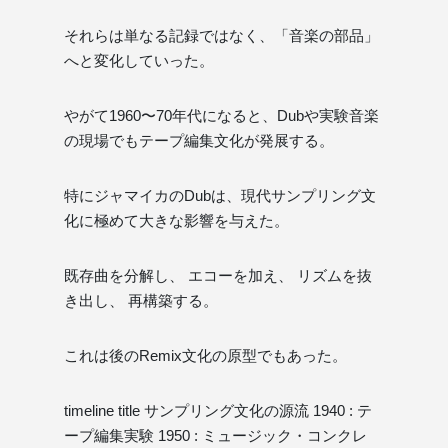
それらは単なる記録ではなく、「音楽の部品」
へと変化していった。
やがて1960〜70年代になると、Dubや実験音楽
の現場でもテープ編集文化が発展する。
特にジャマイカのDubは、現代サンプリング文
化に極めて大きな影響を与えた。
既存曲を分解し、 エコーを加え、 リズムを抜
き出し、 再構築する。
これは後のRemix文化の原型でもあった。
timeline title サンプリング文化の源流 1940 : テ
ープ編集実験 1950 : ミュージック・コンクレ