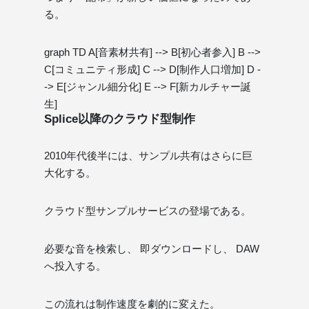
る。
graph TD A[音素材共有] --> B[初心者参入] B -->
C[コミュニティ形成] C --> D[制作人口増加] D -
-> E[ジャンル細分化] E --> F[新カルチャー誕
生]
Splice以降のクラウド型制作
2010年代後半には、サンプル共有はさらに巨
大化する。
クラウド型サンプルサービスの登場である。
必要な音を検索し、 即ダウンロードし、 DAW
へ投入する。
この流れは制作速度を劇的に変えた。