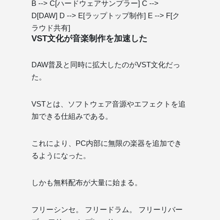
B --> C[ハードウェアサンプラー] C -->
D[DAW] D --> E[ラップトップ制作] E --> F[ク
ラウド共有]
VST文化が音楽制作を加速した
DAW普及と同時に拡大したのがVST文化だっ
た。
VSTとは、ソフトウェア音源やエフェクトを追
加できる仕組みである。
これにより、PC内部に無限の楽器を追加でき
るようになった。
しかも無料配布が大量に始まる。
フリーシンセ。 フリードラム。 フリーリバー