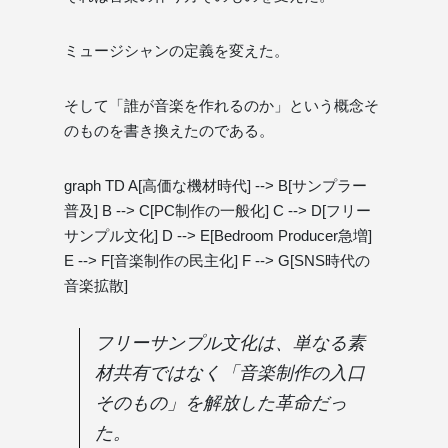
ミュージシャンの定義を変えた。
そして「誰が音楽を作れるのか」という概念そ
のものを書き換えたのである。
graph TD A[高価な機材時代] --> B[サンプラー
普及] B --> C[PC制作の一般化] C --> D[フリー
サンプル文化] D --> E[Bedroom Producer急増]
E --> F[音楽制作の民主化] F --> G[SNS時代の
音楽拡散]
フリーサンプル文化は、単なる素
材共有ではなく「音楽制作の入口
そのもの」を解放した革命だっ
た。