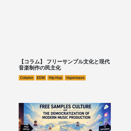
【コラム】 フリーサンプル文化と現代
音楽制作の民主化
Column
EDM
Hip Hop
Vaporwave