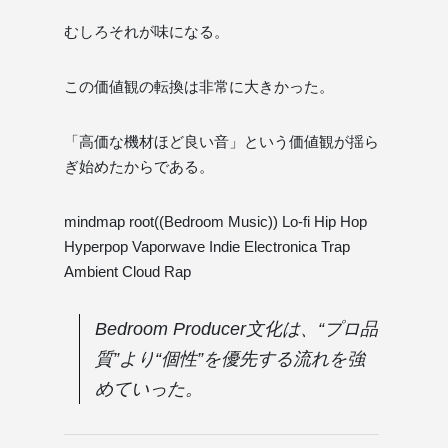
むしろそれが味になる。
この価値観の転換は非常に大きかった。
「高価な機材ほど良い音」という価値観が揺ら
ぎ始めたからである。
mindmap root((Bedroom Music)) Lo-fi Hip Hop
Hyperpop Vaporwave Indie Electronica Trap
Ambient Cloud Rap
Bedroom Producer文化は、“プロ品
質”より“個性”を優先する流れを強
めていった。