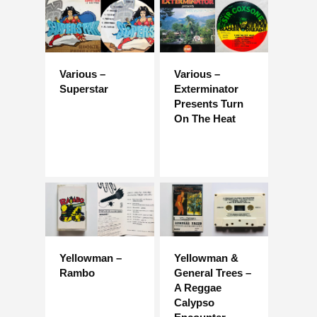
Various –
Various –
Superstar
Exterminator
Presents Turn
On The Heat
Yellowman –
Yellowman &
Rambo
General Trees –
A Reggae
Calypso