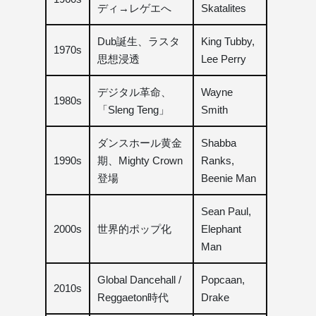
ディ→レゲエへ
Skatalites
Dub誕生、ラスタ
King Tubby,
1970s
思想浸透
Lee Perry
デジタル革命、
Wayne
1980s
「Sleng Teng」
Smith
ダンスホール黄金
Shabba
1990s
期、Mighty Crown
Ranks,
登場
Beenie Man
Sean Paul,
2000s
世界的ポップ化
Elephant
Man
Global Dancehall /
Popcaan,
2010s
Reggaeton時代
Drake