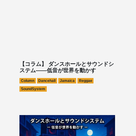
【コラム】 ダンスホールとサウンドシ
ステム——低音が世界を動かす
Column
Dancehall
Jamaica
Reggae
SoundSystem