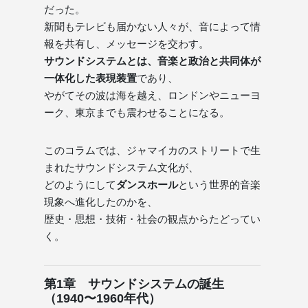
だった。
新聞もテレビも届かない人々が、音によって情
報を共有し、メッセージを交わす。
サウンドシステムとは、音楽と政治と共同体が
一体化した表現装置
であり、
やがてその波は海を越え、ロンドンやニューヨ
ーク、東京までも震わせることになる。
このコラムでは、ジャマイカのストリートで生
まれたサウンドシステム文化が、
どのようにして
ダンスホール
という世界的音楽
現象へ進化したのかを、
歴史・思想・技術・社会の観点からたどってい
く。
第1章 サウンドシステムの誕生
（1940〜1960年代）