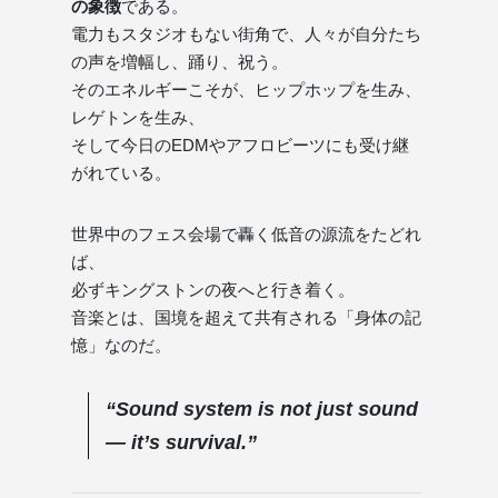
の象徴
である。
電力もスタジオもない街角で、人々が自分たち
の声を増幅し、踊り、祝う。
そのエネルギーこそが、ヒップホップを生み、
レゲトンを生み、
そして今日のEDMやアフロビーツにも受け継
がれている。
世界中のフェス会場で轟く低音の源流をたどれ
ば、
必ずキングストンの夜へと行き着く。
音楽とは、国境を超えて共有される「身体の記
憶」なのだ。
“Sound system is not just sound
— it’s survival.”