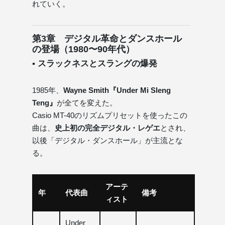
れていく。
第3章 デジタル革命とダンスホール
の登場（1980〜90年代）
▪ スラックネスとスラングの爆発
1985年、
Wayne Smith『Under Mi Sleng
Teng』
が全てを変えた。
Casio MT-40のリズムプリセットを使ったこの
曲は、
史上初の完全デジタル・レゲエ
とされ、
以後「デジタル・ダンスホール」が主流とな
る。
アーテ
年
代表曲
備考
ィスト
Under