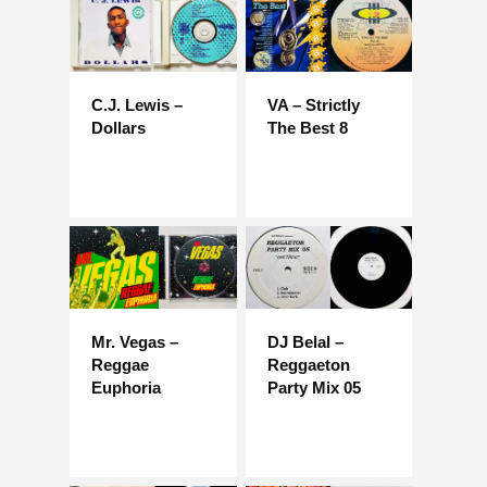
C.J. Lewis –
VA – Strictly
Dollars
The Best 8
Mr. Vegas –
DJ Belal –
Reggae
Reggaeton
Euphoria
Party Mix 05