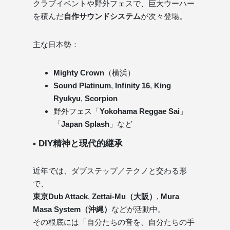
クラブイベントや野外フェスで、巨大ウーハー
を積んだ
自作サウンドシステム
が次々登場。
主な日本勢：
Mighty Crown
（横浜）
Sound Platinum
,
Infinity 16
,
King
Ryukyu
,
Scorpion
野外フェス「
Yokohama Reggae Sai
」
「
Japan Splash
」など
▪ DIY精神と現代的継承
近年では、ダブステップ／テクノと交わる形
で、
東京Dub Attack
,
Zettai-Mu（大阪）
,
Mura
Masa System（沖縄）
などが活動中。
その根底には「自分たちの音を、自分たちの手