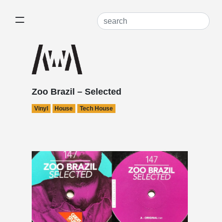
Zoo Brazil – Selected
Vinyl
House
Tech House