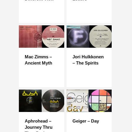
Mac Zimms –
Jori Hulkkonen
Ancient Myth
– The Spirits
Aphrohead –
Geiger – Day
Journey Thru