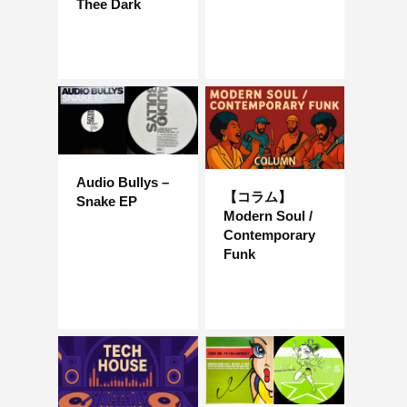
Thee Dark
Audio Bullys –
【コラム】
Snake EP
Modern Soul /
Contemporary
Funk