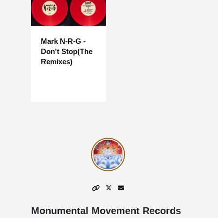
Mark N-R-G -
Don't Stop(The
Remixes)
Monumental Movement Records