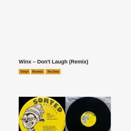
Winx – Don't Laugh (Remix)
Vinyl
Remix
Techno