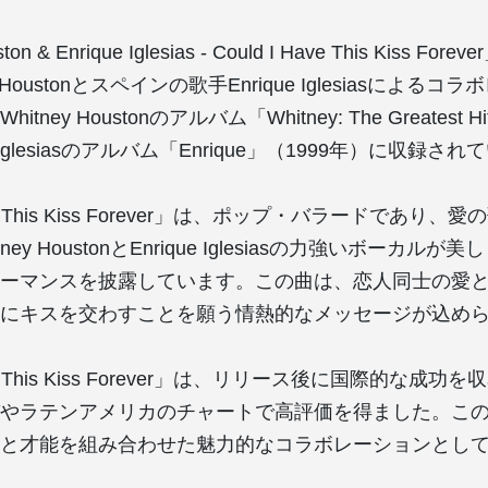
ton & Enrique Iglesias - Could I Have This Kiss 
y Houstonとスペインの歌手Enrique Iglesiasによる
ney Houstonのアルバム「Whitney: The Greatest 
e Iglesiasのアルバム「Enrique」（1999年）に収録さ
Have This Kiss Forever」は、ポップ・バラードであり
ney HoustonとEnrique Iglesiasの力強いボーカル
ーマンスを披露しています。この曲は、恋人同士の愛
にキスを交わすことを願う情熱的なメッセージが込め
Have This Kiss Forever」は、リリース後に国際的な成
やラテンアメリカのチャートで高評価を得ました。こ
と才能を組み合わせた魅力的なコラボレーションとし