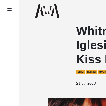
Whit
Igles
Kiss
Vinyl
Ballad
Rock
21 Jul 2023