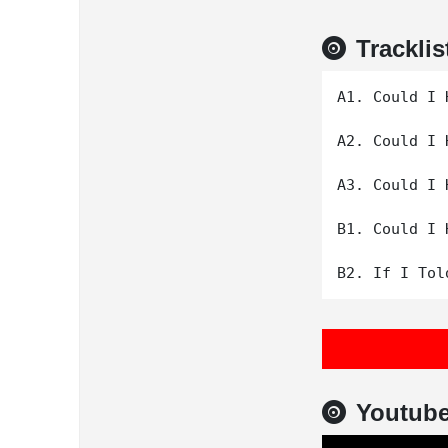
Tracklis
A1. Could I 
A2. Could I 
A3. Could I 
B1. Could I 
Youtub