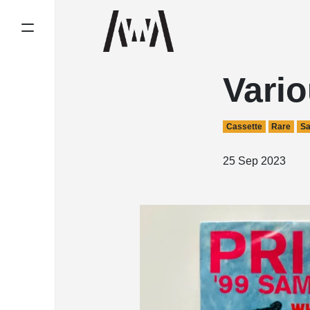
Vario
Cassette
Rare
S
25 Sep 2023