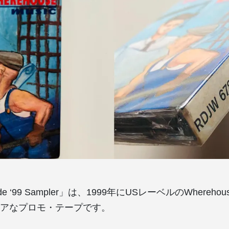
Pride ‘99 Sampler」は、1999年にUSレーベルのWherehou
アなプロモ・テープです。