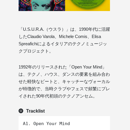
「U.S.U.R.A.（ウスラ）」は、1990年代に活躍
したClaudio Varola、Michele Comis、Elisa
Spreafichiによるイタリアのテクノミュージッ
クプロジェクト。
1992年のリリースされた「Open Your Mind」
は、テクノ、ハウス、ダンスの要素を組み合わ
せた軽快なビートと、キャッチーなヴォーカル
が特徴的で、当時クラブやフェスで頻繁にプレ
イされた90年代初頭のテクノアンセム。
Tracklist
A1. Open Your Mind
