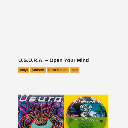
U.S.U.R.A. – Open Your Mind
Vinyl
Anthem
Euro House
Italo