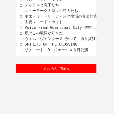
□ ディランと息子たち

□ ニューヨークのロック詩人たち

□ ポエトリー・リーディング復活の音楽的背景

□ 主要レコード・ガイド

□ Voice From Heartbeat City 佐野元春インタ
□ 私はこの歌詞が好きだ

□ ヴィム・ヴェンダース かつて、通り抜けた場所

□ SPIRITS ON THE CROSSING

メルカリで購入