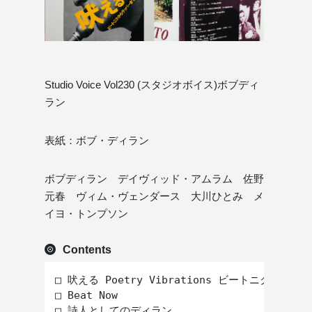
Studio Voice Vol230 (スタジオボイス)ボブディ
ラン
表紙：ボブ・ディラン
ボブディラン デイヴィッド・アムラム 佐野
元春 ヴィム・ヴェンダース 大川ひとみ メ
イヨ・トンプソン
Contents
□ 吠える Poetry Vibrations ビートニクからラ
□ Beat Now

□ 詩人としてのディラン
