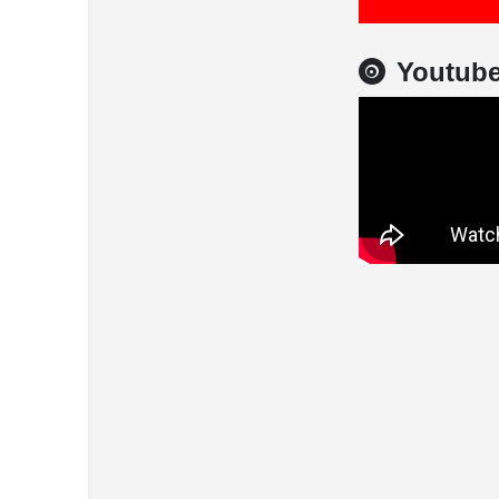
Youtub