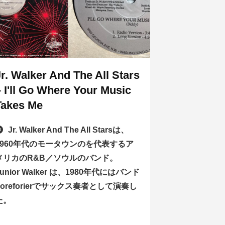
Jr. Walker And The All Stars
– I'll Go Where Your Music
Takes Me
Jr. Walker And The All Starsは、
1960年代のモータウンのを代表するア
メリカのR&B／ソウルのバンド。
Junior Walker は、1980年代にはバンド
Foreforierでサックス奏者として演奏し
た。