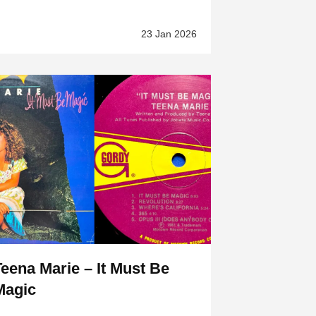
23 Jan 2026
Teena Marie – It Must Be
Magic