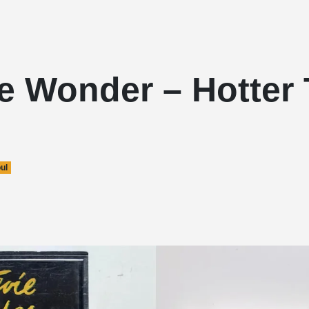
ie Wonder – Hotter
ul