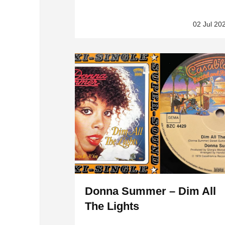
02 Jul 20
Donna Summer – Dim All
The Lights