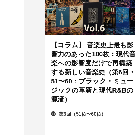
【コラム】 音楽史上最も影
響力のあった100枚：現代
楽への影響度だけで再構築
する新しい音楽史（第6回
51〜60：ブラック・ミュー
ジックの革新と現代R&Bの
源流）
第6回（51位〜60位）