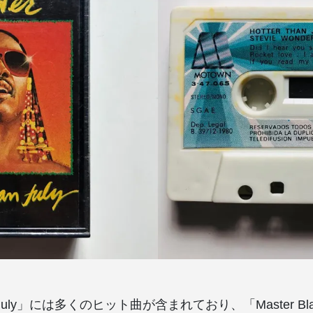
an July」には多くのヒット曲が含まれており、「Master Blas