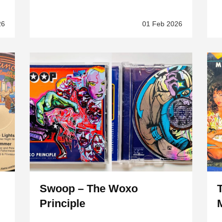
26
01 Feb 2026
Swoop – The Woxo
Principle