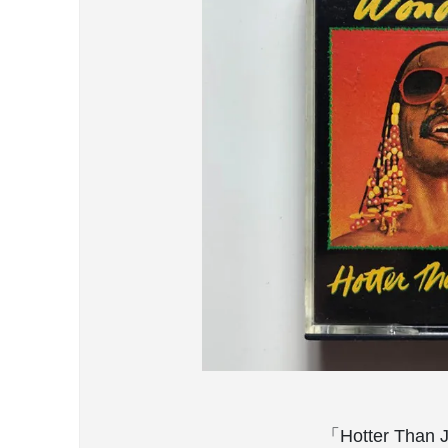
「Hotter Th