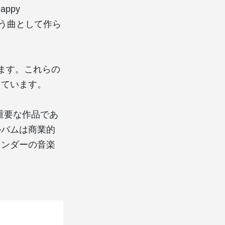
appy
祝う曲として作ら
があります。これらの
しています。
も重要な作品であ
ルバムは商業的
ワンダーの音楽