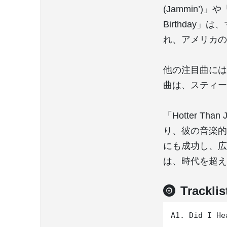
(Jammin’)
Birthda
れ、アメリカの
他の注目曲には、「I
曲は、スティー
「Hotter 
り、彼の音楽的
にも成功し、広
は、時代を超え
Tracklis
A1. Did I He