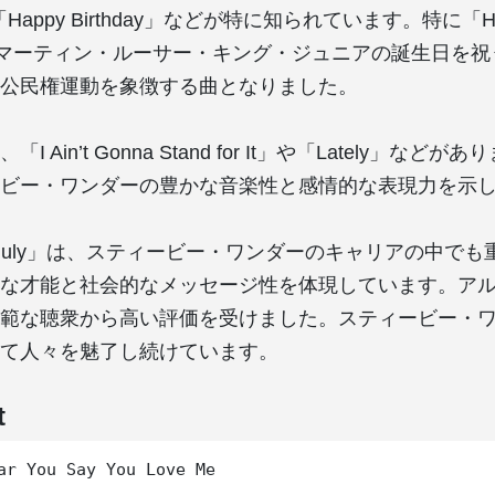
」や「Happy Birthday」などが特に知られています。特に「H
y」は、マーティン・ルーサー・キング・ジュニアの誕生日を
公民権運動を象徴する曲となりました。
 Ain’t Gonna Stand for It」や「Lately」など
ビー・ワンダーの豊かな音楽性と感情的な表現力を示
Than July」は、スティービー・ワンダーのキャリアの中で
な才能と社会的なメッセージ性を体現しています。ア
範な聴衆から高い評価を受けました。スティービー・
て人々を魅了し続けています。
t
ar You Say You Love Me
