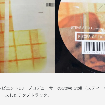
ビエントDJ・プロデューサーのSteve Stoll （ステ
リリースしたテクノトラック。