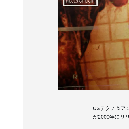
USテクノ＆アン
が2000年に