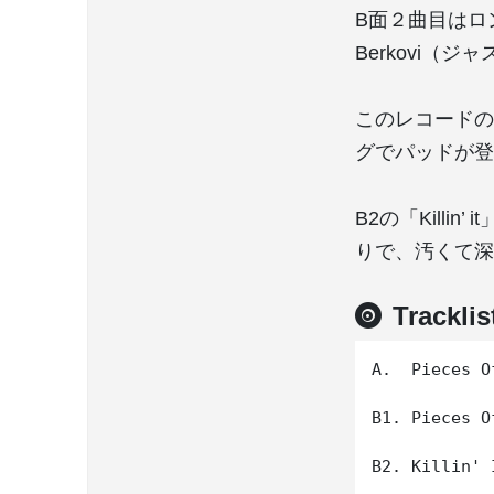
B面２曲目はロン
Berkovi（ジ
このレコードの
グでパッドが登
B2の「Kill
りで、汚くて深
Tracklis
A.  Pieces O
B1. Pieces O