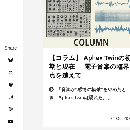
Share
【コラム】 Aphex Twinの
期と現在──電子音楽の臨界
点を越えて
「音楽が“感情の模倣”をやめたと
き、Aphex Twinは現れた。」
24 Oct 20