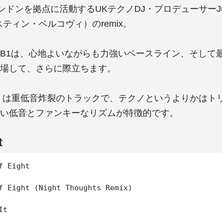
ドンを拠点に活動するUKテクノDJ・プロデューサーJus
ャスティン・ベルコヴィ）のremix。
B1は、心地よいながらも力強いベースライン、そして
場して、さらに際立ちます。
in’ it」は重低音炸裂のトラックで、テクノというよりかは
い低音とファンキーなリズムが特徴的です。
t
f Eight

f Eight (Night Thoughts Remix)
