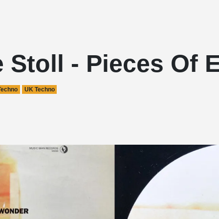
 Stoll - Pieces Of 
Techno
UK Techno