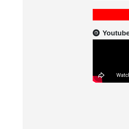
Youtub