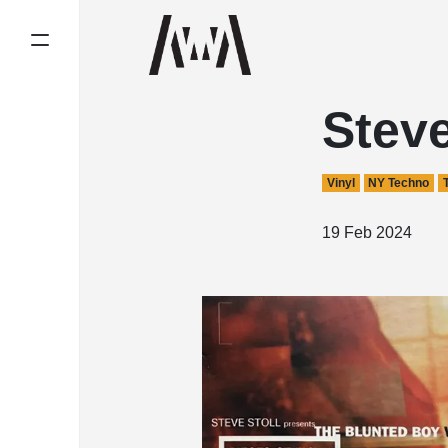
Steve
Vinyl
NY Techno
19 Feb 2024