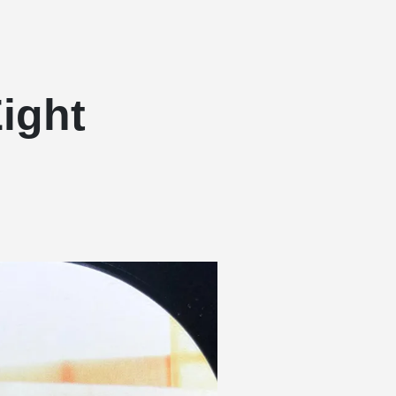
Eight