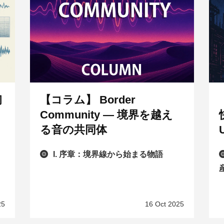
初
【コラム】 Border
Community — 境界を越え
る音の共同体
I. 序章：境界線から始まる物語
25
16 Oct 2025