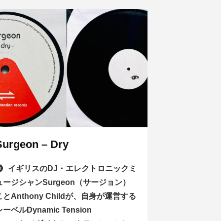
Surgeon – Dry
イギリスのDJ・エレクトロニックミ
ュージシャンSurgeon（サージョン）
ことAnthony Childが、自身が運営する
レーベルDynamic Tension