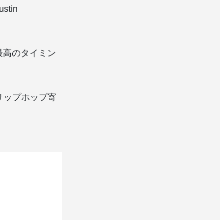
tin
最高のタイミン
トリップホップ寄