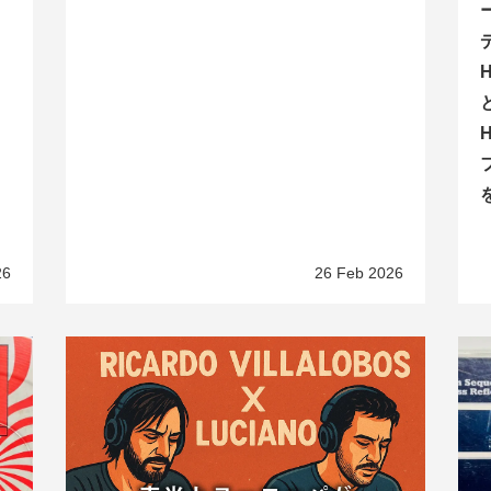
H
H
26
26 Feb 2026