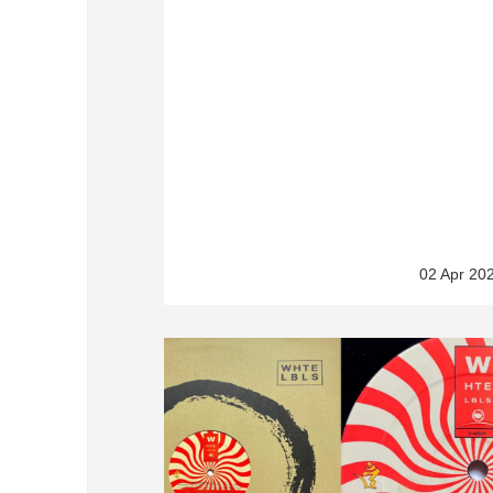
02 Apr 20