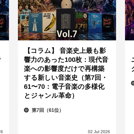
【コラム】 音楽史上最も影
音
響力のあった100枚：現代音
楽への影響度だけで再構築
・
する新しい音楽史（第7回・
61〜70：電子音楽の多様化
とジャンル革命）
第7回（61位）
26
02 Jul 2026