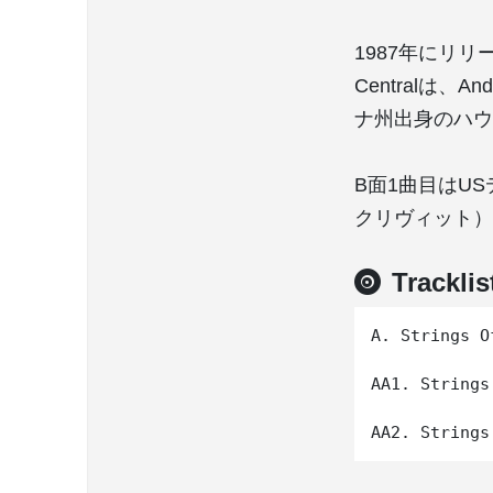
1987年にリリースさ
Centralは、
ナ州出身のハウス
B面1曲目はUS
クリヴィット）に
Tracklis
A. Strings O
AA1. Strings