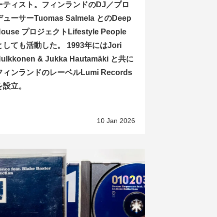
ーティスト。フィンランドのDJ／プロ
デューサーTuomas Salmela とのDeep
ouse プロジェクトLifestyle People
としても活動した。 1993年にはJori
ulkkonen & Jukka Hautamäki と共に
フィンランドのレーベルLumi Records
を設立。
10 Jan 2026