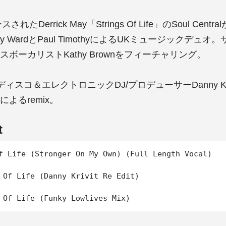
れたDerrick May「Strings Of Life」のSoul Central
Andy WardとPaul TimothyによるUKミュージックデュ
ボーカリストKathy Brownをフィーチャリング。
ディスコ＆エレクトロニックDJ/プロデューサーDanny Kr
よるremix。
t
f Life (Stronger On My Own) (Full Length Vocal)

 Of Life (Danny Krivit Re Edit)
