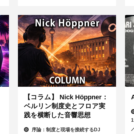
【コラム】 Nick Höppner：
ベルリン制度史とフロア実
践を横断した音響思想
序論：制度と現場を接続するDJ