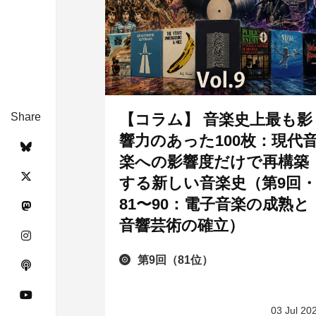
Share
【コラム】 音楽史上最も影
響力のあった100枚：現代
楽への影響度だけで再構築
する新しい音楽史（第9回
81〜90：電子音楽の成熟と
音響芸術の確立）
第9回（81位）
03 Jul 20