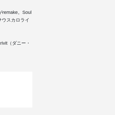
がremake。Soul
オ。サウスカロライ
ivit（ダニー・